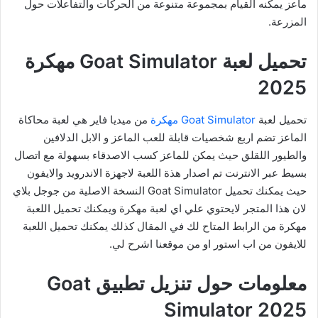
ماعز يمكنه القيام بمجموعة متنوعة من الحركات والتفاعلات حول
المزرعة.
تحميل لعبة Goat Simulator مهكرة
2025
تحميل لعبة
Goat Simulator مهكرة
من ميديا فاير هي لعبة محاكاة
الماعز تضم اربع شخصيات قابلة للعب الماعز و الابل الدلافين
والطيور اللقلق حيث يمكن للماعز كسب الاصدقاء بسهولة مع اتصال
بسيط عبر الانترنت تم اصدار هذة اللعبة لاجهزة الاندرويد والايفون
حيث يمكنك تحميل Goat Simulator النسخة الاصلية من جوجل بلاي
لان هذا المتجر لايحتوي علي اي لعبة مهكرة ويمكنك تحميل اللعبة
مهكرة من الرابط المتاح لك في المقال كذلك يمكنك تحميل اللعبة
للايفون من اب استور او من موقعنا اشرح لي.
معلومات حول تنزيل تطبيق Goat
Simulator 2025