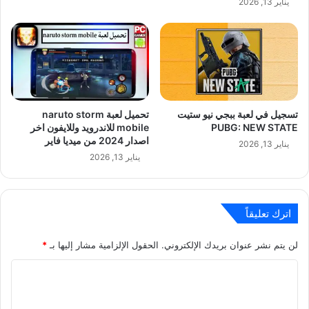
يناير 13, 2026
تسجيل في لعبة ببجي نيو ستيت
تحميل لعبة naruto storm
PUBG: NEW STATE‏
mobile للاندرويد وللايفون اخر
اصدار 2024 من ميديا فاير
يناير 13, 2026
يناير 13, 2026
اترك تعليقاً
لن يتم نشر عنوان بريدك الإلكتروني.
الحقول الإلزامية مشار إليها بـ
*
ا
ل