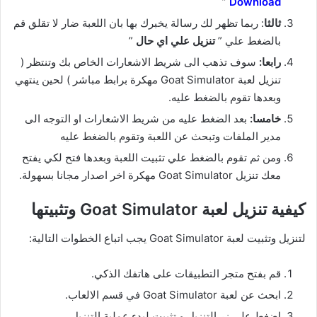
”
Download
ثالثا
: ربما تظهر لك رسالة يخبرك بها بان اللعبة ضار لا تقلق قم
بالضغط علي ”
تنزيل علي اي حال
”
رابعا:
سوف تذهب الى شريط الاشعارات الخاص بك وتنتظر (
تنزيل لعبة Goat Simulator مهكرة برابط مباشر ) لحين ينتهي
وبعدها تقوم بالضغط عليه.
خامسا:
بعد الضغط عليه من شريط الاشعارات او التوجه الى
مدير الملفات وتبحث عن اللعبة وتقوم بالضغط عليه
ومن ثم تقوم بالضغط علي تثبيت اللعبة وبعدها فتح لكي يفتح
معك تنزيل Goat Simulator مهكرة اخر اصدار مجانا بسهولة.
كيفية تنزيل لعبة Goat Simulator وتثبيتها
لتنزيل وتثبيت لعبة Goat Simulator يجب اتباع الخطوات التالية:
قم بفتح متجر التطبيقات على هاتفك الذكي.
ابحث عن لعبة Goat Simulator في قسم الالعاب.
اضغط على زر التنزيل و تثبيت لبدء عملية التنزيل.