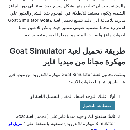
والمدينة يجب ان تخلص منها بشكل سريع حيث ستتولي دور الماعز
الشقية وتكون مستعد للانطلاق في الهجوم ضد البشر والعثور علي
مايريد بلاضافة الي ذلك تتمتع تحميل لعبة Goat Simulator GoatZ
للاندرويد مجانا بتصميم صوتي متميز حيث يمكن للاعبين سماع
اصوات ماعز واصوات البيئة مما يجعلها لعبة ممتعة ورائعة.
طريقة تحميل لعبة Goat Simulator
مهكرة مجانا من ميديا فاير
يمكنك تحميل لعبة Goat Simulator مهكرة للاندرويد من ميديا فاير
عن طريق اتباع الخطوات الاتية :
اولا:
عليك التوجه اسفل المقال لتحميل اللعبة او :
اضغط هنا للتحميل
ثانيا:
ستفتح لك واجهه ميديا فاير علي ( تحميل لعبة Goat
Simulator مهكرة للاندرويد ) ستقوم بالضغط علي ” ت
نزيل او