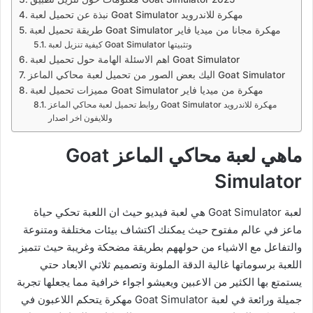
نبذة عن تحميل لعبة Goat Simulator مهكرة للاندرويد
طريقة تحميل لعبة Goat Simulator مهكرة مجانا من ميديا فاير
كيفية تنزيل لعبة Goat Simulator وتثبيتها
اهم الاسئلة الهامة حول تحميل لعبة Goat Simulator
اليك بعض الصور من تحميل لعبة محاكي الماعز Goat Simulator
مميزات تحميل لعبة Goat Simulator مهكرة من ميديا فاير
روابط تحميل لعبة محاكي الماعز Goat Simulator مهكرة للاندرويد
وللايفون اخر اصدار
ماهي لعبة محاكي الماعز Goat
Simulator
لعبة Goat Simulator هي لعبة فيديو حيث ان اللعبة تحكي حياة
ماعز في عالم مفتوح حيث يمكنك اكتشاف بيئات مختلفة ومتنوعة
والتفاعل مع الاشياء من حولههم بطريقة مضحكة وغريبة حيث تتميز
اللعبة برسوماتها غالية الدقة الملونة وتصميم ثلاثي الابعاد حتي
يستمتع بها الكثير من الاعبين ويعيشو اجواء خرافية مما يجعلها تجربة
جميلة ورائعة في لعبة Goat Simulator مهكرة يتحكم اللاعبون في