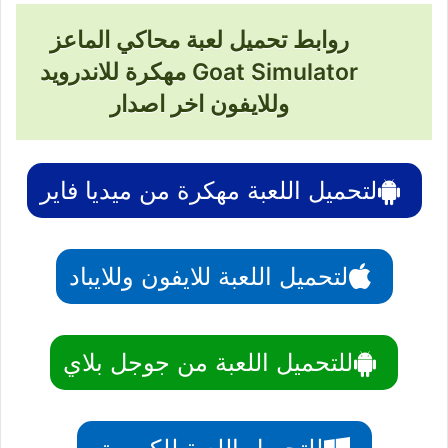
روابط تحميل لعبة محاكي الماعز
Goat Simulator مهكرة للاندرويد
وللايفون اخر اصدار
لتحميل اللعبة مهكرة من ميديا فاير
لتحميل اللعبة للايفون وللايباد
للتحميل اللعبة من جوجل بلاي