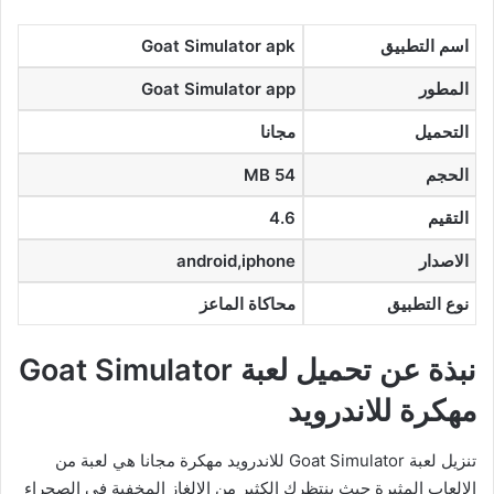
اسم التطبيق
Goat Simulator apk
المطور
Goat Simulator app
التحميل
مجانا
الحجم
MB 54
التقيم
4.6
الاصدار
android,iphone
نوع التطبيق
محاكاة الماعز
نبذة عن تحميل لعبة Goat Simulator
مهكرة للاندرويد
تنزيل لعبة Goat Simulator للاندرويد مهكرة مجانا هي لعبة من
الالعاب المثيرة حيث ينتظرك الكثير من الالغاز المخفية في الصحراء