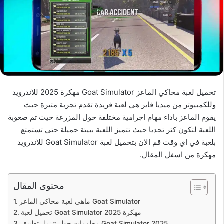
تحميل لعبة محاكي الماعز Goat Simulator مهكرة 2025 للاندرويد
وللكمبيوتر من ميديا فاير هي لعبة فريدة تقدم تجربة مثيرة حيث
يقوم الماعز باداء مهام اجرامية مختلفة حول المزرعة حيث تم صعوبة
اللعبة لتكون كثر تحديا حيث تتميز اللعبة ببيئة جميلة حتي تستمتع
بلعبة في اي وقت قم الان بتحميل لعبة Goat Simulator للاندرويد
مهكرة من اسفل المقال.
محتوى المقال
ماهي لعبة محاكي الماعز Goat Simulator
تحميل لعبة Goat Simulator مهكرة 2025
معلومات حول تنزيل تطبيق Goat Simulator 2025