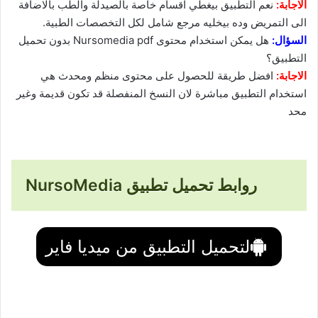
الاجابة:
نعم التطبيق بيغطي اقسام خاصة بالصيدلة والطب بالاضافة
الى التمريض وده بيخليه مرجع شامل لكل التخصصات الطبية.
السؤال:
هل يمكن استخدام محتوى Nursomedia pdf بدون تحميل
التطبيق؟
الاجابة:
افضل طريقة للحصول على محتوى منظم ومحدث هي
استخدام التطبيق مباشرة لان النسخ المنفصلة قد تكون قديمة وغير
محد
روابط تحميل تطبيق NursoMedia
لتحميل التطبيق من ميديا فاير