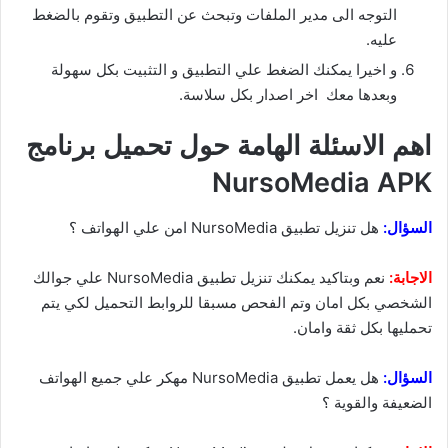
التوجه الى مدير الملفات وتبحث عن التطبيق وتقوم بالضغط
عليه.
و اخيرا يمكنك الضغط علي التطبيق و التثبيت بكل سهولة
وبعدها معك اخر اصدار بكل سلاسة.
اهم الاسئلة الهامة حول تحميل برنامج
NursoMedia APK
السؤال:
هل تنزيل تطبيق NursoMedia امن علي الهواتف ؟
الاجابة:
نعم وبتاكيد يمكنك تنزيل تطبيق NursoMedia علي جوالك
الشخصي بكل امان وتم الفحص مسبقا للروابط التحميل لكي يتم
تحمليها بكل ثقة وامان.
السؤال:
هل يعمل تطبيق NursoMedia مهكر علي جميع الهواتف
الضعيفة والقوية ؟