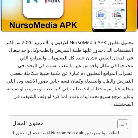
تحميل تطبيق NursoMedia APK للايفون و للاندرويد 2026 من اكتر
التطبيقات اللي بيدور عليها طلبة التمريض والطب وكل واحد شغال
في المجال الطبي عشان عنده كل المعلومات والمراجع اللي
محتاجها في مكان واحد من غير ما تتعب نفسك في البحث في
عشرات المواقع التطبيق ده عبارة عن مكتبة طبية متكاملة بتغطي
التمريض والطب والصيدلة وكمان قسم خاص بصور الاشعة وده اللي
بيخليه خيار مهم جدا لو انت طالب في كلية طب او تمريض او صيدلة
وعايز مرجع سريع تحت ايدك وقت المذاكرة او وقت الشيفت في
المستشفى.
محتوى المقال
اهمية تحميل تطبيق Nursomedia apk للطلاب والممرضين