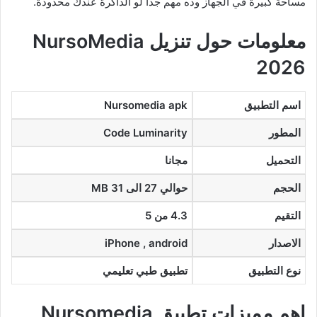
مساحة كبيرة في الجهاز وده مهم جدا لو الذاكرة عندك محدودة.
معلومات حول تنزيل NursoMedia
2026
اسم التطبيق
Nursomedia apk
المطور
Code Luminarity
التحميل
مجانا
الحجم
حوالي 27 الى 31 MB
التقيم
4.3 من 5
الاصدار
iPhone , android
نوع التطبيق
تطبيق طبي تعليمي
اهم مميزات تطبيق Nursomedia