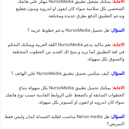
الاجابة:
يمكنك تشغيل تطبيق NursoMedia مهكر علي هاتفك
الشخصي بكل سلاسة سواء كان ايفون او اندرويد وبدون تقطيع
ويدعم التطبيق الدفع بطرق عديدة ومختلفة.
السؤال:
هل تحميل NursoMedia يدعم خطوط عربيه ؟
الاجابة:
نعم بتاكيد يدعم NursoMedia اللغة العربية ويمكنك التحكم
في لغة التطبيق كما تريد و يتبح لك العديد من الخطوت المختلفة
والتسوق بكل سهولة.
السؤال:
كيف يمكنني تحميل تطبيق NursoMedia علي الهاتف ؟
الاجابة:
يمكنك تحميل تطبيق NursoMedia بكل سهولة بتباع
الخطوات السابقة او بالضغط علي الروابط القادمة حسب نوع هاتفك
سواء كان اندرويد او ايفون او كمبيوتر بكل سهولة.
السؤال:
هل Nerso media مناسب لطلبة الصيدلة كمان وليس فقط
التمريض؟