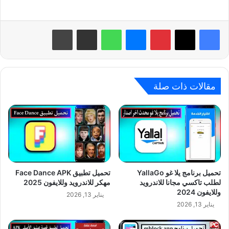
بينتيريست
ماسنجر
واتساب
مشاركة عبر البريد
طباعة
مقالات ذات صلة
تحميل برنامج يلا غو YallaGo
تحميل تطبيق Face Dance APK
لطلب تاكسي مجانا للاندرويد
مهكر للاندرويد وللايفون 2025
وللايفون 2024
يناير 13, 2026
يناير 13, 2026