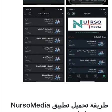
طريقة تحميل تطبيق NursoMedia