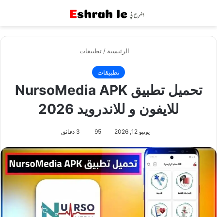
القائمة
بح
الرئيسية
/
تطبيقات
تطبيقات
تحميل تطبيق NursoMedia APK
للايفون و للاندرويد 2026
يونيو 12, 2026
95
3 دقائق