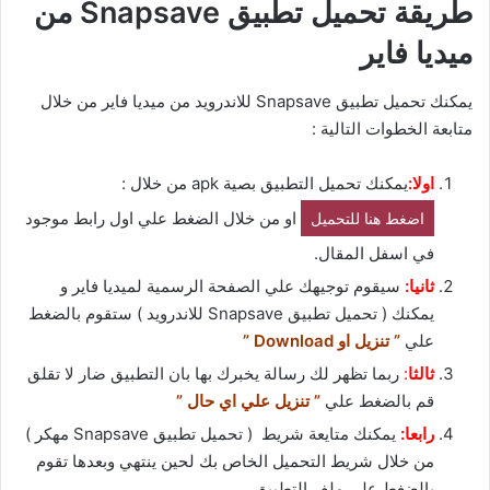
طريقة تحميل تطبيق Snapsave من
ميديا فاير
يمكنك تحميل تطبيق Snapsave للاندرويد من ميديا فاير من خلال
متابعة الخطوات التالية :
اولا:
يمكنك تحميل التطبيق بصية apk من خلال :
او من خلال الضغط علي اول رابط موجود
اضغط هنا للتحميل
في اسفل المقال.
ثانيا:
سيقوم توجيهك علي الصفحة الرسمية لميديا فاير و
يمكنك ( تحميل تطبيق Snapsave للاندرويد ) ستقوم بالضغط
علي
” تنزيل او Download ”
ثالثا
:
ربما تظهر لك رسالة يخبرك بها بان التطبيق ضار لا تقلق
قم بالضغط علي
” تنزيل علي اي حال ”
رابعا:
يمكنك متايعة شريط ( تحميل تطبيق Snapsave مهكر )
من خلال شريط التحميل الخاص بك لحين ينتهي وبعدها تقوم
بالضغط علي ملف التطبيق.