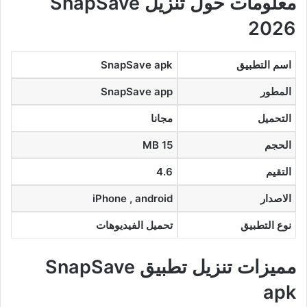
معلومات حول تنزيل SnapSave
2026
اسم التطبيق
SnapSave apk
المطور
SnapSave app
التحميل
مجانا
الحجم
15 MB
التقيم
4.6
الاصدار
iPhone , android
نوع التطبيق
تحميل الفيديوهات
مميزات تنزيل تطبيق SnapSave
apk