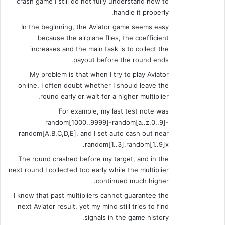
crash game I still do not fully understand how to
handle it properly.
In the beginning, the Aviator game seems easy
because the airplane flies, the coefficient
increases and the main task is to collect the
payout before the round ends.
My problem is that when I try to play Aviator
online, I often doubt whether I should leave the
round early or wait for a higher multiplier.
For example, my last test note was
random[1000..9999]-random[a..z,0..9]-
random[A,B,C,D,E], and I set auto cash out near
random[1..3].random[1..9]x.
The round crashed before my target, and in the
next round I collected too early while the multiplier
continued much higher.
I know that past multipliers cannot guarantee the
next Aviator result, yet my mind still tries to find
signals in the game history.