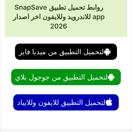
روابط تحميل تطبيق SnapSave
app للاندرويد وللايفون اخر اصدار
2026
لتحميل التطبيق من ميديا فاير
لتحميل التطبيق من جوجول بلاي
لتحميل التطبيق للايفون وللايباد