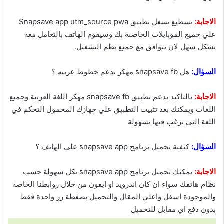
الاجابة:
تسطيع تشغل تطبيق Snapsave app utm_source pwa
علي جميع الموبايلات الخاصىة بك وسيقوم الهاتف بالتعامل معه
بشكل سهل لان يتوافق مع جميع نظم التشغيل.
السؤال:
هل snapsave fb مهكر يدعم خطوط عربيه ؟
الاجابة:
بالتاكيد يدعم تطبيق snapsave fb مهكر اللغة العربية وجميع
اللغات ويمكنك بعد تثبيت التطبيق علي جهازك المحمول التحكم في
اللغة التي ترغب فيها بسهولة
السؤال:
كيفية تحميل برنامج snapsave app علي الهاتف ؟
الاجابة:
يمكنك تحميل برنامج snapsave app بكل سهولة حسب
نظام هاتفك سواء ان كان اندرويد او ايفون من خلال روابطنا الخاصة
والموجودة اسفل واعلي المقال والتحميل بضغطة زر واحدة فقط
بدون دفع اي مقابل للتحميل