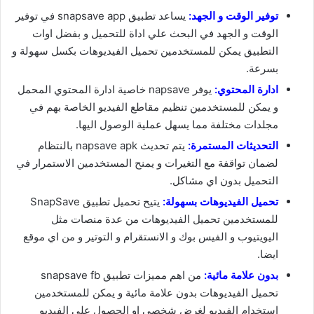
توفير الوقت و الجهد:
يساعد تطبيق snapsave app في توفير
الوقت و الجهد في البحث علي اداة للتحميل و بفضل اوات
التطبيق يمكن للمستخدمين تحميل الفيديوهات بكسل سهولة و
بسرعة.
ادارة المحتوي:
يوفر napsave خاصية ادارة المحتوي المحمل
و يمكن للمستخدمين تنظيم مقاطع الفيديو الخاصة بهم في
مجلدات مختلفة مما يسهل عملية الوصول اليها.
التحديثات المستمرة:
يتم تحديث napsave apk بالنتظام
لضمان تواقفة مع التغيرات و يمنح المستخدمين الاستمرار في
التحميل بدون اي مشاكل.
تحميل الفيديوهات بسهولة:
يتيح تحميل تطبيق SnapSave
للمستخدمين تحميل الفيديوهات من عدة منصات مثل
اليويتيوب و الفيس بوك و الانستقرام و التوتير و من اي موقع
ايضا.
بدون علامة مائية:
من اهم مميزات تطبيق snapsave fb
تحميل الفيديوهات بدون علامة مائية و يمكن للمستخدمين
استخدام الفيديو لغرض شخصي او الحصول علي الفيديو