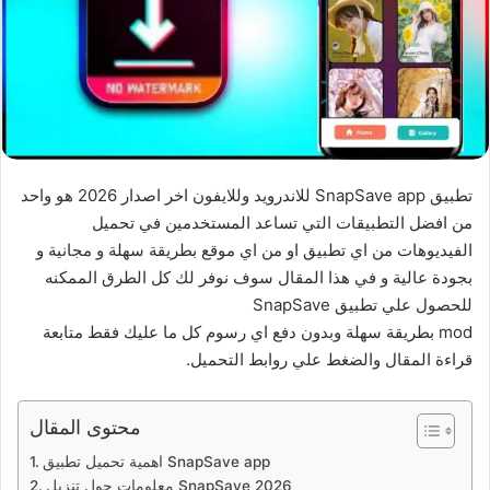
تطبيق SnapSave app للاندرويد وللايفون اخر اصدار 2026 هو واحد
من افضل التطبيقات التي تساعد المستخدمين في تحميل
الفيديوهات من اي تطبيق او من اي موقع بطريقة سهلة و مجانية و
بجودة عالية و في هذا المقال سوف نوفر لك كل الطرق الممكنه
للحصول علي تطبيق SnapSave
mod بطريقة سهلة وبدون دفع اي رسوم كل ما عليك فقط متابعة
قراءة المقال والضغط علي روابط التحميل.
محتوى المقال
اهمية تحميل تطبيق SnapSave app
معلومات حول تنزيل SnapSave 2026