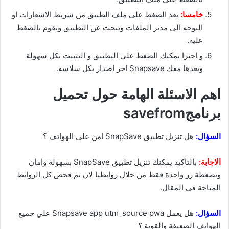
خامسا:
بعد الضغط علي ملف الطبيق من شريط الاشعارات او
التوجه الى مدير الملفات وتبحث عن التطبيق وتقوم بالضغط
عليه.
و اخيرا يمكنك الضغط علي التطبيق و التثبيت بكل سهولة
وبعدها معك Snapsave اخر اصدار بكل سلاسة.
اهم الاسئلة الهامة حول تحميل
برنامجsavefrom
السؤال:
هل تنزيل تطبيق SnapSave امن علي الهواتف ؟
الاجابة:
بالتاكيد يمكنك تنزيل تطبيق SnapSave بسهولة وامان
وبضغطة زر واحدة فقط من خلال روابطنا لان تم فحص كل الروابط
المتاحة في المقال.
السؤال:
هل يعمل Snapsave app utm_source pwa علي جميع
الهواتف الضعيفة والقوية ؟