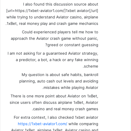
I also found this discussion source about
[url=https://1xbet-aviator1.com/]1xbet aviator[/url]
while trying to understand Aviator casino, airplane
1xBet, real money play and crash game mechanics.
Could experienced players tell me how to
approach the Aviator crash game without panic,
greed or constant guessing?
I am not asking for a guaranteed Aviator strategy,
a predictor, a bot, a hack or any fake winning
scheme.
My question is about safe habits, bankroll
planning, auto cash out levels and avoiding
mistakes while playing Aviator.
There is one more point about Aviator on 1xBet,
since users often discuss airplane 1xBet, Aviator
casino and real money crash games.
For extra context, I also checked 1xbet aviator
https://1xbet-aviator1.com/
while comparing
Aviator 1xBet, airplane 1xBet, Aviator casino and