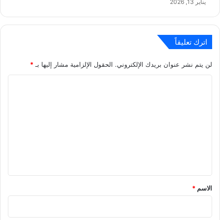
يناير 13, 2026
اترك تعليقاً
لن يتم نشر عنوان بريدك الإلكتروني.
الحقول الإلزامية مشار إليها بـ
*
ا
ل
ت
ع
ل
ي
ق
*
الاسم
*