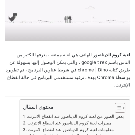
لعبة كروم الديناصور
للهاتف هي لعبة ممتعة ، يعرفها الكثير من
الناس باسم google t rex ، والتي يمكن الوصول إليها بسهولة عن
طريق كتابة chrome | Dino في شريط عناوين البرنامج ، تم تطويره
بواسطة Chrome بهدف ترفيه مستخدمي البرنامج في حالة انقطاع
الإنترنت.
محتوى المقال
بعض الصور من لعبة كروم الديناصور عند انقطاع الانترنت
مميزات لعبة كروم الديناصور عند انقطاع الانترنت
معلومات لعبة كروم الديناصور عند انقطاع الانترنت