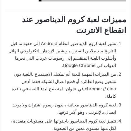
مميزات لعبة كروم الديناصور عند
انقطاع الانترنت
تشير لعبة كروم الديناصور لنظام Android إلى حقبة ما قبل
التاريخ منذ ملايين السنين ، ويشير الازدهار التكنولوجي الهائل
وأسلوب اللعبة المنقسم إلى رسومات عربات التي تجرها
الدواب في Google Chrome.
من الميزات المهمة للعبة أنه يمكنك الاستمتاع باللعبة دون
تشغيل وضع الطائرة أو قطع اتصال الشبكة فقط أدخل
chrome: // dino في عنوان المتصفح لبدء اللعبة في نافذة
كاملة.
لعبة كروم الديناصور مجانية ، بدون رسوم اشتراك ولا يوجد
اتصال بالإنترنت ، وهو أكبر فرقها.
تتميز لعبة كروم الديناصور باحتوائها على مستويات متعددة ،
لكل منها مستوى معين من الصعوبة.