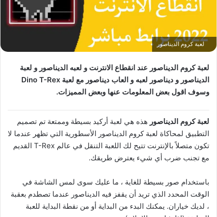
لعبة كروم الديناصور
لعبة كروم الديناصور عند انقطاع الانترنت و لعبه الديناصور و لعبة
وسوف اقول بعض المعلومات عنها وبعض المميزات.
لعبة كروم الديناصور
هذه هي لعبة أركيد بسيطة وممتعة تم تصميم
التطبيق لمحاكاة لعبة كروم الديناصور الأسطورية التي تظهر عندما لا
تكون متصلاً بالإنترنت تتيح لك اللعبة التنقل في عالم T-Rex القديم
مع تجنب ضرب أي شيء يعترض طريقك.
باستخدام صور بسيطة للغاية ، ما عليك سوى لمس الشاشة في
الوقت المحدد الذي تريد أن يقفز فيه الديناصور عندما تصطدم بعقبة
، لديك خياران. يمكنك البدء من البداية أو من نقطة البداية للعبة