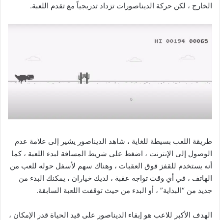
الخارج ، لكن حركة الديناصورات تزداد تدريجياً مع تقدم اللعبة.
طريقة اللعب بسيطة للغاية ، شاهد الديناصور يشير إلى علامة عدم
الوصول إلى الإنترنت ، اضغط على شريط المسافة لبدء اللعبة ، كما
أنه يستخدم للقفز فوق العقبات ، وهناك سهم لأسفل حوله للعب من
الهاتف ، في أي وقت تواجه عقبة ، لديك خياران ، يمكنك البدء من
جديد من “البداية” ، أو البدء من حيث توقفت اللعبة السابقة.
الهدف الأكبر للاعب هو إبقاء الديناصور على قيد الحياة قدر الإمكان ،