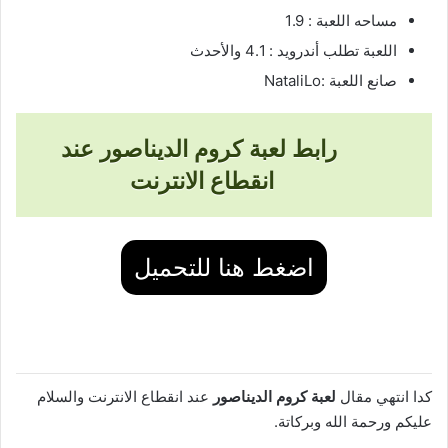
مساحه اللعبة : 1.9
اللعبة تطلب أندرويد : 4.1 والأحدث
صانع اللعبة :NataliLo
رابط لعبة كروم الديناصور عند
انقطاع الانترنت
اضغط هنا للتحميل
كدا انتهي مقال
لعبة كروم الديناصور
عند انقطاع الانترنت والسلام
عليكم ورحمة الله وبركاتة.