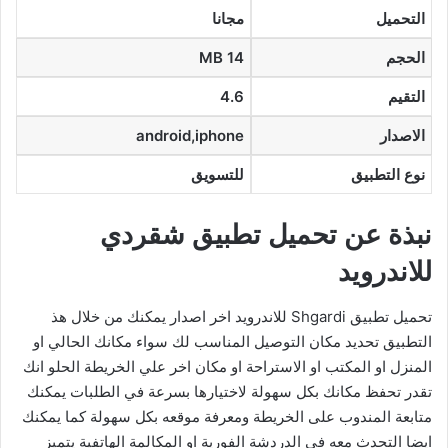
التحميل
مجانا
الحجم
MB 14
التقيم
4.6
الاصدار
android,iphone
نوع التطبيق
للتسويق
نبذة عن تحميل تطبيق شقردي
للاندرويد
تحميل تطبيق Shgardi للاندرويد اخر اصدار يمكنك من خلال هذ
التطبيق تحديد مكان التوصيل المناسب لك سواء مكانك الحالي او
المنزل او المكتب او الاستراحة او مكان اخر علي الخريطة الحلو انك
تقدر تحفظ مكانك بكل سهولة لاختيارها بسرعة في الطلبات يمكنك
متابعة المندوب على الخريطة ومعرفة موقعه بكل سهولة كما يمكنك
ايضا التحدث معه في الدردشة الفورية او المكالمة الهاتفية يتميز