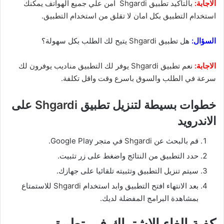
الاجابة:
بالتاكيد تطبيق Shgardi امن علي جميع الهواتف يمكنك
استخدام التطبيق بكل امان لا تقلق من استخدام التطبيق.
السؤال:
هل تطبيق
Shgardi
يتيح لك الطلب بكل سهولة؟
الاجابة:
نعم تطبيق
Shgardi
يوفر لك التطبيق
مناديب يوفرون لك
سرعة في الطلب والسوق باسرع وقت واقل تكلفة.
خطوات بسيطة لتنزيل تطبيق
Shgardi
على
الاندرويد
قم بالبحث عن
Shgardi
في متجر Google Play.
حدد التطبيق من النتائج واضغط على زر تثبيت.
سيتم تنزيل التطبيق وتثبيته تلقائيا على جهازك.
بعد الانتهاء افتح التطبيق وابد استخدام
Shgardi
للاستمتاع
بمشاهدة البرامج المفضلة لديك.
كفية الغاء الاشتراك في تطبيق