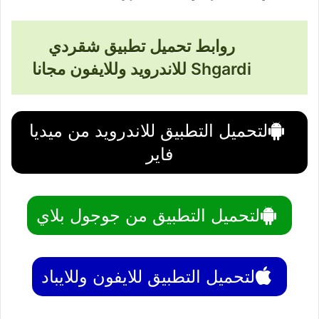
روابط تحميل تطبيق شقردي
Shgardi للاندرويد وللايفون مجانا
لتحميل التطبيق للاندرويد من ميديا
فاير
لتحميل التطبيق من جوجول بلاي
لتحميل التطبيق للايفون وللايباد