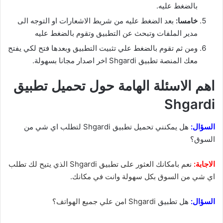
بالضغط عليه.
خامسا:
بعد الضغط عليه من شريط الاشعارات او التوجه الى
مدير الملفات وتبحث عن التطبيق وتقوم بالضغط عليه
ومن ثم تقوم بالضغط علي تثبيت التطبيق وبعدها فتح لكي يفتح
معك المنصة تطبيق Shgardi اخر اصدار مجانا بسهولة.
اهم الاسئلة الهامة حول تحميل تطبيق
Shgardi
السؤال:
هل يمكنني تحميل تطبيق Shgardi لتطلب اي شي من
السوق؟
الاجابة:
نعم بامكانك العثور على تطبيق Shgardi الذي يتيح لك تطلب
اي شي من السوق بكل سهولة وانت في مكانك.
السؤال:
هل تطبيق
Shgardi امن علي جميع الهواتف؟