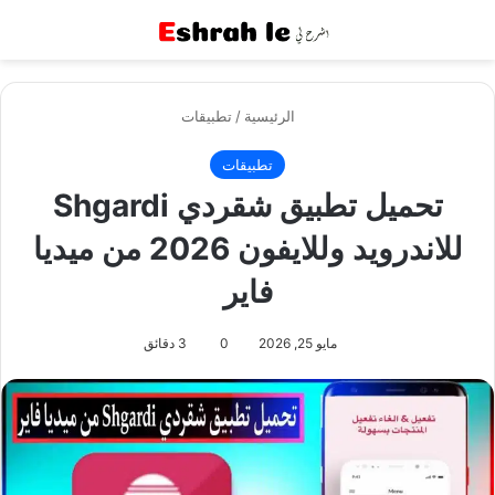
القائمة
بح
الرئيسية
/
تطبيقات
تطبيقات
تحميل تطبيق شقردي Shgardi
للاندرويد وللايفون 2026 من ميديا
فاير
مايو 25, 2026
0
3 دقائق