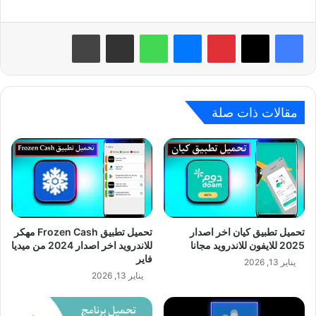
بينتيريست
ماسنجر
واتساب
مشاركة عبر البريد
طباعة
مقالات ذات صلة
تحميل تطبيق كيان اخر اصدار
تحميل تطبيق Frozen Cash مهكر
2025 للايفون للاندرويد مجانا
للاندرويد اخر اصدار 2024 من ميديا
فاير
يناير 13, 2026
يناير 13, 2026