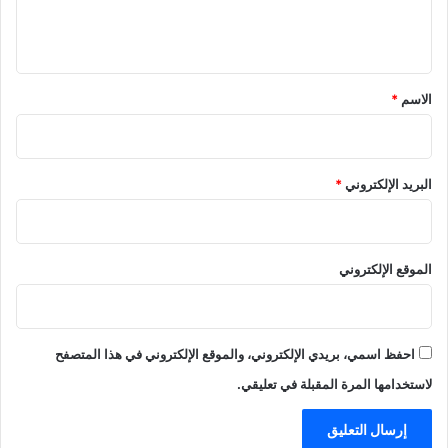
ل
ي
ق
*
الاسم
*
البريد الإلكتروني
*
الموقع الإلكتروني
احفظ اسمي، بريدي الإلكتروني، والموقع الإلكتروني في هذا المتصفح
لاستخدامها المرة المقبلة في تعليقي.