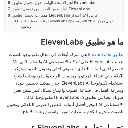
اهم الاسئلة الهامة حول تحميل تطبيق ElevenLabs
اليك بعض الصور من تحميل تطبيق ElevenLabs
مميزات تحميل تطبيق ElevenLabs عربي اخر اصدار
روابط تحميل تطبيق ElevenLabs apk عربي مهكر 2026 للاندرويد
وللايفون
ما هو تطبيق ElevenLabs
تطبيق ElevenLabs
هي شركة أبحاث في مجال تكنولوجيا الصوت
تعتمد ElevenLabs على الذكاء الاصطناعي AI والتعلم الآلي ML
لتقديم أقوى أدوات التعليق الصوتي الالي وتحويل الصوت وتركيب
الكلام حتي تنشاء المحتوى ومنصات الويب واستوديوهات الإنتاج
استخدام تكنولوجيا ElevenLabs AI حتي يمكنك تحسين جودة
وسرعة العمل في صناعة الصوت والإنتاج بشكل كبير يمكن تغير
صوتك ايضا من تطبيق ElevenLabs io التكنولوجيا الذكاء
الاصطناعي AI لتوفير أفضل أدوات التعليق الصوتي التلقائي وتحويل
الصوت وتحرير الكلام ومنصات الويب واستوديوهات الإنتاج.
تحميل تطبيق ElevenLabs عربي