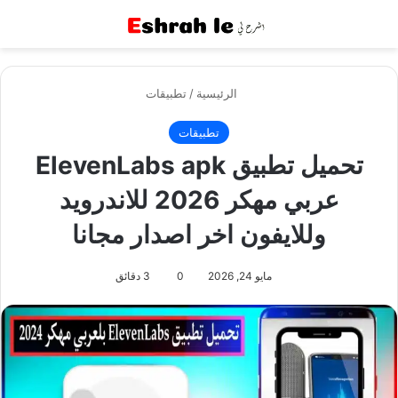
القائمة
بح
الرئيسية
/
تطبيقات
تطبيقات
تحميل تطبيق ElevenLabs apk
عربي مهكر 2026 للاندرويد
وللايفون اخر اصدار مجانا
مايو 24, 2026
0
3 دقائق