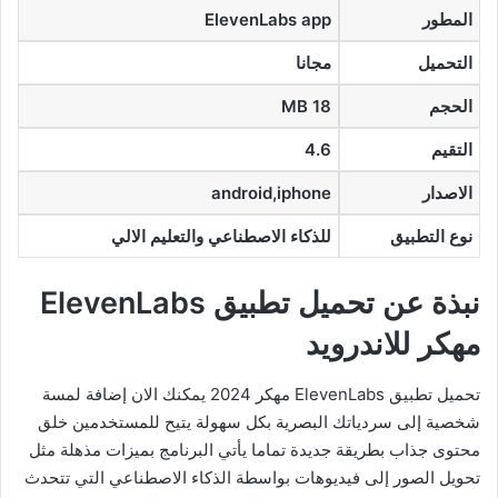
المطور
ElevenLabs app
التحميل
مجانا
الحجم
MB 18
التقيم
4.6
الاصدار
android,iphone
نوع التطبيق
للذكاء الاصطناعي والتعليم الالي
نبذة عن تحميل تطبيق ElevenLabs
مهكر للاندرويد
تحميل تطبيق ElevenLabs مهكر 2024 يمكنك الان إضافة لمسة
شخصية إلى سردياتك البصرية بكل سهولة يتيح للمستخدمين خلق
محتوى جذاب بطريقة جديدة تماما يأتي البرنامج بميزات مذهلة مثل
تحويل الصور إلى فيديوهات بواسطة الذكاء الاصطناعي التي تتحدث