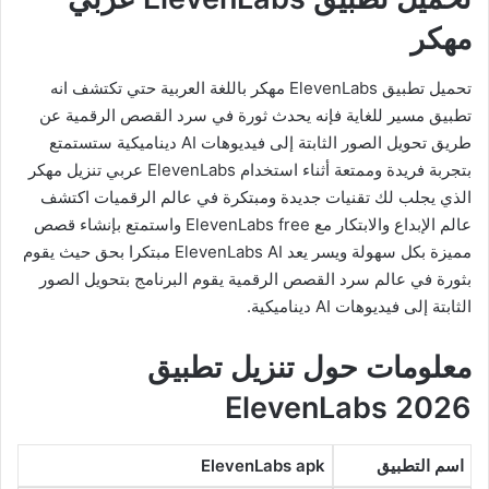
مهكر
تحميل تطبيق ElevenLabs مهكر باللغة العربية حتي تكتشف انه
تطبيق مسير للغاية فإنه يحدث ثورة في سرد القصص الرقمية عن
طريق تحويل الصور الثابتة إلى فيديوهات AI ديناميكية ستستمتع
بتجربة فريدة وممتعة أثناء استخدام ElevenLabs عربي تنزيل مهكر
الذي يجلب لك تقنيات جديدة ومبتكرة في عالم الرقميات اكتشف
عالم الإبداع والابتكار مع ElevenLabs free واستمتع بإنشاء قصص
مميزة بكل سهولة ويسر يعد ElevenLabs AI مبتكرا بحق حيث يقوم
بثورة في عالم سرد القصص الرقمية يقوم البرنامج بتحويل الصور
الثابتة إلى فيديوهات AI ديناميكية.
معلومات حول تنزيل تطبيق
ElevenLabs 2026
اسم التطبيق
ElevenLabs apk