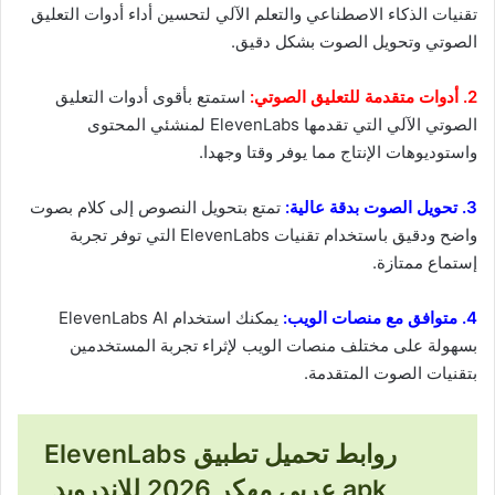
تقنيات الذكاء الاصطناعي والتعلم الآلي لتحسين أداء أدوات التعليق
الصوتي وتحويل الصوت بشكل دقيق.
2. أدوات متقدمة للتعليق الصوتي:
استمتع بأقوى أدوات التعليق
الصوتي الآلي التي تقدمها ElevenLabs لمنشئي المحتوى
واستوديوهات الإنتاج مما يوفر وقتا وجهدا.
3. تحويل الصوت بدقة عالية:
تمتع بتحويل النصوص إلى كلام بصوت
واضح ودقيق باستخدام تقنيات ElevenLabs التي توفر تجربة
إستماع ممتازة.
4. متوافق مع منصات الويب:
يمكنك استخدام ElevenLabs AI
بسهولة على مختلف منصات الويب لإثراء تجربة المستخدمين
بتقنيات الصوت المتقدمة.
روابط تحميل تطبيق ElevenLabs
apk عربي مهكر 2026 للاندرويد