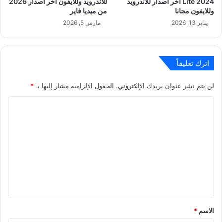
Lite 2024 اخر اصدار للاندرويد
للاندرويد وللايفون اخر اصدار 2026
وللايفون مجانا
من ميديا فاير
يناير 13, 2026
مارس 5, 2026
اترك تعليقاً
لن يتم نشر عنوان بريدك الإلكتروني.
الحقول الإلزامية مشار إليها بـ
*
ا
ل
ت
ع
ل
ي
ق
*
الاسم
*