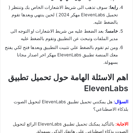
رابعا:
سوف تذهب الى شريط الاشعارات الخاص بك وتنتظر (
تحميل ElevenLabs مهكر 2024 ) لحين ينتهي وبعدها تقوم
بالضغط عليه.
خامسا:
بعد الضغط عليه من شريط الاشعارات او التوجه الى
مدير الملفات وتبحث عن التطبيق وتقوم بالضغط عليه
ومن ثم تقوم بالضغط علي تثبيت التطبيق وبعدها فتح لكي يفتح
معك المنصة تطبيق ElevenLabs مهكر اخر اصدار مجانا
بسهولة.
اهم الاسئلة الهامة حول تحميل تطبيق
ElevenLabs
السؤال:
هل يمكنني تحميل تطبيق ElevenLabs لتحويل الصوت
بلذكاء الاصطناعي؟
الاجابة:
بالتأكيد يمكنك تحميل تطبيق ElevenLabs الرائع لتحويل
الصوت بذكاء اصطناعي على هاتفك الذكي بسهولة.