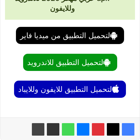
وللايفون
لتحميل التطبيق من ميديا فاير
لتحميل التطبيق للاندرويد
لتحميل التطبيق للايفون وللايباد
بينتيريست
ماسنجر
واتساب
مشاركة عبر البريد
طباعة