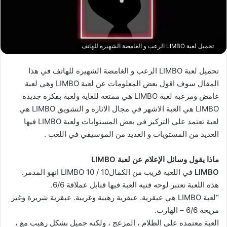
تحميل لعبة LIMBO الرعب و الغامضة الشهيره للهاتف
تحميل لعبة LIMBO‏ الرعب و الغامضة الشهيره للهاتف في هذا
المقال سوف اقول بعض المعلومات عن لعبة LIMBO‏ وهي لعبة
غامض ومرعبة لعبة LIMBO‏ هي ممتعه للغاية ولعبة بفكره جديده
LIMBO‏ هي العبة الاشهر في مجال الاثاره و التشويق LIMBO‏ هي
لعبة تعتمد علي التركيز في بعض المستوايات ولعبة LIMBO‏ فيها
العديد من المستويات و العديد من الموسيقي في اللعب .
ماذا يقول وسائل الإعلام عن لعبة LIMBO‏
LIMBO‏
في اللعبة قريب من الكمال10 / 10 LIMBO‏ انهو المدمر.
هذه اللعبة تعتبر لوحه فنيه العبة فيها قنابل عملاقة 6/6.
“لعبة LIMBO‏ هي عبقرية. عبقرية رهيبة وغريبة. عبقرية شريرة وغير
مريحة 6/6 – الهارب.
العبة معتمده علي الظلام ، المزعج ، ولكنه جميل بشكل رهيب مع ،