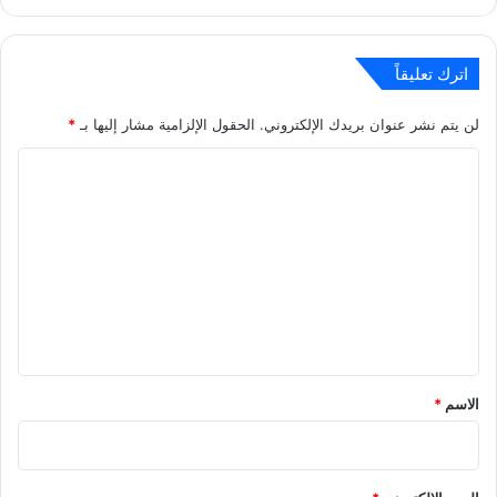
اترك تعليقاً
لن يتم نشر عنوان بريدك الإلكتروني.
الحقول الإلزامية مشار إليها بـ
*
ا
ل
ت
ع
ل
ي
ق
*
الاسم
*