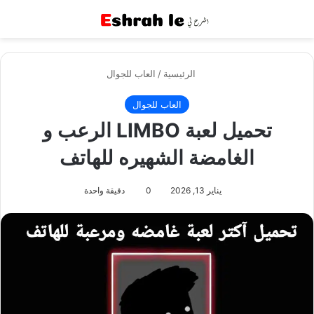
القائمة
بح
الرئيسية
/
العاب للجوال
العاب للجوال
تحميل لعبة LIMBO‏ الرعب و
الغامضة الشهيره للهاتف
يناير 13, 2026
0
دقيقة واحدة