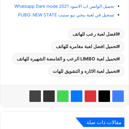
تحميل الواتس اب الاسود 2021 Whatsapp Dark mode
تسجيل في لعبة ببجي نيو ستيت PUBG: NEW STATE
افضل لعبة رعب للهاتف
تحميل افضل لعبة مغامره للهاتف
تحميل لعبة LIMBO الرعب و الغامضة الشهيره للهاتف
تحميل لعبة الاثاره و التشويق للهات
بينتيريست
ماسنجر
واتساب
مشاركة عبر البريد
طباعة
مقالات ذات صلة