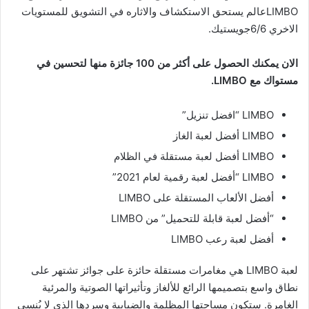
LIMBO‏عالم يستحق الاستكشاف والاثاره في التشويق للمستويات
الاخري 6/6جويستيك.
الان يمكنك الحصول على أكثر من 100 جائزة منها لتحسين في
مستواك مع LIMBO‏.
LIMBO‏ “افضل تنزيل”
LIMBO‏ أفضل لعبة الغاز
LIMBO‏ أفضل لعبة مستقلة في الظلام
LIMBO‏ “أفضل لعبة رقمية لعام 2021”
أفضل الألعاب المستقلة على LIMBO‏
“أفضل لعبة قابلة للتحميل” من LIMBO‏
أفضل لعبة رعب LIMBO‏
لعبة LIMBO‏ هي مغامرات مستقلة حائزة على جوائز تشتهر على
نطاق واسع بتصميمها الرائع للألغاز وتأثيراتها الصوتية والمرئية
الغامرة. ستكون مساحتها المظلمة والضبابية وسردها الذي لا يُنسى