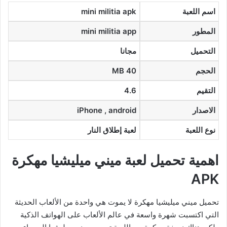
اسم اللعبة
mini militia apk
المطور
mini militia app
التحميل
مجانا
الحجم
MB 40
التقيم
4.6
الاصدار
iPhone , android
نوع اللعبة
لعبة إطلاق النار
اهمية تحميل لعبة ميني ميليشيا مهكرة
APK
تحميل ميني ميليشيا مهكرة لا يموت هي واحدة من الألعاب الحديثة
التي اكتسبت شهرة واسعة في عالم الألعاب على الهواتف الذكية