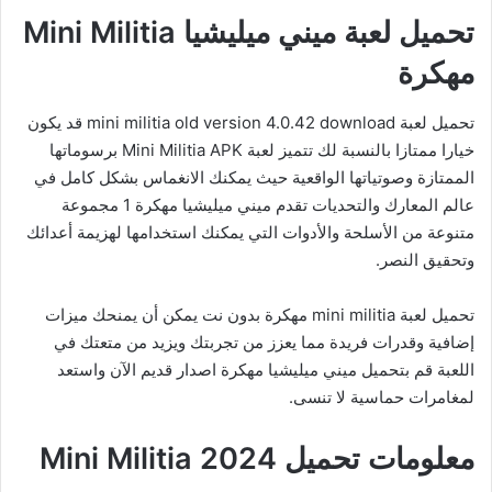
تحميل لعبة ميني ميليشيا Mini Militia
مهكرة
تحميل لعبة mini militia old version 4.0.42 download قد يكون
خيارا ممتازا بالنسبة لك تتميز لعبة Mini Militia APK برسوماتها
الممتازة وصوتياتها الواقعية حيث يمكنك الانغماس بشكل كامل في
عالم المعارك والتحديات تقدم ميني ميليشيا مهكرة 1 مجموعة
متنوعة من الأسلحة والأدوات التي يمكنك استخدامها لهزيمة أعدائك
وتحقيق النصر.
تحميل لعبة mini militia مهكرة بدون نت يمكن أن يمنحك ميزات
إضافية وقدرات فريدة مما يعزز من تجربتك ويزيد من متعتك في
اللعبة قم بتحميل ميني ميليشيا مهكرة اصدار قديم الآن واستعد
لمغامرات حماسية لا تنسى.
معلومات تحميل Mini Militia 2024