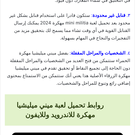
في التحليق في سماء المعارك دون قيود.
٣.
قنابل غير محدودة
:
ستكون قادرا على استخدام قنابل بشكل غير
محدود بعد تحميل لعبة mini militia مهكرة 2024 يمكنك إرسال
القنابل القوية في أي وقت تشاء مما يسمح لك بتحقيق مزيد من
التفجيرات والنجاح في المهام بسهولة.
٤.
الشخصيات والمراحل المقفلة
:
بفضل ميني ميليشيا مهكرة
الحمراء ستتمكن من فتح العديد من الشخصيات والمراحل المقفلة
دون الحاجة إلى تجميع النقاط أو تحقيق تقدم في ميني ميليشيا
مهكرة الزرقاء الأصلية هذا يعني أنك ستتمكن من الاستمتاع بمحتوى
إضافي رائع وتنوع للمراحل والشخصيات.
روابط تحميل لعبة ميني ميليشيا
مهكرة للاندرويد وللايفون