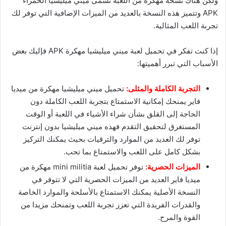
ولكن هناك نسخة مهكرة من اللعبة تسمى ميني ميليشيا الحمراء
APK وتتميز هذه النسخة بالعديد من الميزات الإضافية التي توفر لك
تجربة اللعب المثالية.
إذا كنت تفكر في تحميل لعبة ميني ميليشيا مهكرة APK فإليك بعض
الأسباب التي تبرر أهميتها:
التجربة الكاملة والمثلى:
تحميل ميني ميليشيا مهكرة من ميديا
فاير يمنحك إمكانية الاستمتاع بتجربة اللعب الكاملة دون
الحاجة إلى القلق بشأن شراء الأشياء في اللعبة أو الوقت
المستغرق لتحقيق التقدم فهذه ميني ميليشيا بدون إنترنت
توفر لك العديد من الموارد والترقيات بحيث يمكنك التركيز
بشكل كامل على اللعب والاستمتاع بما تحب.
الميزات الحصرية:
توفر تحميل لعبة mini militia مهكرة من
ميديا فاير العديد من الميزات الحصرية التي لا تتوفر في
النسخة الأصلية يمكنك الاستمتاع بالأسلحة والموارد الخاصة
والقدرات الفريدة التي تعزز تجربة اللعب وتمنحك مزيدا من
القوة والمرح.