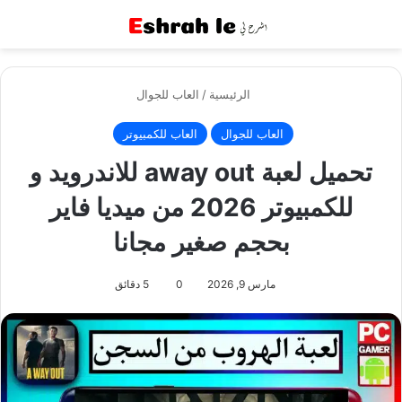
القائمة
بح
الرئيسية
/
العاب للجوال
العاب للجوال
العاب للكمبيوتر
تحميل لعبة away out للاندرويد و
للكمبيوتر 2026 من ميديا فاير
بحجم صغير مجانا
مارس 9, 2026
0
5 دقائق