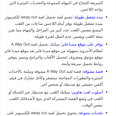
السريعة للنجاح في المهام المتنوعة والتحديات المثيرة التي
تواجه اللاعبين.
مدة تشغيل طويلة:
تتسم لعبة تحميل لعبة away out للكمبيوتر
بمدة تشغيل طويلة توفر أمام اللاعبين ساعات من اللعب
الممتع يتضمن اللعب عدد كبير من المراحل والمهام مما يعزز
متعة اللعب ويضمن عدم الملل لفترة طويلة.
توافر على موقع ميديا فاير:
يمكنك تحميل لعبة A Way Out
لنظام الأندرويد بسهولة من موقع ميديا فاير يعد موقع ميديا فاير
موقع موثوق ومعروف لتحميل الألعاب والبرامج ويتميز بتوفير
روابط تحميل سريعة وآمنة.
قصة مشوقة:
قصة لعبة A Way Out مشوقة ومليئة بالأحداث
المثيرة والتطورات المفاجئة ستشعر وكأنك تشارك في فيلم
أكشن حقيقي مع صديقك أو شخص آخر.
أسلوب لعب تعاوني:
يمكنك اللعب مع صديقك عبر الشبكة أو
اللعب في وضع القصة المشتركة الذي يتيح لأصدقائك اللعب
بنفس الوقت.
تحديات متنوعة:
يحتوي تحميل لعبة away out للكمبيوتر على