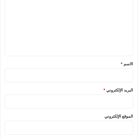
ل
ت
ع
ل
ي
ق
*
الاسم
*
البريد الإلكتروني
*
الموقع الإلكتروني