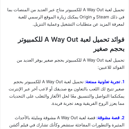
تحميل لعبة A Way Out للكمبيوتر متاح عبر العديد من المنصات بما
في ذلك Steam و Origin يمكنك زيارة الموقع الرسمي للعبة
لمعرفة المزيد عن متطلبات التشغيل وعملية التنزيل.
فوائد تحميل لعبة A Way Out للكمبيوتر
بحجم صغير
تحميل لعبة A Way Out للكمبيوتر بحجم صغير يوفر العديد من
الفوائد للاعبين:
1. تجربة تعاونية ممتعة:
تحميل لعبة A Way Out للكمبيوتر بحجم
صغير تتيح لك اللعب بالتعاون مع صديقك أو لاعب آخر عبر الإنترنت
يمكنكما التواصل والتنسيق معًا لحل الألغاز والتغلب على التحديات
مما يعزز الروح الفريقية ويعد تجربة فريدة.
2. قصة مشوقة:
قصة لعبة A Way Out مشوقة ومليئة بالأحداث
المثيرة والتطورات المفاجئة ستشعر وكأنك تشارك في فيلم أكشن