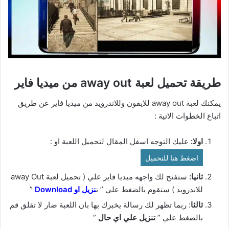
طريقة تحميل لعبة away out من ميديا فاير
يمكنك لعبة away out للايفون وللاندرويد من ميديا فاير عن طريق
اتباع الخطوات الاتية :
اولا:
عليك التوجه اسفل المقال لتحميل اللعبة او :
اضغط هنا للتحميل
ثانيا:
ستفتح لك واجهه ميديا فاير علي ( تحميل لعبة away Out
للاندرويد ) ستقوم بالضغط علي ” ت
نزيل او Download
”
ثالثا
: ربما تظهر لك رسالة يخبرك بها بان اللعبة ضار لا تقلق قم
بالضغط علي ”
تنزيل علي اي حال
”