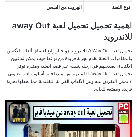
نوع اللعبة
الهروب من السجن
اهمية تحميل تحميل لعبة away Out
للاندرويد
تحميل لعبة A Way Out للاندرويد هو خيار رائع لعشاق ألعاب الأكشن
والمغامرات اللعبة تقدم تجربة فريدة من نوعها حيث يمكن للاعبين
الالتحاق بصديقهم في رحلة شيقة عبر قصة أصلية ومثيرة توفر
تحميل لعبة away Out للكمبيوتر من ميديا فاير أسلوب لعب تعاوني
لا يمكن التفريق بينه وبين الألعاب الفردية التقليدية مما يجعلها تجربة
فريدة وممتعة للغاية.