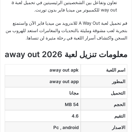
تعاون وتفاعل بين الشخصيتين الرئيسيتين في تحميل لعبة a
way out للكمبيوتر من ميديا فاير بدون تورنت.
قم تحميل لعبة A Way Out للاندرويد من ميديا فاير الآن واستمتع
بتجربة لعب مشوقة ومليئة بالتحديات والمغامرات استعد للهروب من
السجن واكتشاف أسرار اللعبة في رحلة مثيرة لن تنساها.
معلومات تنزيل لعبة away out 2026
اسم اللعبة
away out apk
المطور
away out app
التحميل
مجانا
الحجم
54 MB
التقيم
4.6
الاصدار
Pc , android