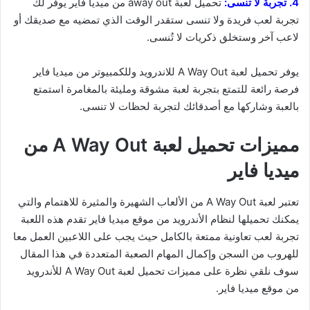
4. تجربة لا تنسى:
تحميل لعبة away out من ميديا فاير يوفر لك
تجربة لعب فريدة ولا تنسى ستقدر الوقت الذي تمضيه مع صديقك أو
لاعب آخر وستخلق ذكريات لا تُنسى.
يوفر تحميل لعبة A Way Out للاندرويد وللكمبيوتر من ميديا فاير
فرصة رائعة للتمتع بتجربة لعبة مشوقة ومليئة بالمغامرة استمتع
بالعبة وشاركها مع أصدقائك لتجربة لحظات لا تنسى.
مميزات تحميل لعبة A Way Out من
ميديا فاير
تعتبر لعبة A Way Out من الألعاب الشهيرة والمثيرة للاهتمام والتي
يمكنك تحميلها لنظام الأندرويد من موقع ميديا فاير تقدم هذه اللعبة
تجربة لعب تعاونية ممتعة بالكامل حيث يجب على اللاعبين العمل معا
للهروب من السجن وإكمال المهام الصعبة المتعددة في هذا المقال
سوف نلقي نظرة على مميزات تحميل لعبة A Way Out للأندرويد
من موقع ميديا فاير.