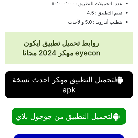
عدد التحميلات للتطبيق : ٥٠٬٠٠٠٬٠٠٠
تقيم التطبيق : 4.5
يتطلب أندرويد : 5.0 والأحدث
روابط تحميل تطبيق ايكون
eyecon مهكر 2024 مجانا
لتحميل التطبيق مهكر احدث نسخة
apk
لتحميل التطبيق من جوجول بلاي