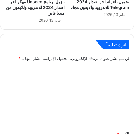
تحميل تلغرام اخر اصدار 2024
تنزيل برنامج Unseen مهكر اخر
Telegram للاندرويد والايفون مجانا
اصدار 2024 للاندرويد وللايفون من
ميديا فاير
يناير 13, 2026
يناير 13, 2026
اترك تعليقاً
لن يتم نشر عنوان بريدك الإلكتروني.
الحقول الإلزامية مشار إليها بـ
*
ا
ل
ت
ع
ل
ي
ق
*
الاسم
*