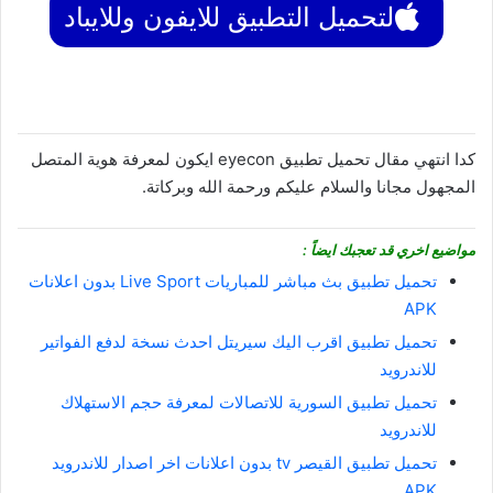
لتحميل التطبيق للايفون وللايباد
كدا انتهي مقال تحميل تطبيق eyecon ايكون لمعرفة هوية المتصل
المجهول مجانا والسلام عليكم ورحمة الله وبركاتة.
مواضيع اخري قد تعجبك ايضاً :
تحميل تطبيق بث مباشر للمباريات Live Sport بدون اعلانات
APK
تحميل تطبيق اقرب اليك سيريتل احدث نسخة لدفع الفواتير
للاندرويد
تحميل تطبيق السورية للاتصالات لمعرفة حجم الاستهلاك
للاندرويد
تحميل تطبيق القيصر tv بدون اعلانات اخر اصدار للاندرويد
APK