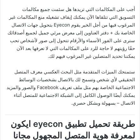
أجب على المكالمات التي تريدها هل سئمت جميع مكالمات
التسويق التي تتلقاها الآن يمكنك إيقاف تشغيله منع المكالمات غير
المرغوب فيها من أجل الخير يقوم Eyecon بتحويل جهات الاتصال
الخاصة بك + دفتر العناوين إلى معرض مرئي جميل لجميع أصدقائك
سترى على الفور الأسماء والأرقام تتحول إلى صور لأشخاص تحب
حقًا رؤيتهم لا حاجة للرد على المكالمات التي لا تعرفها بعد الآن
يمكننا تحديد المتصلين غير المرغوب فيهم لك.
ستمنحك الميزات المتقدمة مثل البحث العكسي معرف المتصل
الحقيقي لأي شخص وتسمح لك بالاتصال بشخصيات الوسائط
الاجتماعية الخاصة بهم مثل ملف تعريف Facebook والصور والمزيد
يمكنك أيضًا الوصول الكامل إلى الشبكة الاجتماعية للمتصل أثناء
الاتصال – بسهولة وبشكل حصري.
طريقة تحميل تطبيق eyecon ايكون
لمعرفة هوية المتصل المجهول مجانا