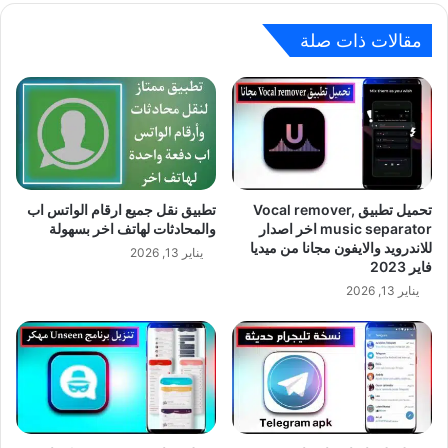
مقالات ذات صلة
تحميل تطبيق Vocal remover,
تطبيق نقل جميع ارقام الواتس اب
music separator اخر اصدار
والمحادثات لهاتف اخر بسهولة
للاندرويد والايفون مجانا من ميديا
يناير 13, 2026
فاير 2023
يناير 13, 2026