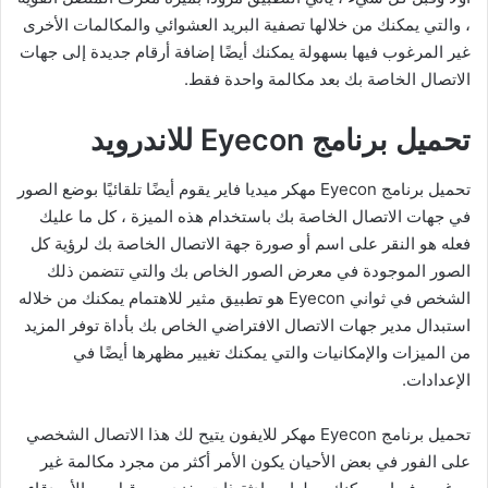
، والتي يمكنك من خلالها تصفية البريد العشوائي والمكالمات الأخرى
غير المرغوب فيها بسهولة يمكنك أيضًا إضافة أرقام جديدة إلى جهات
الاتصال الخاصة بك بعد مكالمة واحدة فقط.
تحميل برنامج Eyecon للاندرويد
تحميل برنامج Eyecon مهكر ميديا فاير يقوم أيضًا تلقائيًا بوضع الصور
في جهات الاتصال الخاصة بك باستخدام هذه الميزة ، كل ما عليك
فعله هو النقر على اسم أو صورة جهة الاتصال الخاصة بك لرؤية كل
الصور الموجودة في معرض الصور الخاص بك والتي تتضمن ذلك
الشخص في ثواني Eyecon هو تطبيق مثير للاهتمام يمكنك من خلاله
استبدال مدير جهات الاتصال الافتراضي الخاص بك بأداة توفر المزيد
من الميزات والإمكانيات والتي يمكنك تغيير مظهرها أيضًا في
الإعدادات.
تحميل برنامج Eyecon مهكر للايفون يتيح لك هذا الاتصال الشخصي
على الفور في بعض الأحيان يكون الأمر أكثر من مجرد مكالمة غير