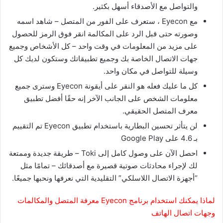
والتواصل مع الأصدقاء أسهل بكثير.
مع Eyecon ، ستعرف على الفور من المتصل – شاهد اسمه
وصورته حتى قبل الرد على المكالمة انقر فوق الرمز للحصول
على مزيد من المعلومات في وقت واحد – كل الأشخاص وجميع
جهات الاتصال الخاصة بك وجميع تطبيقاتك وستكون لديك كل
وسيلة للتواصل في مكان واحد.
كل ما عليك فعله هو النقر على أيقونة Eyecon وسترى جميع
معلومات الشخص على الجانب الآخر إنه حقًا أفضل تطبيق
معرف المتصل الحقيقي.
لن يتأثر تحسين البطارية باستخدام تطبيق Eyecon تم التقييم
بـ 4.6 على Google Play
احصل الآن على وصول كامل إلى Toki – طريقة جديدة وممتعة
لك لإجراء محادثات صوتية قصيرة مع أصدقائك – تمامًا مثل
“أجهزة الاتصال اللاسلكي” التقليدية التي نعرفها ونحبها جميعًا.
لماذا يمكنك استخدام برنامج Eyecon معرفة المتصل والمكالمات
وجهات اتصال الهاتف