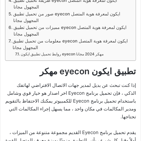
طريقة تحميل تطبيق eyecon ايكون لمعرفة هوية المتصل
المجهول مجانا
صور من تحميل تطبيق eyecon ايكون لمعرفة هوية المتصل
المجهول مجانا
مميزات من تحميل تطبيق eyecon ايكون لمعرفة هوية المتصل
المجهول مجانا
معلومات من تحميل تطبيق eyecon ايكون لمعرفة هوية المتصل
المجهول مجانا
روابط تحميل تطبيق ايكون eyecon مهكر 2024 مجانا
تطبيق ايكون eyecon مهكر
إذا كنت تبحث عن بديل لمدير جهات الاتصال الافتراضي لهاتفك
الذكي ، فإن تحميل برنامج Eyecon اخر اصدار هو خيار قوي وشامل
باستخدام تحميل برنامج Eyecon للكمبيوتر يمكنك الاحتفاظ بالتقويم
ومدير المكالمات في مكان واحد ، مما يسهل إجراء المكالمات التي
تحتاجها.
يقدم تحميل برنامج Eyecon القديم مجموعة متنوعة من الميزات ،
أولاً وقبل كل شيء ، يأتي التطبيق مزودًا بميزة معرف المتصل القوية