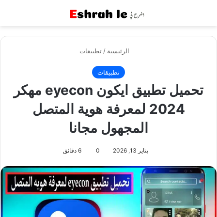
القائمة
بح
الرئيسية
/
تطبيقات
تطبيقات
تحميل تطبيق ايكون eyecon مهكر
2024 لمعرفة هوية المتصل
المجهول مجانا
يناير 13, 2026
0
6 دقائق