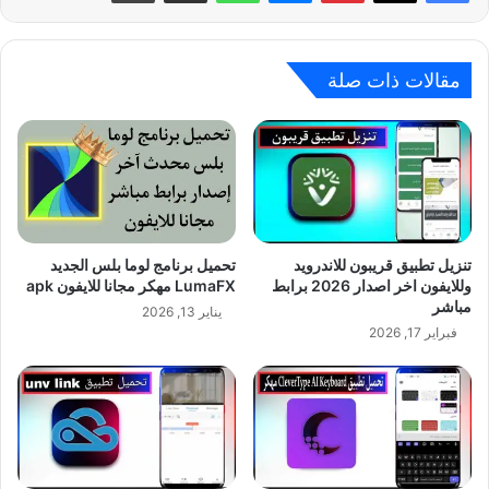
مقالات ذات صلة
تنزيل تطبيق قريبون للاندرويد
تحميل برنامج لوما بلس الجديد
وللايفون اخر اصدار 2026 برابط
LumaFX مهكر مجانا للايفون apk
مباشر
يناير 13, 2026
فبراير 17, 2026