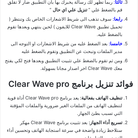
ثالثا
:
ربما تظهر لك رسالة يخبرك بها بان التطبيق ضار لا تقلق
قم بالضغط علي ”
تنزيل علي اي حال
”
رابعا:
سوف تذهب الى شريط الاشعارات الخاص بك وتنتظر (
تحميل تطبيق Clear Wave للايفون ) لحين ينتهي وبعدها تقوم
بالضغط عليه.
خامسا:
بعد الضغط عليه من شريط الاشعارات او التوجه الى
مدير الملفات وتبحث عن التطبيق وتقوم بالضغط عليه
ومن ثم تقوم بالضغط علي تثبيت التطبيق وبعدها فتح لكي يفتح
معك Clear Wave اخر اصدار مجانا بسهولة.
فوائد تنزيل برنامج Clear Wave pro
تنظيف الهاتف بفعالية:
يعد برنامج Clear Wave pro أداة قوية
لتنظيف الهاتف من الملفات الغير ضرورية والملفات المؤقتة
التي تسبب بطئ الجهاز.
تسريع أداء الجهاز:
بعد تثبيت برنامج Clear Wave مهكر
ستلاحظ زيادة واضحة في سرعة استجابة الهاتف وتحسين أداء
العديد من التطبيقات.