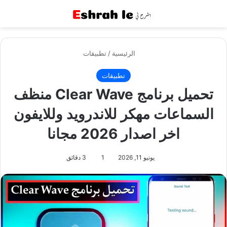
القائمة
بح
الرئيسية
/
تطبيقات
تطبيقات
تحميل برنامج Clear Wave منظف
السماعات مهكر للاندرويد وللايفون
اخر اصدار 2026 مجانا
يونيو 11, 2026
1
3 دقائق