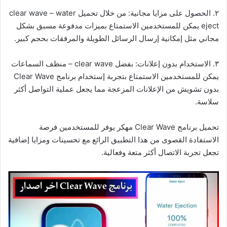
٢. الحصول على مزايا مجانية: من خلال تحميل clear wave – water
eject يمكن للمستخدمين الاستمتاع بميزات مدفوعة مسبق بشكل
مجاني مثل إمكانية إرسال الرسائل الطويلة والمرفقات بحجم كبير.
٣. الاستخدام بدون إعلانات: بفضل clear wave – منظف السماعات
يمكن للمستخدمين الاستمتاع بتجربة إستخدام برنامج Clear Wave
بدون تشويش من الإعلانات المزعجة مما يجعل عملية التواصل أكثر
سلاسة.
تحميل برنامج Clear Wave مهكر يوفر للمستخدمين فرصة
الاستفادة القصوى من هذا التطبيق الرائع مع تحسينات ومزايا إضافية
تجعل تجربة الاتصال أكثر متعة وفعالية.