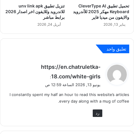
تحميل تطبيق CleverType AI
تنزيل تطبيق unv link apk
Keyboard مهكر 2025 للأندرويد
للاندرويد وللايفون اخر اصدار 2026
والايفون من ميديا فاير
برابط مباشر
يناير 13, 2026
أبريل 24, 2026
تعليق واحد
ي
https://en.chatruletka-
ق
18.com/white-girls
:
و
يونيو 13, 2026 الساعة 12:59 ص
ل
I constantly spent my half an hour to read this website’s articles
every day along with a mug of coffee.
رد