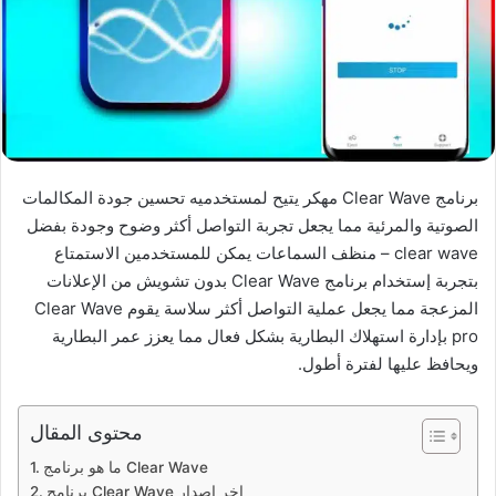
برنامج Clear Wave مهكر يتيح لمستخدميه تحسين جودة المكالمات
الصوتية والمرئية مما يجعل تجربة التواصل أكثر وضوح وجودة بفضل
clear wave – منظف السماعات يمكن للمستخدمين الاستمتاع
بتجربة إستخدام برنامج Clear Wave بدون تشويش من الإعلانات
المزعجة مما يجعل عملية التواصل أكثر سلاسة يقوم Clear Wave
pro بإدارة استهلاك البطارية بشكل فعال مما يعزز عمر البطارية
ويحافظ عليها لفترة أطول.
محتوى المقال
ما هو برنامج Clear Wave
برنامج Clear Wave اخر اصدار