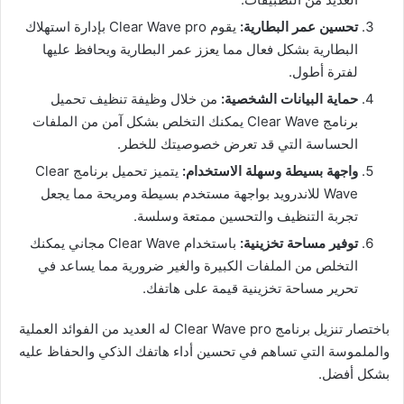
تحسين عمر البطارية:
يقوم Clear Wave pro بإدارة استهلاك
البطارية بشكل فعال مما يعزز عمر البطارية ويحافظ عليها
لفترة أطول.
حماية البيانات الشخصية:
من خلال وظيفة تنظيف تحميل
برنامج Clear Wave يمكنك التخلص بشكل آمن من الملفات
الحساسة التي قد تعرض خصوصيتك للخطر.
واجهة بسيطة وسهلة الاستخدام:
يتميز تحميل برنامج Clear
Wave للاندرويد بواجهة مستخدم بسيطة ومريحة مما يجعل
تجربة التنظيف والتحسين ممتعة وسلسة.
توفير مساحة تخزينية:
باستخدام Clear Wave مجاني يمكنك
التخلص من الملفات الكبيرة والغير ضرورية مما يساعد في
تحرير مساحة تخزينية قيمة على هاتفك.
باختصار تنزيل برنامج Clear Wave pro له العديد من الفوائد العملية
والملموسة التي تساهم في تحسين أداء هاتفك الذكي والحفاظ عليه
بشكل أفضل.