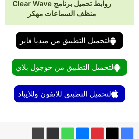
روابط تحميل برنامج Clear Wave
منظف السماعات مهكر
لتحميل التطبيق من ميديا فاير
لتحميل التطبيق من جوجول بلاي
لتحميل التطبيق للايفون وللايباد
بينتيريست
ماسنجر
واتساب
مشاركة عبر البريد
طباعة