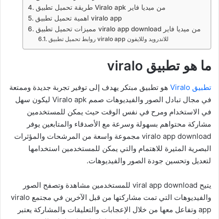
طريقة تحميل تطبيق Viralo apk من ميديا فاير
اهمية تحميل تطبيق viralo app
مميزات تحميل تطبيق viralo app download من ميديا فاير
روابط تحميل تطبيق viralo app للاندرويد وللايفون
ما هو تطبيق viralo
تطبيق Viralo
هو تطبيق مبتكر يهدف إلى توفير تجربة جديدة وممتعة
في مجال تبادل الصور والفيديوهات صمم Viralo apk ليكون سهل
في الاستخدام ومرح في نفس الوقت حيث يمكن للمستخدمين
مشاركة محتواهم بسهولة وسرعة مع الأصدقاء والمتابعين يوفر
viralo app download مجموعة واسعة من المرشحات والمؤثرات
البصرية المثيرة للاهتمام والتي يمكن للمستخدمين استخدامها
لتعديل وتحسين جودة الصور والفيديوهات.
يتيح viral app download للمستخدمين مشاهدة وتصفح الصور
والفيديوهات التي تمت مشاركتها من قبل الآخرين في مجتمع viralo
app وتفاعل معها من خلال الإعجابات والتعليقات والمشاركة يعتبر