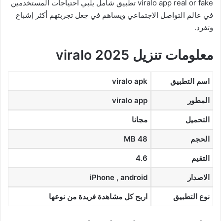
viralo app real or fake تطبيق شامل يلبي احتياجات المستخدمين
في عالم التواصل الاجتماعي ويساهم في جعل تجربتهم أكثر إشباع
وتفرد.
معلومات تنزيل viralo 2025
اسم التطبيق
viralo apk
المطور
viralo app
التحميل
مجانا
الحجم
48 MB
التقيم
4.6
الاصدار
iPhone , android
نوع التطبيق
اربح كل مشاهدة فريدة من نوعها