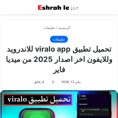
القائمة
بح
الرئيسية
/
تطبيقات
تطبيقات
تحميل تطبيق viralo app للاندرويد
وللايفون اخر اصدار 2025 من ميديا
فاير
يناير 13, 2026
0
4 دقائق