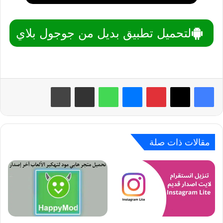
لتحميل تطبيق بديل من جوجول بلاي
بينتيريست
ماسنجر
واتساب
مشاركة عبر البريد
طباعة
مقالات ذات صلة