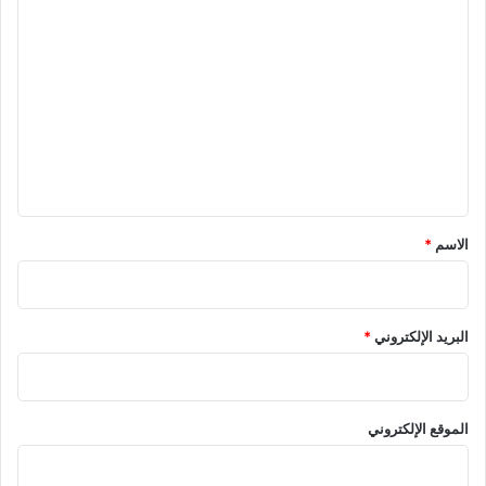
ا
ل
ت
ع
ل
ي
ق
*
الاسم
*
البريد الإلكتروني
*
الموقع الإلكتروني