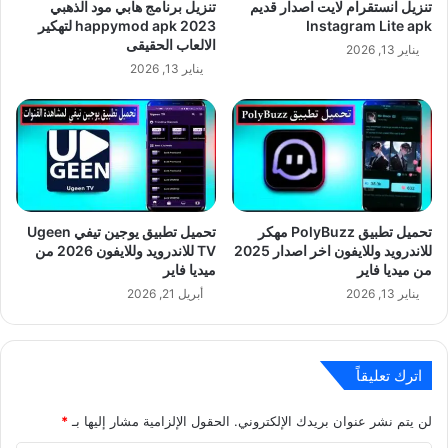
تنزيل انستقرام لايت اصدار قديم
تنزيل برنامج هابي مود الذهبي
Instagram Lite apk
happymod apk 2023 لتهكير
الالعاب الحقيقى
يناير 13, 2026
يناير 13, 2026
تحميل تطبيق PolyBuzz مهكر
تحميل تطبيق يوجين تيفي Ugeen
للاندرويد وللايفون اخر اصدار 2025
TV للاندرويد وللايفون 2026 من
من ميديا فاير
ميديا فاير
يناير 13, 2026
أبريل 21, 2026
اترك تعليقاً
لن يتم نشر عنوان بريدك الإلكتروني.
الحقول الإلزامية مشار إليها بـ
*