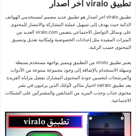
تطبيق viralo اخر اصدار
تطبيق viralo اخر اصدار هو تطبيق جديد مصمم لمستخدمي الهواتف
الذكية حيث يهدف إلى تسهيل عملية المشاركة والانتشار للمحتوى
على وسائل التواصل الاجتماعي يتضمن viralo.com العديد من
الميزات المفيدة مثل إعدادات الخصوصية وإمكانية تعديل وتنسيق
المحتوى حسب الرغبة.
يعتبر تطبيق virolo من التطبيق ويتميز بواجهة مستخدم بسيطة
وسهلة الاستخدام بالإضافة إلى وجود مجموعة متنوعة من الأدوات
والمرشحات لتحسين جودة المحتوى المشارك بفضل مزاياه الفريدة
يعد تطبيق vairalo اختيار مثالي لأولئك الذين يرغبون في نشر
محتوى جذاب وجذب المزيد من المتابعين والمشتركين على الشبكات
الاجتماعية.