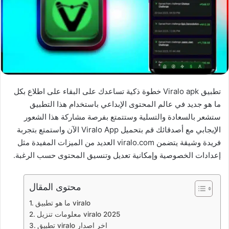
تطبيق Viralo apk خطوة ذكية تساعدك على البقاء على اطلاع بكل
ما هو جديد في عالم المحتوى الإبداعي باستخدام هذا التطبيق
ستشعر بالسعادة والتسلية وستتمتع بفرصة مشاركة هذا الشعور
الإيجابي مع أصدقائك قم بتحميل Viralo App الآن واستمتع بتجربة
فريدة وشيقة يتضمن viralo.com العديد من الميزات المفيدة مثل
إعدادات الخصوصية وإمكانية تعديل وتنسيق المحتوى حسب الرغبة.
محتوى المقال
ما هو تطبيق viralo
معلومات تنزيل viralo 2025
تطبيق viralo اخر اصدار