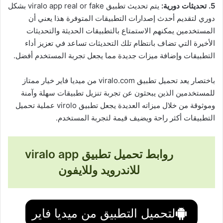
5. تحديثات دورية:
يتم تحديث تطبيق viralo app real or fake بشكل
دوري لتقديم أحدث إصدارات التطبيقات المتوفرة هذا يعني أن
المستخدمين يمكنهم الاستمتاع بالتطبيقات الحديثة والتحديثات
الأخيرة التي تضاف بانتظام تلك التحديثات تساعد في تعزيز أداء
التطبيقات وإضافة ميزات جديدة مما يجعل تجربة المستخدم أفضل.
باختصار يعد تحميل تطبيق viralo.com من ميديا فاير خيار ممتاز
للمستخدمين الذين يبحثون عن تجربة تنزيل تطبيقات سهلة وآمنة
وموثوقة من خلال ميزاته العديدة يجعل تطبيق virolo عملية تحميل
التطبيقات أكثر راحة ويضيف قيمة لتجربة المستخدم.
روابط تحميل تطبيق viralo app
للاندرويد وللايفون
لتحميل التطبيق من ميديا فاير