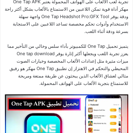
تجربة لعب الألعاب على الهواتف المحمولة يعتبر One Tap APK
مهكر أداة قوية تمكن اللاعبين من الاستمتاع بالألعاب بشكل أكثر راحة
ودقة يوفر One Tap Headshot Pro:GFX Tool واجهة سهلة
الاستخدام وأدوات تحكم مخصصة تساعد اللاعبين على الاستجابة
بسرعة ودقة أثناء اللعب.
يتميز تحميل One Tap للكمبيوتر بأداء سلس وخالي من التأخير مما
يعزز تجربة اللعب ويجعلها أكثر إثارة يوفر One tap download
ميزات مثيرة مثل إعدادات الألعاب المخصصة وخيارات الصوت
المحيطي والتحكم في الاهتزاز إن تطبيق One Tap مهكر هو رفيق
مثالي لعشاق الألعاب الذين يبحثون عن طريقة ممتعة ومريحة
للاستمتاع بتجربة الألعاب على الهواتف المحمولة.