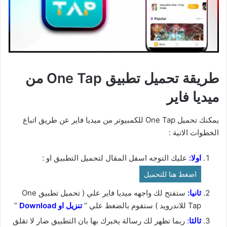
طريقة تحميل تطبيق One Tap من
ميديا فاير
يمكنك تحميل One Tap للكمبيوتر من ميديا فاير عن طريق اتباع
الخطوات الاتية :
اولا:
عليك التوجه اسفل المقال لتحميل التطبيق او :
اضغط هنا للتحميل
ثانيا:
ستفتح لك واجهه ميديا فاير علي ( تحميل تطبيق One
Tap للاندرويد ) ستقوم بالضغط علي ”
ت
نزيل او Download
”
ثالثا
:
ربما تظهر لك رسالة يخبرك بها بان التطبيق ضار لا تقلق