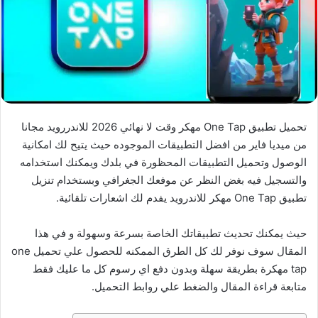
تحميل تطبيق One Tap مهكر وقت لا نهائي 2026 للاندررويد مجانا
من ميديا فاير من افضل التطبيقات الموجوده حيث يتيح لك امكانية
الوصول وتحميل التطبيقات المحظورة في بلدك ويمكنك استخدامه
والتسجيل فيه بغض النظر عن موفعك الجغرافي وبستخدام تنزيل
تطبيق One Tap مهكر للاندرويد يفدم لك اشعارات تلقائية.
حيث يمكنك تحديث تطبيقاتك الخاصة بسرعة وسهولة و في هذا
المقال سوف نوفر لك كل الطرق الممكنه للحصول علي تحميل one
tap مهكرة بطريقة سهلة وبدون دفع اي رسوم كل ما عليك فقط
متابعة قراءة المقال والضغط علي روابط التحميل.