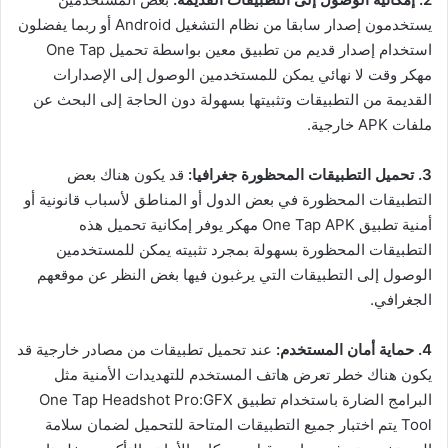
يستخدمون إصدار سابقا من نظام التشغيل Android أو ربما يفضلون
استخدام إصدار قديم من تطبيق معين بواسطة تحميل One Tap
مهكر وقت لا نهائي يمكن للمستخدمين الوصول إلى الإصدارات
القديمة من التطبيقات وتثبيتها بسهولة دون الحاجة إلى البحث عن
ملفات APK خارجية.
3. تحميل التطبيقات المحظورة جغرافيا:
قد يكون هناك بعض
التطبيقات المحظورة في بعض الدول أو المناطق لأسباب قانونية أو
أمنية تطبيق One Tap APK مهكر يوفر إمكانية تحميل هذه
التطبيقات المحظورة بسهولة بمجرد تثبيته يمكن للمستخدمين
الوصول إلى التطبيقات التي يرغبون فيها بغض النظر عن موقعهم
الجغرافي.
4. حماية أمان المستخدم:
عند تحميل تطبيقات من مصادر خارجية قد
يكون هناك خطر تعرض هاتف المستخدم للتهديدات الأمنية مثل
البرامج الضارة باستخدام تطبيق One Tap Headshot Pro:GFX
Tool يتم اختبار جميع التطبيقات المتاحة للتحميل لضمان سلامة