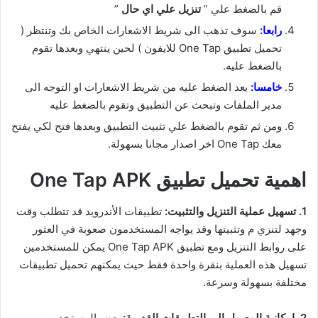
قم بالضغط علي ”
تنزيل علي اي حال
”
رابعا:
سوف تذهب الى شريط الاشعارات الخاص بك وتنتظر (
تحميل تطبيق One Tap للايفون ) لحين ينتهي وبعدها تقوم
بالضغط عليه.
خامسا:
بعد الضغط عليه من شريط الاشعارات او التوجه الى
مدير الملفات وتبحث عن التطبيق وتقوم بالضغط عليه
ومن ثم تقوم بالضغط علي تثبيت التطبيق وبعدها فتح لكي يفتح
معك One Tap اخر اصدار مجانا بسهولة.
اهمية تحميل تطبيق One Tap APK
1. تسهيل عملية التنزيل والتثبيت:
تطبيقات الأندرويد قد تتطلب وقت
وجهد لتنزي م وتثبيتها وقد يواجه المستخدمون صعوبة في العثور
على روابط التنزيل ومع تطبيق One Tap APK يمكن للمستخدمين
تسهيل هذه العملية بنقرة واحدة فقط حيث يمكنهم تحميل تطبيقات
مختلفة بسهولة وسرعة.
2. إمكانية الوصول إلى التطبيقات القديمة:
بعض المستخدمين