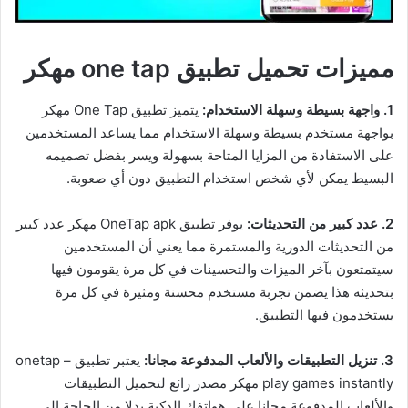
مميزات تحميل تطبيق one tap مهكر
1. واجهة بسيطة وسهلة الاستخدام:
يتميز تطبيق One Tap مهكر
بواجهة مستخدم بسيطة وسهلة الاستخدام مما يساعد المستخدمين
على الاستفادة من المزايا المتاحة بسهولة ويسر بفضل تصميمه
البسيط يمكن لأي شخص استخدام التطبيق دون أي صعوبة.
2. عدد كبير من التحديثات:
يوفر تطبيق OneTap apk مهكر عدد كبير
من التحديثات الدورية والمستمرة مما يعني أن المستخدمين
سيتمتعون بآخر الميزات والتحسينات في كل مرة يقومون فيها
بتحديثه هذا يضمن تجربة مستخدم محسنة ومثيرة في كل مرة
يستخدمون فيها التطبيق.
3. تنزيل التطبيقات والألعاب المدفوعة مجانا:
يعتبر تطبيق onetap –
play games instantly مهكر مصدر رائع لتحميل التطبيقات
والألعاب المدفوعة مجانا على هواتفك الذكية بدلا من الحاجة إلى