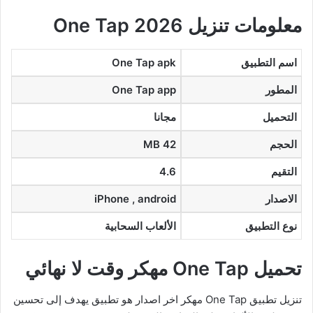
معلومات تنزيل One Tap 2026
اسم التطبيق
One Tap apk
المطور
One Tap app
التحميل
مجانا
الحجم
42 MB
التقيم
4.6
الاصدار
iPhone , android
نوع التطبيق
الألعاب السحابية
تحميل One Tap مهكر وقت لا نهائي
تنزيل تطبيق One Tap مهكر اخر اصدار هو تطبيق يهدف إلى تحسين