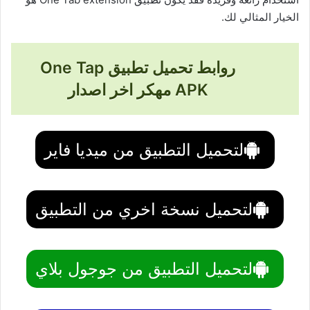
الخيار المثالي لك.
روابط تحميل تطبيق One Tap
APK مهكر اخر اصدار
لتحميل التطبيق من ميديا فاير
لتحميل نسخة اخري من التطبيق
لتحميل التطبيق من جوجول بلاي