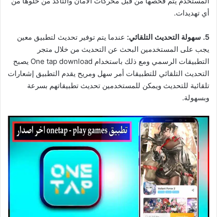
المستخدم يتم فحصها من قبل محركات الأمان والتأكد من خلوها من
أي تهديدات.
5. سهولة التحديث التلقائي:
عندما يتم توفير تحديث لتطبيق معين
يجب على المستخدمين البحث عن التحديث من خلال متجر
التطبيقات الرسمي ومع ذلك باستخدام One tap download يصبح
التحديث التلقائي للتطبيقات أمر سهل ومريح يقدم التطبيق إشعارات
تلقائية للتحديث ويمكن للمستخدمين تحديث تطبيقاتهم بسرعة
وبسهولة.