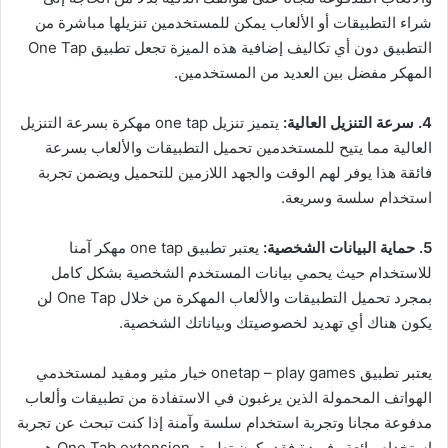
شراء التطبيقات أو الألعاب يمكن للمستخدمين تنزيلها مباشرة من
التطبيق دون أي تكاليف إضافية هذه الميزة تجعل تطبيق One Tap
المهكر مفضل بين العديد من المستخدمين.
4. سرعة التنزيل العالية:
يتميز تنزيل one tap مهكرة بسرعة التنزيل
العالية مما يتيح للمستخدمين تحميل التطبيقات والألعاب بسرعة
فائقة هذا يوفر لهم الوقت والجهد اللازمين للتحميل ويضمن تجربة
استخدام سلسة وسريعة.
5. حماية البيانات الشخصية:
يعتبر تطبيق one tap مهكر آمنا
للاستخدام حيث يحمي بيانات المستخدم الشخصية بشكل كامل
بمجرد تحميل التطبيقات والألعاب المهكرة من خلال One Tap لن
يكون هناك أي تهديد لخصوصيتك وبياناتك الشخصية.
يعتبر تطبيق onetap – play games خيار مثير ومفيد لمستخدمي
الهواتف المحمولة الذين يرغبون في الاستفادة من تطبيقات وألعاب
مدفوعة مجانا وتجربة استخدام سلسة وآمنة إذا كنت تبحث عن تجربة
استخدام رائعة وفريدة فقد يكون تطبيق One Tab extension هو