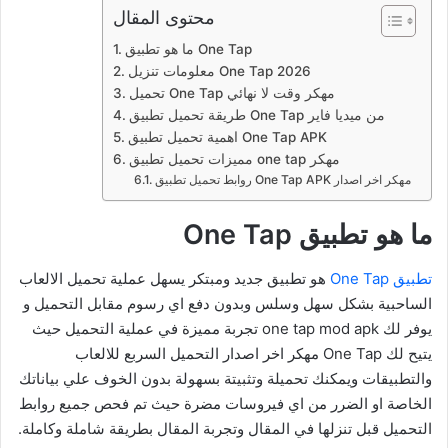
محتوى المقال
ما هو تطبيق One Tap
معلومات تنزيل One Tap 2026
تحميل One Tap مهكر وقت لا نهائي
طريقة تحميل تطبيق One Tap من ميديا فاير
اهمية تحميل تطبيق One Tap APK
مميزات تحميل تطبيق one tap مهكر
روابط تحميل تطبيق One Tap APK مهكر اخر اصدار
ما هو تطبيق One Tap
تطبيق One Tap
هو تطبيق جديد ومبتكر يسهل عملية تحميل الالعاب
الساحبية بشكل سهل وسلس وبدون دفع اي رسوم مقابل التحميل و
يوفر لك one tap mod apk تجربة مميزة في عملية التحميل حيث
يتيح لك One Tap مهكر اخر اصدار التحميل السربع للالعاب
والتطبيقات ويمكنك تحميلة وتثبيتة بسهولة بدون الخوف علي بياناتك
الخاصة او الضرر من اي فيروسات مضرة حيث تم فحص جميع روابط
التحميل قبل تنزلها في المقال وتجربة المقال بطريقة شاملة وكاملة.