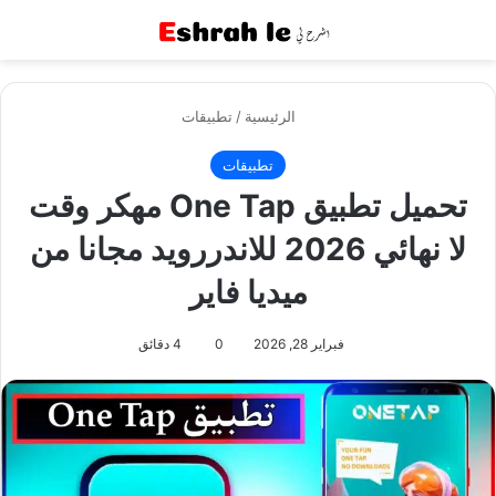
القائمة
بح
الرئيسية
/
تطبيقات
تطبيقات
تحميل تطبيق One Tap مهكر وقت
لا نهائي 2026 للاندررويد مجانا من
ميديا فاير
فبراير 28, 2026
0
4 دقائق