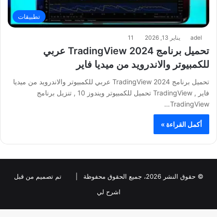
تطبيقات
adel
يناير 13, 2026
11
تحميل برنامج 2024 TradingView عربي
للكمبيوتر والاندرويد من ميديا فاير
تحميل برنامج 2024 TradingView عربي للكمبيوتر والاندرويد من ميديا
فاير , TradingView تحميل للكمبيوتر ويندوز 10 , تنزيل برنامج
TradingView…
أكمل القراءة »
© حقوق النشر 2026، جميع الحقوق محفوظة |
تم تصميم من قبل
اشرح لي