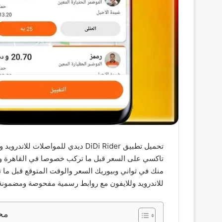
تاكسي على السعر قبل ما تركب خصوصا في القاهرة وال
للاندرويد وللايفون مع روابط رسمية مفحوصة ومضمونة 
مح