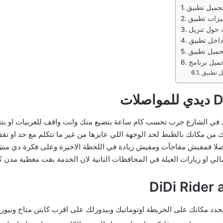
 في الشارع جرب تحسب كام ساعة بتضيع منك وانت واقف للعربيات او ب
 من مكانك بالظبط لحد الوجهة اللي عايزها من غير ما تتكلم مع حد او 
صلا فمفيش مفاجآت ومفيش زيادة في اللحظة الاخيرة وعلى فكرة دي مش