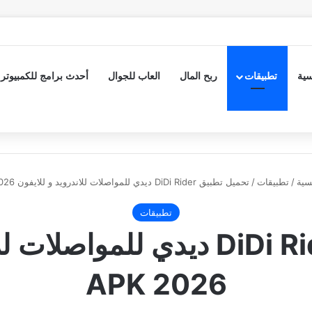
سية
تطبيقات
ربح المال
العاب للجوال
أحدث برامج للكمبيوتر
سية
/
تطبيقات
/
تحميل تطبيق DiDi Rider ديدي للمواصلات للاندرويد و للايفون APK 2026
تطبيقات
تحميل تطبيق DiDi Rider ديدي لل
APK 2026