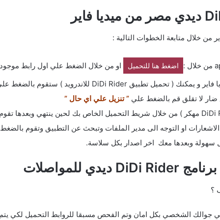
ير من خلال متابعة الخطوات التالية :
او من خلال الضغط علي اول رابط موجود
اضغط هنا للتحميل
بيق DiDi Rider للاندرويد ) ستقوم بالضغط علي
 ضار لا تقلق قم بالضغط علي
” تنزيل علي اي حال ”
شعارات او التوجه الى مدير الملفات وتبحث عن التطبيق وتقوم بالضغط 
ل سهولة وبعدها معك اخر اصدار بكل سلاسة.
دي للمواصلات