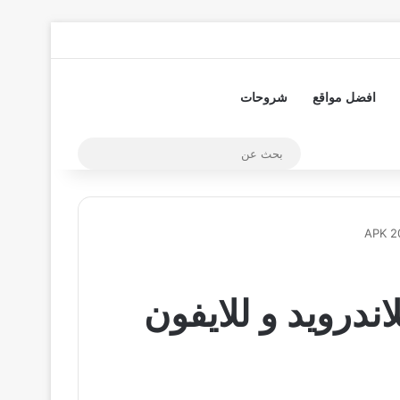
تسجيل الدخول
مقال عشوائي
إضافة عمود جا
افضل مواقع
شروحات
بحث
عن
مواصلات للاندرويد و للايفون