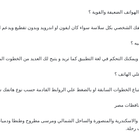
 الشخصي بكل سلاسة سواء كان ايفون او اندرويد وبدون تقطيع ويدعم ال
لي الهاتف ؟
حافظات مصر
ة والاسكندرية والمنصورة والساحل الشمالي ومرسى مطروح وطنطا ودمياط
 رحلة.