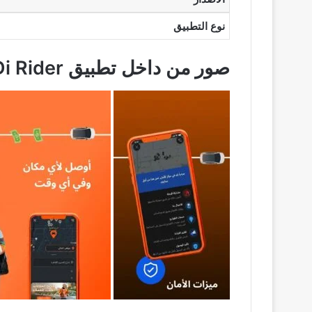
نوع التطبيق
صور من داخل تطبيق DiDi Rider من خلال تجربة الاستخدام