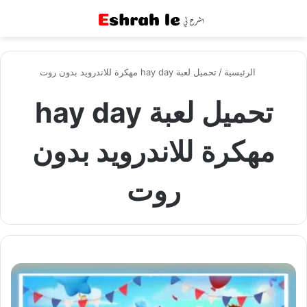
القائمة
بح
الرئيسية
/
تحميل لعبة hay day مهكرة للاندرويد بدون روت
تحميل لعبة hay day
مهكرة للاندرويد بدون
روت