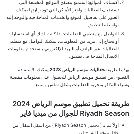
اكتشاف المواقع: استمتع بتصفح المواقع المختلفة التي
تستضيف الفعاليات واختر الأماكن التي تود زيارتها يمكنك
العثور على تفاصيل الموقع والخدمات المتاحة فيه والتوجه إليه
بواسطة التطبيق.
التواصل مع منظمي الفعاليات: إذا كانت لديك أي استفسارات
أو تحتاج إلى مزيد من المعلومات، يمكنك التواصل مع منظمي
الفعاليات عبر الهاتف أو البريد الإلكتروني باستخدام معلومات
الاتصال المتاحة في تطبيق.
بهذه الطريقة،
فعاليات موسم الرياض 2023
يمكنك الاستفادة
القصوى من تطبيق موسم الرياض للحصول على معلومات مفصلة
وشراء التذاكر وتجربة الفعاليات بشكل سلس وممتع.
طريقة تحميل تطبيق موسم الرياض 2024
Riyadh Season للجوال من ميديا فاير
اولاً قم بـ ( تحميل Riyadh Season ) من اسفل المقال من
خلال موقعنا اشرح لي.