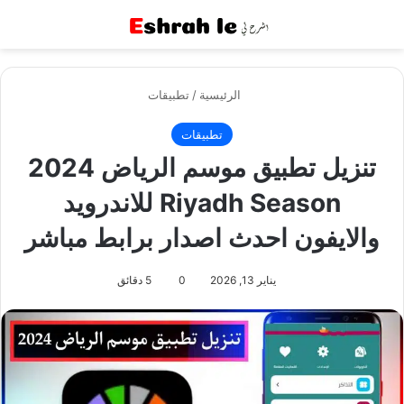
القائمة
بح
الرئيسية
/
تطبيقات
تطبيقات
تنزيل تطبيق موسم الرياض 2024
Riyadh Season للاندرويد
والايفون احدث اصدار برابط مباشر
يناير 13, 2026
0
5 دقائق