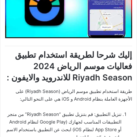
إليك شرحا لطريقة استخدام تطبيق
فعاليات موسم الرياض 2024
Riyadh Season للاندرويد والايفون :
طريقة استخدام تطبيق موسم الرياض (Riyadh Season) على
الأجهزة العاملة بنظام Android و iOS هي على النحو التالي:
تنزيل التطبيق: قم بتنزيل تطبيق “Riyadh Season” من متجر
التطبيقات المناسب لجهازك (Google Play لنظام Android
أو App Store لنظام iOS) ابحث عن التطبيق باستخدام الاسم