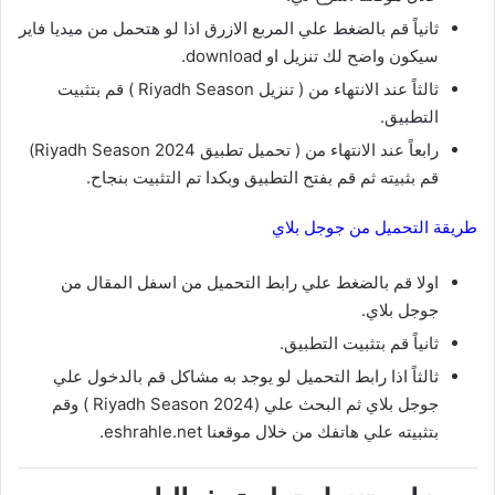
ثانياً قم بالضغط علي المربع الازرق اذا لو هتحمل من ميديا فاير
سيكون واضح لك تنزيل او download.
ثالثاً عند الانتهاء من ( تنزيل Riyadh Season ) قم بتثبيت
التطبيق.
رابعاً عند الانتهاء من ( تحميل تطبيق Riyadh Season 2024)
قم بثبيته ثم قم بفتح التطبيق وبكدا تم التثبيت بنجاح.
طريقة التحميل من جوجل بلاي
اولا قم بالضغط علي رابط التحميل من اسفل المقال من
جوجل بلاي.
ثانياً قم بتثبيت التطبيق.
ثالثاً اذا رابط التحميل لو يوجد به مشاكل قم بالدخول علي
جوجل بلاي ثم البحث علي (Riyadh Season 2024 ) وقم
بتثبيته علي هاتفك من خلال موقعنا eshrahle.net.