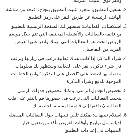
وانقر فوق “تثبيت” لتنزيله.
تشغيل التطبيق: بمجرد تثبيت التطبيق بنجاح، افتحه من شاشة
الهاتف الرئيسية عن طريق النقر على رمز التطبيق.
استكشاف الفعاليات: ستظهر لك الصفحة الرئيسية للتطبيق
مع قائمة بالفعاليات والأنشطة المختلفة التي تتم خلال موسم
الرياض ابحث عن الفعاليات التي تهمك وانقر عليها لعرض
المزيد من التفاصيل.
شراء التذاكر: إذا كانت هناك فعالية ترغب في زيارتها وترغب
في شراء تذكرة، انقر على الفعالية وستظهر لك معلومات
مفصلة بها اضغط على “احصل على التذكرة” واتبع الخطوات
الموجهة للدفع وشراء التذكرة.
تخصيص الجدول الزمني: يمكنك تخصيص جدولك الزمني
بتحديد الفعاليات التي ترغب في حضورها قم بالنقر على قلب
الفعالية لإضافتها إلى قائمة المفضلة الخاصة بك.
استلام تنبيهات: يمكنك تلقي تنبيهات حول الفعاليات المفضلة
لديك، مثل تواريخ وأوقات العروض تأكد من تفعيل خيار
التنبيهات في إعدادات التطبيق.