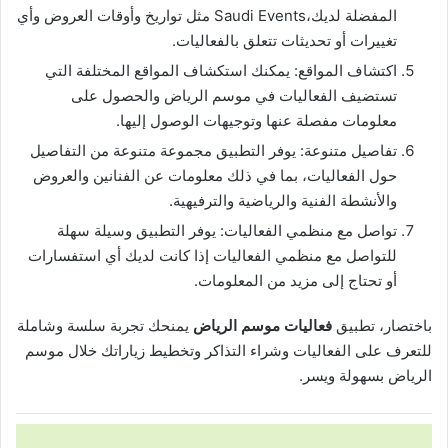
المفضلة لديك،Saudi Events مثل تواريخ وأوقات العروض وأي
تغييرات أو تحديثات تتعلق بالفعاليات.
اكتشاف المواقع: يمكنك استكشاف المواقع المختلفة التي
تستضيف الفعاليات في موسم الرياض والحصول على
معلومات مفصلة عنها وتوجيهات الوصول إليها.
تفاصيل متنوعة: يوفر التطبيق مجموعة متنوعة من التفاصيل
حول الفعاليات، بما في ذلك معلومات عن الفنانين والعروض
والأنشطة الفنية والرياضية والترفيهية.
تواصل مع منظمي الفعاليات: يوفر التطبيق وسيلة سهلة
للتواصل مع منظمي الفعاليات إذا كانت لديك أي استفسارات
أو تحتاج إلى مزيد من المعلومات.
باختصار، تطبيق
فعاليات موسم الرياض
يمنحك تجربة سلسة وشاملة
للتعرف على الفعاليات وشراء التذاكر وتخطيط زياراتك خلال موسم
الرياض بسهولة ويسر.