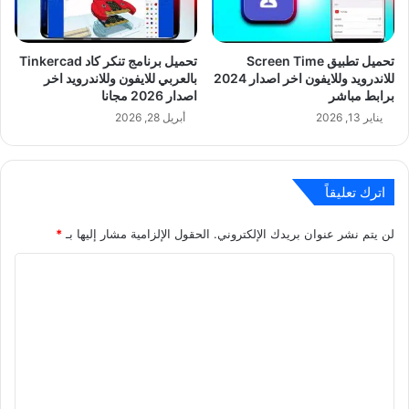
تحميل تطبيق Screen Time
تحميل برنامج تنكر كاد Tinkercad
للاندرويد وللايفون اخر اصدار 2024
بالعربي للايفون وللاندرويد اخر
برابط مباشر
اصدار 2026 مجانا
يناير 13, 2026
أبريل 28, 2026
اترك تعليقاً
لن يتم نشر عنوان بريدك الإلكتروني.
الحقول الإلزامية مشار إليها بـ
*
ا
ل
ت
ع
ل
ي