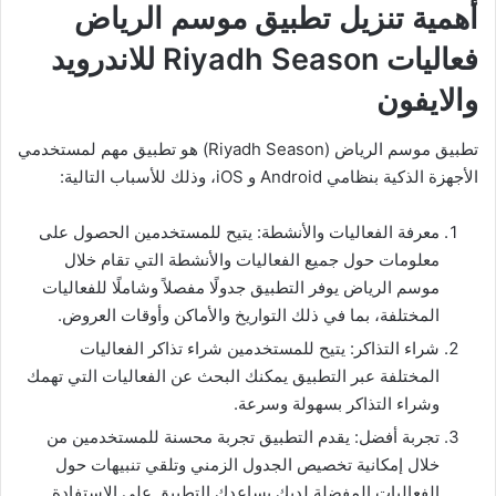
أهمية تنزيل تطبيق موسم الرياض
فعاليات Riyadh Season للاندرويد
والايفون
تطبيق موسم الرياض (Riyadh Season) هو تطبيق مهم لمستخدمي
الأجهزة الذكية بنظامي Android و iOS، وذلك للأسباب التالية:
معرفة الفعاليات والأنشطة: يتيح للمستخدمين الحصول على
معلومات حول جميع الفعاليات والأنشطة التي تقام خلال
موسم الرياض يوفر التطبيق جدولًا مفصلاً وشاملًا للفعاليات
المختلفة، بما في ذلك التواريخ والأماكن وأوقات العروض.
شراء التذاكر: يتيح للمستخدمين شراء تذاكر الفعاليات
المختلفة عبر التطبيق يمكنك البحث عن الفعاليات التي تهمك
وشراء التذاكر بسهولة وسرعة.
تجربة أفضل: يقدم التطبيق تجربة محسنة للمستخدمين من
خلال إمكانية تخصيص الجدول الزمني وتلقي تنبيهات حول
الفعاليات المفضلة لديك يساعدك التطبيق على الاستفادة