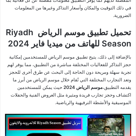
المفضلة لديهم كما يوفر التطبيق معلومات مفصلة عن كل فعالية بما
في ذلك التوقيت والمكان وأسعار التذاكر وغيرها من المعلومات
الضرورية.
تحميل تطبيق موسم الرياض Riyadh
Season للهاتف من ميديا فاير 2024
بالإضافة إلى ذلك، يتيح تطبيق موسم الرياض للمستخدمين إمكانية
حجز التذاكر للفعاليات المختلفة مباشرة من التطبيق، مما يوفر لهم
تجربة سهلة ومريحة دون الحاجة إلى البحث عن طرق أخرى للحجز
وتعد التجارب المختلفة التي تُقام خلال موسم الرياض من أبرز ما
يقدمه التطبيق،
موسم الرياض 2024
حيث يمكن للمستخدمين
اكتشاف وحجز تجارب فريدة ومثيرة مثل العروض الفنية والحفلات
الموسيقية والأنشطة الترفيهية والرياضية.