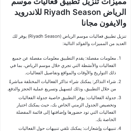
مميزات تنزيل تطبيق فعاليات موسم
الرياض Riyadh Season للاندرويد
والايفون مجانا
تنزيل تطبيق فعاليات موسم الرياض (Riyadh Season) يوفر لك
العديد من المميزات والفوائد التالية:
معلومات مفصلة: يقدم التطبيق معلومات مفصلة عن جميع
الفعاليات والأنشطة التي تجري خلال موسم الرياض، بما في
ذلك التواريخ والأوقات والمواقع وتفاصيل الفعاليات.
شراء التذاكر: يمكنك شراء تذاكر الفعاليات المختلفة مباشرةً
من خلال التطبيق، وذلك لتسهيل وتسريع عملية الحجز والدفع.
جدولة الفعاليات: يوفر التطبيق خاصية جدولة الفعاليات
وتخصيص الجدول الزمني الخاص بك، حيث يمكنك اختيار
الفعاليات التي تود حضورها وإضافتها إلى قائمة المفضلة
الخاصة بك.
تنبيهات وإشعارات: يمكنك تلقي تنبيهات حول الفعاليات