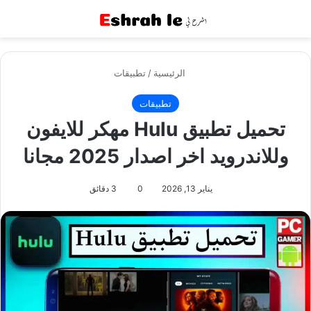
القائمة
بح
الرئيسية
/
تطبيقات
تطبيقات
تحميل تطبيق Hulu مهكر للايفون
وللاندرويد اخر اصدار 2025 مجانا
يناير 13, 2026
0
3 دقائق