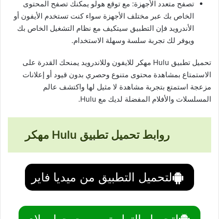
تصفح متعدد الأجهزة: مع توقع هولو يمكنك تصفح المحتوى
الخاص بك عبر مختلف الأجهزة سواء كنت تستخدم الأيفون أو
الأندرويد فإن التطبيق سيتكيف مع نظام التشغيل الخاص بك
ويوفر لك تجربة سلسة وسهلة الاستخدام.
تحميل تطبيق Hulu مهكر للايفون وللاندرويد يمنحك القدرة على
الاستمتاع بمشاهدة محتوى متنوع وحصري بدون قيود أو إعلانات
مزعجة استمتع بتجربة مشاهدة لا مثيل لها واكتشف عالم
المسلسلات والأفلام المفضلة لديك مع Hulu.
روابط تحميل تطبيق Hulu مهكر
لتحميل التطبيق من ميديا فاير