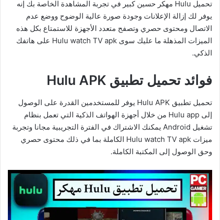
تحميل Hulu مهكر حسين كبير في تجربة المشاهدة الخاصة بك إنه
يوفر لك إزالة الإعلانات وجودة صورة عالية الوضوح ووضع عدم
الاتصال ومحتوى حصري وتصفح متعدد الأجهزة للاستمتاع بكل هذه
الميزات المذهلة ما عليك سوى Hulu watch TV apk على هاتفك
الذكي.
فوائد تحميل تطبيق Hulu APK
تحميل تطبيق Hulu APK يوفر للمستخدمين القدرة على الوصول
إلى Hulu app من خلال أجهزة الهواتف الذكية التي تعمل بنظام
تشغيل Android يمكنك الاشتراك في الفترة التجريبية مجانا وتجربة
ميزات Hulu watch TV apk الكاملة بما في ذلك محتوى حصري
وحق الوصول إلى المكتبة الكاملة.