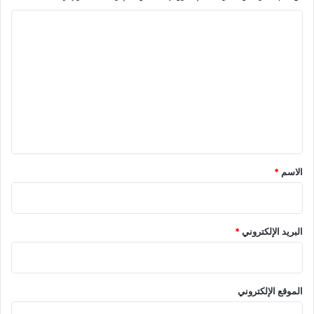
ا
ل
ت
ع
ل
ي
ق
*
الاسم
*
البريد الإلكتروني
*
الموقع الإلكتروني