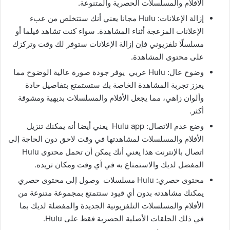
الأفلام والمسلسلات الحصرية والمتنوعة.
إزالة الإعلانات: Hulu مجانا يعني أنك ستتخلص من عبء
الإعلانات المزعجة أثناء المشاهدة. سواء كنت تشاهد فيلما أو
مسلسلًا تلفزيوني فإن إزالة الإعلانات ستوفر لك وقت وتركزك
على محتوى المشاهدة.
وضوح عال: Hulu عربي يوفر جودة صورة عالية الوضوح مما
يعزز تجربة المشاهدة الخاصة بك ستستمتع بتفاصيل حادة
وألوان زاهي، مما يجعل الأفلام والمسلسلات بديهية ومشوقة
أكثر.
وضع عدم الاتصال: Hulu app يعني أيضا أنه يمكنك تنزيل
الأفلام والمسلسلات لمشاهدتها في وقت لاحق دون الحاجة إلى
اتصال بالإنترنت هذا يعني أنك يمكن أن تحمل محتوى Hulu
المفضل لديك والاستمتاع به في أي وقت ومكان تريده.
محتوى حصري: Hulu مسلسلات وصول إلى محتوى حصري
يمكنك مشاهدته بدون أي قيود ستتمتع بمجموعة متنوعة من
الأفلام والمسلسلات التلفزيونية الجديدة والمفضلة لديك بما
في ذلك الحلقات الأصلية الحصرية فقط على Hulu.