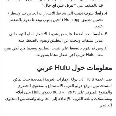
قم بالضغط علي ”
تنزيل علي اي حال
”
رابعا:
سوف تذهب الى شريط الاشعارات الخاص بك وتنتظر (
تحميل تطبيق Hulu app ) لحين ينتهي وبعدها تقوم بالضغط
عليه.
خامسا:
بعد الضغط عليه من شريط الاشعارات او التوجه الى
مدير الملفات وتبحث عن التطبيق وتقوم بالضغط عليه
ومن ثم تقوم بالضغط علي تثبيت التطبيق وبعدها فتح لكي يفتح
معك Hulu عربي اخر اصدار مجانا بسهولة.
معلومات حول Hulu عربي
تصل خدمة Hulu إلى دولة الإمارات العربية المتحدة حيث يمكن
لمستخدمين موقع هولو العرب الاستمتاع بالمحتوى الحصري
والمتنوع المتوفر على hulu + live tv يحتوي Hulu على أفلام
ومسلسلات باللغة العربية بالإضافة إلى مجموعة واسعة من المحتوى
العالمي.