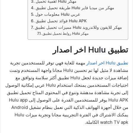
اهمية تحميل Hulu مهكر
طريقة تحميل تطبيق Hulu مهكر من ميديا فاير
معلومات حول Hulu عربي
فوائد تحميل تطبيق Hulu APK
مميزات تحميل تطبيق Hulu مهكر للايفون وللاندرويد
روابط تحميل تطبيق Hulu مهكر
تطبيق Hulu اخر اصدار
تطبيق Hulu اخر اصدار
مهمة للغاية فهي توفر للمستخدمين تجربة
مشاهدة لا مثيل لها تم تحسين Hulu مجانا واجهة المستخدم وتمت
إضافة ميزات جديدة لجعل Hulu تطبيق أكثر سلاسة وتوافق مع
احتياجات المستخدمين يمنحك استخدام Hulu عربي إمكانية الوصول
إلى تجربة مشاهدة مدهشة وتنوع في المحتوى المتاح تحميل تطبيق
Hulu APK يوفر للمستخدمين القدرة على الوصول إلى Hulu app
من خلال أجهزة الهواتف الذكية التي تعمل بنظام تشغيل Android
يمكنك الاشتراك في الفترة التجريبية مجانا وتجربة ميزات Hulu
watch TV apk الكاملة.