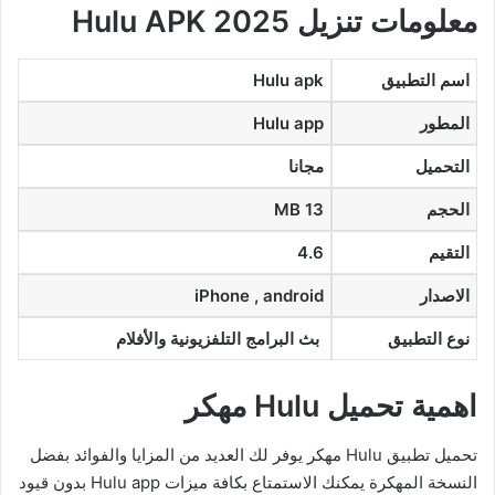
معلومات تنزيل Hulu APK 2025
اسم التطبيق
Hulu apk
المطور
Hulu app
التحميل
مجانا
الحجم
13 MB
التقيم
4.6
الاصدار
iPhone , android
نوع التطبيق
بث البرامج التلفزيونية والأفلام
اهمية تحميل Hulu مهكر
تحميل تطبيق Hulu مهكر يوفر لك العديد من المزايا والفوائد بفضل
النسخة المهكرة يمكنك الاستمتاع بكافة ميزات Hulu app بدون قيود