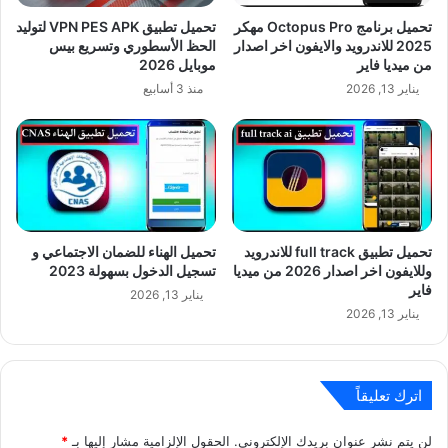
تحميل برنامج Octopus Pro مهكر
تحميل تطبيق VPN PES APK لتوليد
2025 للاندرويد والايفون اخر اصدار
الحظ الأسطوري وتسريع بيس
من ميديا فاير
موبايل 2026
يناير 13, 2026
منذ 3 أسابيع
تحميل تطبيق full track للاندرويد
تحميل الهناء للضمان الاجتماعي و
وللايفون اخر اصدار 2026 من ميديا
تسجيل الدخول بسهولة 2023
فاير
يناير 13, 2026
يناير 13, 2026
اترك تعليقاً
لن يتم نشر عنوان بريدك الإلكتروني.
الحقول الإلزامية مشار إليها بـ
*