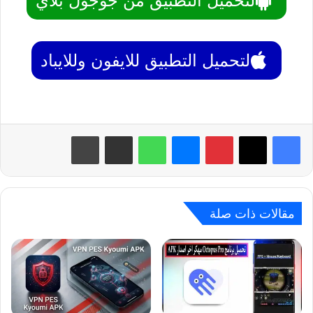
لتحميل التطبيق من جوجول بلاي
لتحميل التطبيق للايفون وللايباد
بينتيريست
ماسنجر
واتساب
مشاركة عبر البريد
طباعة
مقالات ذات صلة