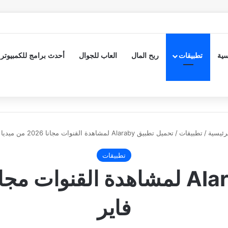
سية
تطبيقات
ربح المال
العاب للجوال
أحدث برامج للكمبيوتر
رئيسية
/
تطبيقات
/
تحميل تطبيق Alaraby لمشاهدة القنوات مجانا 2026 من ميديا فاير
تطبيقات
فاير