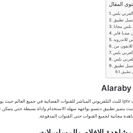
وى المقال
بلس مجانا
ميديا فاير
 للاندرويد
لعربي بلس
هو تطبيق يعد من افضل تطبيقات iptv للبث التلفزيوني المباشر للقنوات الفضائية في جميع 
يث يتميز تطبيق دنتسو بواجهه سهله الاستخدام واداة بسيطة حتي يتمكن