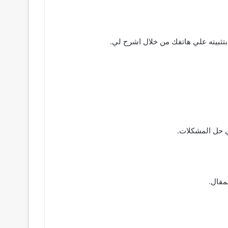
ي حل المشكلات.
مقال.