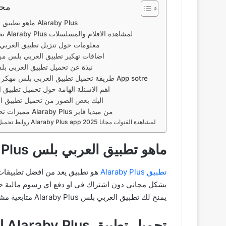
محت
ماهو تطبيق العربي بلس Alaraby Plus
تحميل تطبيق Alaraby Plus لمشاهدة الافلام والمسلسلات
معلومات حول تنزيل تطبيق العربي 
اضافات تهكير تطبيق العربي بلس من 
نبذة عن تحميل تطبيق العربي بلس
طريقة تحميل تطبيق العربي بلس مهكر للايفون من App sotre
اهم الاسئلة الهامة حول تحميل تطبيق العربي بلس
اليك بعض الصور من تحميل تطبيق ا
مميزات تحميل تطبيق Alaraby Plus من ميديا فاير
روابط تحميل تطبيق Alaraby Plus app لمشاهدة القنوات مجانا 2025
ماهو تطبيق العربي بلس Alaraby Plus
تطبيق Alaraby Plus
بشكل مجاني دون اشتراك في او دفع اي رسوم مالية ح
يمنح لك تطبيق العربي بلس Alaraby Plus متابعية مشاهدة مجانية لجميع القنوات حتى القنوات المدفوعة.
تحميل تطبيق Alaraby Plus لمشاهدة الافلام والمسلسلات