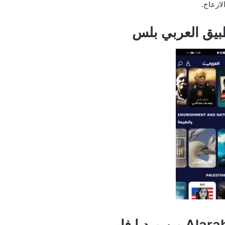
لازعاج.
بيق العربي بلس