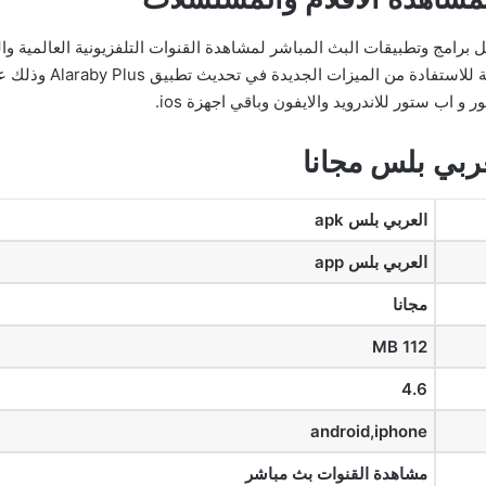
خر اصدار يعتبر من افضل برامج وتطبيقات البث المباشر لمشاهدة القنوات التلفزيونية ال
و اب ستور للاندرويد والايفون وباقي اجهزة ios.
ربي بلس مجانا
العربي بلس apk
العربي بلس app
مجانا
MB 112
4.6
android,iphone
مشاهدة القنوات بث مباشر