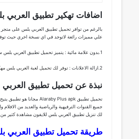
اضافات تهكير تطبيق العربي بل
بالرغم من توافر تحميل تطبيق العربي بلس على متجر ال
علي مميزات رائعة لاتوجد في اي نسخة اخري حيث توفر 
1.بدون علامة مائية : يتميز تحميل تطبيق العربي بلس سيوفر لك خيار ازالة العلامة المائية وتستطيع بعدها وضع علامة مائية خاصة بك او بقناتك ان كنت صانع محتوى.
2.ازالة الاعلانات :
توفر لك تحميل لعبة العربي بلس مهك
نبذة عن تحميل تطبيق العربي ب
تحميل تطبيق aby Plus apk
جميع القنوات الترفيهية والرياضية والعديد من الافلا
لك تنزيل تطبيق العربي بلس للايفون مشاهدة كثير من القنوات تصل الي 7000 قناة تلفزيونية 
طريقة تحميل تطبيق العربي بلس مهك