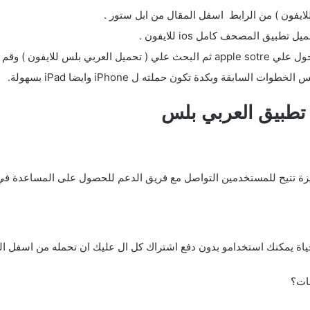
ايفون ) من الرابط اسفل المقال من ابل ستور .
ق المصحف كامل ios للايفون .
ي هاتفك من خلال اشرح لي.
سابقة وبكدة تكون حملته ل iPhone وايضا iPad بسهولة.
ل تطبيق العربي بلس
ميزة تتيح للمستخدمين التواصل مع فريق الدعم للحصول على المساعدة ف
حياة يمكنك استخدامو بدون دفع اشتراك كل ال عليك ان تحمله من اسفل ال
نات؟