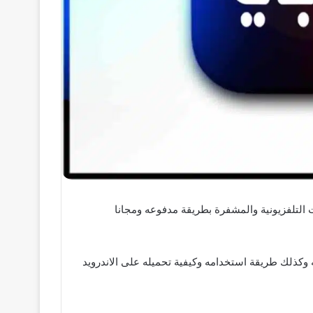
لاله مشاهدة القنوات التلفزيونية والمشفرة بطريقة مدفوعه ومجانا
 وكذلك طريقة استخدامه وكيفية تحميله على الاندرويد