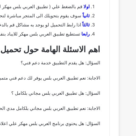
اولا
قم بالضغط علي ( تطبيق العربي بلس مهكر لل
ثانياً
سوف يقوم بتحويلك الى المتجر مباشرة لتحميل تطبي
ثالثاً
اذا رابط التحميل لو يوجد به مشاكل قم بالدخول علي apple sotre ثم البحث علي ( تحميل العربي بلس للايفون ) وقم بتثبيته عل
رابعا
تستطيع تطبيق العربي بلس مهكر للايباد بنفس الخطوات ال
اهم الاسئلة الهامة حول تحمي
السؤال: هل يقدم التطبيق خدمة دعم فني؟
الاجابة: نعم تطبيق العربي بلس يوفر لك دعم فني مت
السؤال: هل تطبيق العربي بلس مجاني بلكامل ؟
الاجابة: نعم تطبيق العربي بلس مجاني بلكامل مدي ال
السؤال: هل يحتوي برنامج العربي بلس مهكر علي اعلا