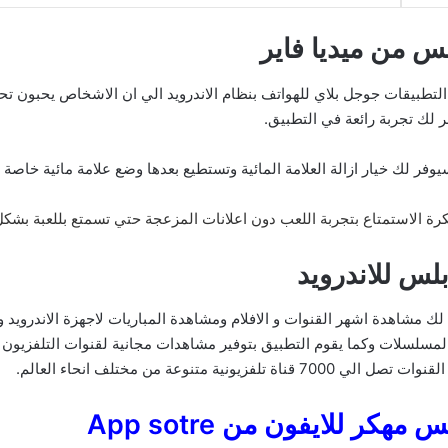
س من ميديا فاير
تطبيقات جوجل بلاي للهواتف بنظام الاندرويد الي ان الاشخاص يحبون تحم
لك تجربة رائعة في التطبيق.
رة الاستمتاع بتجربة اللعب دون اعلانات المزعجة حتي تسمتع بللعبة بشكل 
لس للاندرويد
Alar مجانا هو تطبيق يتيح لك مشاهدة اشهر القنوات و الافلام ومشاهدة المباريات لاجهزة
م والمسلسلات وكما يقوم التطبيق بتوفير مشاهدات مجانية لقنوات التلفزي
متنوعة من مختلف انحاء العالم.
ر للايفون من App sotre