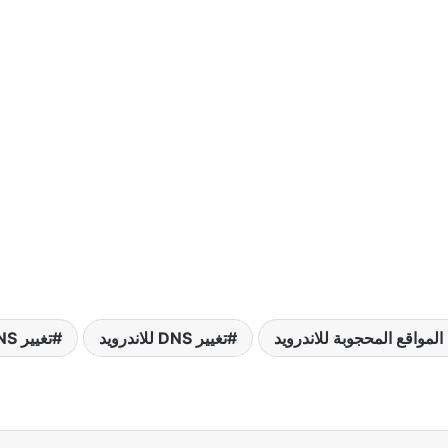
تغيير DNS للاندرويد
تغيير DNS للاندرويد بدون برامج