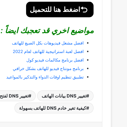
اضغط هنا للتحميل
مواضيع اخري قد تعجبك ايضاً :
افضل مشغل فيديوهات بكل الصيغ للهاتف
افضل لعبة استراتيجية للهاتف لعام 2022
افضل برنامج مكالمات فيديو كول
برنامج مونتاج فيديو للهاتف بشكل خرافي
تطبيق تنظيم اوقات الدواء والتذكير بالمواعيد
تغيير DNS بيانات الهاتف
تغيير DNS لفتح المواقع المحجوبة للاندرويد
كيفية تغير خادم DNS للهاتف بسهولة