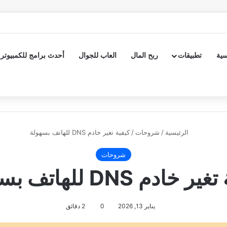
سية
تطبيقات
ربح المال
العاب للجوال
أحدث برامج للكمبيوتر
الرئيسية
/
شروحات
/
كيفية تغير خادم DNS للهاتف بسهولة
شروحات
 خادم DNS للهاتف بسهولة
يناير 13, 2026
0
2 دقائق