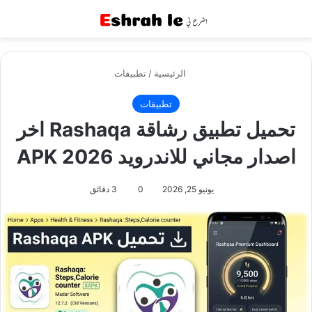
القائمة
بح
الرئيسية
/
تطبيقات
تطبيقات
تحميل تطبيق رشاقة Rashaqa اخر
اصدار مجاني للاندرويد APK 2026
يونيو 25, 2026
0
3 دقائق