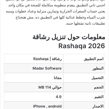
اجنبي تاني التطبيق بيقدم منظومة متكاملة للصحة في مكان واحد
يعني حساب السعرات الحرارية وتمارين منزلية وعداد خطوات ومنبه
شرب المياه وخطط غذائية كلها في التطبيق ده. مش هتحتاج
تطبيقات تانية تشغلها جنبه.
معلومات حول تنزيل رشاقة
Rashaqa 2026
اسم التطبيق
رشاقة | Rashaqa
المطور
Madar Software
التحميل
مجانا
الحجم
حوالي 114 MB
التقيم
4.9
الاصدار
iPhone , android