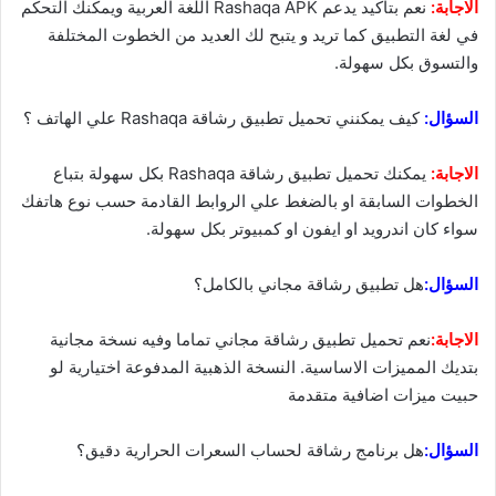
الاجابة:
نعم بتاكيد يدعم Rashaqa APK اللغة العربية ويمكنك التحكم
في لغة التطبيق كما تريد و يتبح لك العديد من الخطوت المختلفة
والتسوق بكل سهولة.
السؤال:
كيف يمكنني تحميل تطبيق رشاقة Rashaqa علي الهاتف ؟
الاجابة:
يمكنك تحميل تطبيق رشاقة Rashaqa بكل سهولة بتباع
الخطوات السابقة او بالضغط علي الروابط القادمة حسب نوع هاتفك
سواء كان اندرويد او ايفون او كمبيوتر بكل سهولة.
السؤال:
هل تطبيق رشاقة مجاني بالكامل؟
الاجابة:
نعم تحميل تطبيق رشاقة مجاني تماما وفيه نسخة مجانية
بتديك المميزات الاساسية. النسخة الذهبية المدفوعة اختيارية لو
حبيت ميزات اضافية متقدمة
السؤال:
هل برنامج رشاقة لحساب السعرات الحرارية دقيق؟