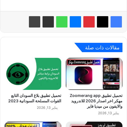
بينتيريست
ماسنجر
واتساب
مشاركة عبر البريد
طباعة
مقالات ذات صلة
تحميل تطبيق Zoomerang app
تحميل تطبيق بلاغ السودان التابع
مهكر اخر اصدار 2026 للاندرويد
القوات المسلحة السودانية 2023
والايفون من ميديا فاير
يناير 13, 2026
يناير 13, 2026