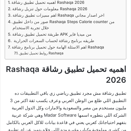
اهميه تحميل تطبيق رشاقة Rashaqa 2026
معلومات حول تنزيل رشاقة Rashaqa 2026
اهم مميزات تطبيق رشاقة Rashaqa اخر اصدار مجاني
صور من داخل تطبيق Rashaqa Steps Calorie counter من
خلال تجربة الاستخدام
طريقة تحميل تطبيق رشاقة APK من ميديا فاير
طريقه برنامج رشاقة لحساب السعرات الحرارية
اهم الاسئلة الهامة حول تحميل برنامج رشاقة Rashaqa
روابط تحميل تطبيق Rashaqa
اهميه تحميل تطبيق رشاقة Rashaqa
2026
تطبيق رشاقة مش مجرد تطبيق رياضي زي باقي التطبيقات ده
التطبيق اللي طلع من الوطن العربي وعرف يكسب ثقة اكتر من 3
مليون مستخدم من مصر والسعودية والامارات وكل الدول العربية
الشركة اللي بتطوره اسمها Madar Software وهي شركة عربية
بتفهم احتياجاتك كعربي يعني في قاعدة بيانات للاكل العربي بالكامل
من كشري وملوخية وكباب وغيره وده اللي خلاه يتميز عن اي تطبيق