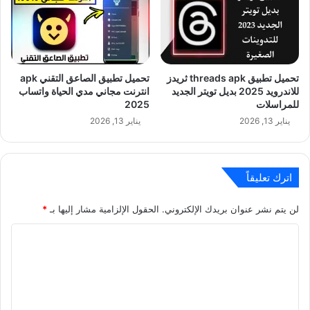
تحميل تطبيق threads apk ثريدز
تحميل تطبيق الصاعق التقني apk
للاندرويد 2025 بديل تويتر الجديد
انترنت مجاني مدي الحياة واتساب
للمراسلات
2025
يناير 13, 2026
يناير 13, 2026
اترك تعليقاً
لن يتم نشر عنوان بريدك الإلكتروني.
الحقول الإلزامية مشار إليها بـ
*
ا
ل
ت
ع