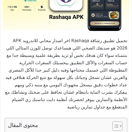
تحميل تطبيق رشاقة Rashaqa اخر اصدار مجاني للاندرويد APK
2026 هو صديقك الصحي اللي هيساعدك توصل للوزن المثالي اللي
بتتمناه سواء كان هدفك تخس أو تزيد بطريقة علمية وبسيطة جدا مع
حساب السعرات والأكل التطبيق بيحسبلك السعرات الحرارية
المظبوطة اللي جسمك محتاجها وفيه دليل كبير جدا للأكل المصري
والعربي عشان تسجل وجباتك بكل سهولة مع تتبع الحركة هتلاقي فيه
عداد خطوات دقيق بيسجل مجهودك اليومي مع منبه ذكي ومهم
بيفكرك بشرب الماية بانتظام عشان تحافظ على صحتك ونشاطك مع
الأنظمة والتمارين بيوفر لحضرتك أنظمة دايت تناسبك زي الصيام
المتقطع مع جداول تمارين رياضية
محتوى المقال