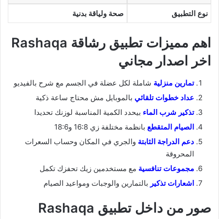
نوع التطبيق
صحة ولياقة بدنية
اهم مميزات تطبيق رشاقة Rashaqa
اخر اصدار مجاني
تمارين منزلية
شاملة لكل عضلة في الجسم مع شرح بالفيديو
عداد خطوات تلقائي
بالموبايل مش محتاج ساعة ذكية
تذكير شرب الماء
بيحدد الكمية المناسبة لوزنك تحديدا
الصيام المتقطع
بانظمة مختلفة زي 16:8 و18:6
دعم الدراجة الثابتة
والجري في المكان وحساب السعرات
المحروقة
مجموعات تنافسية
مع مستخدمين زيك تحفزك تكمل
اشعارات تذكير
بالتمارين والوجبات ومواعيد الصيام
صور من داخل تطبيق Rashaqa