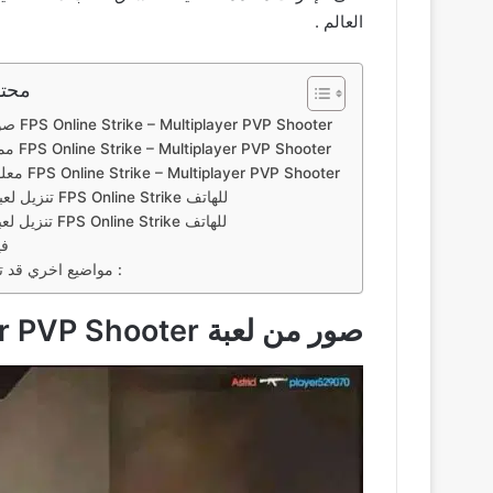
العالم .
محتو
تنزيل لعبة الحروب FPS Online Strike للهاتف
تنزيل لعبة الحروب FPS Online Strike للهاتف
فيديو بشرح
مواضيع اخري قد تعجبك ايضاً :
صور من لعبة FPS Online Strike – Multiplayer PVP Shooter‏