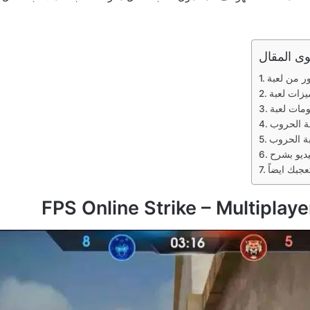
ى المقال