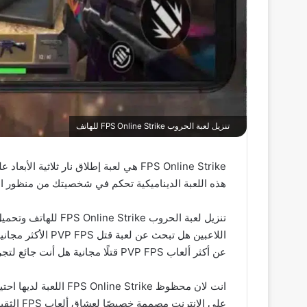
تنزيل لعبة الحروب FPS Online Strike للهاتف
FPS Online Strike هي لعبة إطلاق نار
هذه اللعبة الديناميكية تحكم في شخصيتك من منظور ا
عن أكثر ألعاب PVP FPS قتلًا مجانية هل أنت جائع لتجربة التصوير الأكثر واقعية وبجرافيك ممتاز.
على الإ