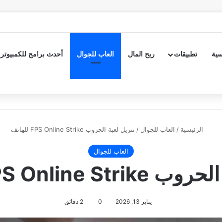
سية
تطبيقات
ربح المال
العاب للجوال
أحدث برامج للكمبيوتر
الرئيسية
/
العاب للجوال
/
تنزيل لعبة الحروب FPS Online Strike للهاتف
العاب للجوال
FPS Online S للهاتف
يناير 13, 2026
0
2 دقائق