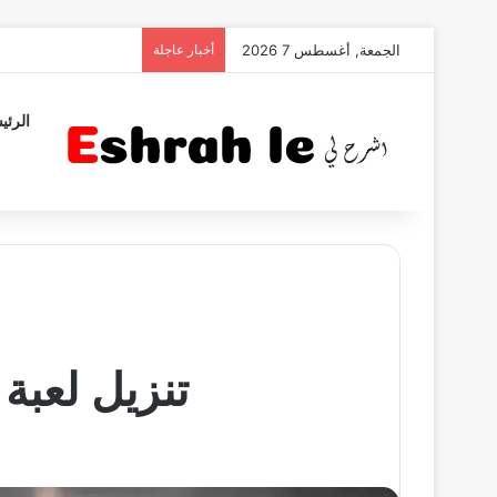
الجمعة, أغسطس 7 2026
أخبار عاجلة
الرئي
تنزيل لعبة الحروب trike