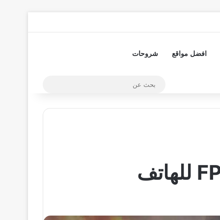
تسجيل الدخول
مقال عشوائي
إضافة عمود جا
افضل مواقع
شروحات
بحث
عن