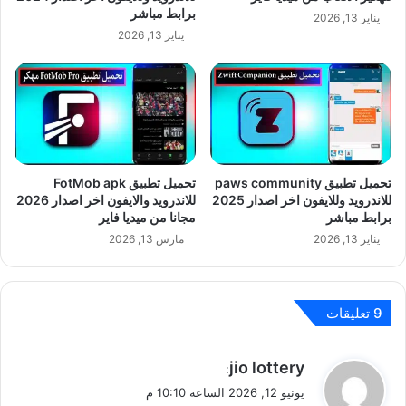
برابط مباشر
يناير 13, 2026
يناير 13, 2026
تحميل تطبيق paws community
تحميل تطبيق FotMob apk
للاندرويد وللايفون اخر اصدار 2025
للاندرويد والايفون اخر اصدار 2026
برابط مباشر
مجانا من ميديا فاير
يناير 13, 2026
مارس 13, 2026
‫9 تعليقات
ي
jio lottery
:
ق
يونيو 12, 2026 الساعة 10:10 م
و