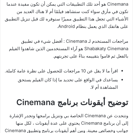
Cinemana هو أحد تلك التطبيقات التي يمكن أن تكون مفيدة عندما
تكون في مأزق سواء كنت ستشاهد فيلمًا أم لا هناك العديد من
الأشياء التي تجعل هذا التطبيق مميزًا سنوفره لك قبل تنزيل التطبيق
على هاتفك الذي يعمل بنظام Android.
مراجعات المستخدم لـ Cinemana : أفضل شيء في تطبيق
Shabakaty Cinemana هو آراء المستخدمين الذين شاهدوا الفيلم
بالفعل ثم قاموا بتقييمه بناءً على تجربتهم.
اقرأ ما لا يقل عن 10 مراجعات للحصول على نظرة عامة كاملة.
يساعدك في الواقع على تحديد ما إذا كان الفيلم يستحق
المشاهدة أم لا.
توضيح أيقونات برنامج Cinemana
وتتحدث عن Cinemana الخاصة بي وتنزيل برامجها وتجدر الإشارة
إلى أن برنامج Cinemana يحتوي على عدة أيقونات ، لكل منها
جوانب وخصائص معينة. ومن أهم أيقونات برنامج وتطبيق Cinemana