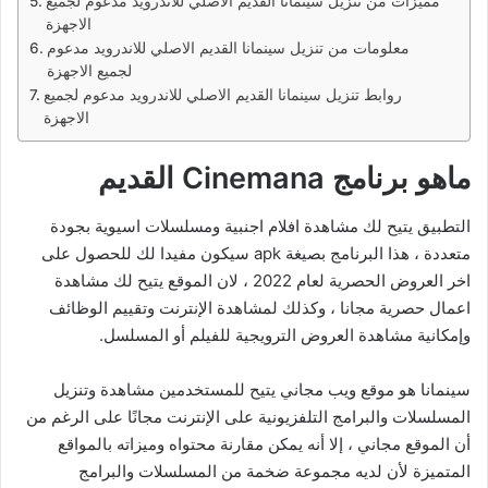
مميزات من تنزيل سينمانا القديم الاصلي للاندرويد مدعوم لجميع
الاجهزة
معلومات من تنزيل سينمانا القديم الاصلي للاندرويد مدعوم
لجميع الاجهزة
روابط تنزيل سينمانا القديم الاصلي للاندرويد مدعوم لجميع
الاجهزة
ماهو برنامج Cinemana القديم
التطبيق يتيح لك مشاهدة افلام اجنبية ومسلسلات اسيوية بجودة
متعددة ، هذا البرنامج بصيغة apk سيكون مفيدا لك للحصول على
اخر العروض الحصرية لعام 2022 ، لان الموقع يتيح لك مشاهدة
اعمال حصرية مجانا ، وكذلك لمشاهدة الإنترنت وتقييم الوظائف
وإمكانية مشاهدة العروض الترويجية للفيلم أو المسلسل.
سينمانا هو موقع ويب مجاني يتيح للمستخدمين مشاهدة وتنزيل
المسلسلات والبرامج التلفزيونية على الإنترنت مجانًا على الرغم من
أن الموقع مجاني ، إلا أنه يمكن مقارنة محتواه وميزاته بالمواقع
المتميزة لأن لديه مجموعة ضخمة من المسلسلات والبرامج