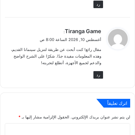
رد
ي
Tiranga Game
:
ق
أغسطس 10, 2026 الساعة 8:00 ص
و
مقال رائع! كنت أبحث عن طريقة لتنزيل سينمانا القديم،
ل
وهذه المعلومات مفيدة جدًا. شكرًا على الشرح الواضح
والدعم لجميع الأجهزة، أتطلع لتجربته!
رد
اترك تعليقاً
لن يتم نشر عنوان بريدك الإلكتروني.
الحقول الإلزامية مشار إليها بـ
*
ا