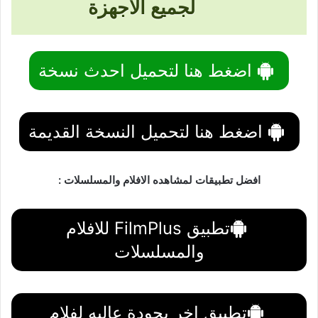
لجميع الاجهزة
اضغط هنا لتحميل احدث نسخة
اضغط هنا لتحميل النسخة القديمة
افضل تطبيقات لمشاهده الافلام والمسلسلات :
تطبيق FilmPlus للافلام
والمسلسلات
تطبيق اخر بجودة عاليه لفلام