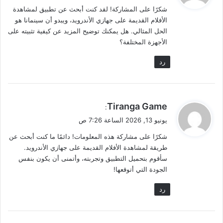
شكرًا على المشاركة! لقد كنت أبحث عن تطبيق لمشاهدة
ل
الأفلام القديمة على جهازي الأندرويد، ويبدو أن سينمانا هو
الحل المثالي. هل يمكنك توضيح المزيد عن كيفية تثبيته على
الأجهزة المختلفة؟
رد
ي
Tiranga Game
:
ق
يونيو 13, 2026 الساعة 7:26 ص
و
شكرًا على مشاركة هذه المعلومات! دائمًا ما كنت أبحث عن
ل
طريقة لمشاهدة الأفلام القديمة على جهازي الأندرويد.
سأقوم بتحميل التطبيق وتجربته، وأتمنى أن يكون بنفس
الجودة التي أتوقعها!
رد