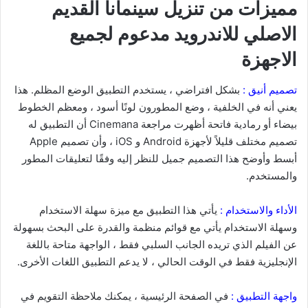
مميزات من تنزيل سينمانا القديم
الاصلي للاندرويد مدعوم لجميع
الاجهزة
تصميم أنيق :
بشكل افتراضي ، يستخدم التطبيق الوضع المظلم. هذا
يعني أنه في الخلفية ، وضع المطورون لونًا أسود ، ومعظم الخطوط
بيضاء أو رمادية فاتحة أظهرت مراجعة Cinemana أن التطبيق له
تصميم مختلف قليلاً لأجهزة Android و iOS ، وأن تصميم Apple
أبسط وأوضح هذا التصميم جميل للنظر إليه وفقًا لتعليقات المطور
والمستخدم.
الأداء والاستخدام :
يأتي هذا التطبيق مع ميزة سهلة الاستخدام
وسهلة الاستخدام يأتي مع قوائم منظمة والقدرة على البحث بسهولة
عن الفيلم الذي تريده الجانب السلبي فقط ، الواجهة متاحة باللغة
الإنجليزية فقط في الوقت الحالي ، لا يدعم التطبيق اللغات الأخرى.
واجهة التطبيق :
في الصفحة الرئيسية ، يمكنك ملاحظة التقويم في