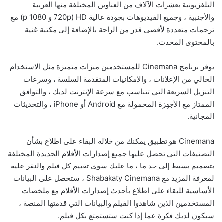
التلفزيونية بعشرات الآلاف من العناوين المختلفة منها العربية
والأجنبية ، وجميع الفيديوهات بجودة عالية HD (720p و 1080 p) مع
ترجمات متعددة لأقصى قدر من الراحة بالإضافة إلى مكتبة غنية
بالمحتوى المحدث.
يوفر برنامج Cinemana للمستخدمين ميزات متميزة مثل الاستخدام
الخالي من الإعلانات ، والإمكانيات المتقدمة السلسة ، وسرعات
التنزيل السريعة التي تتناسب مع سرعة الإنترنت لديك ، والتوافق
الممتاز مع الأجهزة المحمولة مع Android أو iPhone ، والتحديثات
المجانية.
Cinemana هو تطبيق يمكنك من خلاله البقاء على اطلاع بشأن
التصنيفات التي تحصل عليها جميع إصدارات الأفلام الجديدة المختلفة
بتصميم بسيط إلى حد ما ، ما عليك سوى تقييم كل فيلم والنقر عليه
لمعرفة المزيد مع Shabakaty Cinemana ، ستحصل على البيانات
الأساسية للبقاء على اطلاع بأحدث إصدارات الأفلام مع ملخصات
المستخدمين الذين شاهدوا الفيلم والبيانات التي قدمتها المنصة ،
سيكون لديك فكرة عما إذا كنت ستستمتع بكل فيلم.