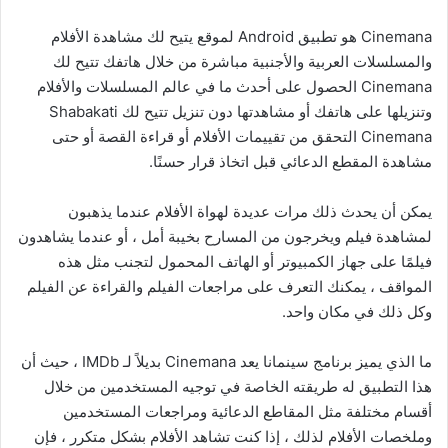
Cinemana هو تطبيق Android لموقع يتيح لك مشاهدة الأفلام
والمسلسلات العربية والأجنبية مباشرة من خلال هاتفك تتيح لك
Cinemana الحصول على أحدث ما في عالم المسلسلات والأفلام
وتنزيلها على هاتفك أو مشاهدتها دون تنزيل تتيح لك Shabakati
Cinemana التحقق من تقييمات الأفلام أو قراءة القصة أو حتى
مشاهدة المقطع الدعائي قبل اتخاذ قرار حسنًا.
يمكن أن يحدث ذلك مرات عديدة لهواة الأفلام عندما يذهبون
لمشاهدة فيلم ويخرجون من المسارح بخيبة أمل ، أو عندما يشاهدون
فيلمًا على جهاز الكمبيوتر أو الهاتف المحمول لتجنب مثل هذه
المواقف ، يمكنك التعرف على مراجعات الفيلم والقراءة عن الفيلم
وكل ذلك في مكان واحد.
ما الذي يميز برنامج سينمانا يعد Cinemana بديلاً لـ IMDb ، حيث أن
هذا التطبيق له طريقته الخاصة في توجيه المستخدمين من خلال
أقسام مختلفة مثل المقاطع الدعائية ومراجعات المستخدمين
وملخصات الأفلام لذلك ، إذا كنت تشاهد الأفلام بشكل متكرر ، فإن