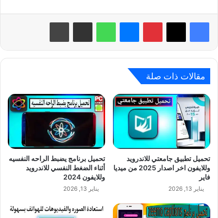
بينتيريست
ماسنجر
واتساب
مشاركة عبر البريد
طباعة
مقالات ذات صلة
تحميل تطبيق جامعتي للاندرويد
تحميل برنامج يضبط الراحه النفسيه
وللايفون اخر اصدار 2025 من ميديا
أثناء الضغط النفسي للاندرويد
فاير
وللايفون 2024
يناير 13, 2026
يناير 13, 2026