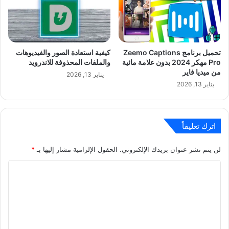
تحميل برنامج Zeemo Captions
كيفية استعادة الصور والفيديوهات
Pro مهكر 2024 بدون علامة مائية
والملفات المحذوفة للاندرويد
من ميديا فاير
يناير 13, 2026
يناير 13, 2026
اترك تعليقاً
لن يتم نشر عنوان بريدك الإلكتروني.
الحقول الإلزامية مشار إليها بـ
*
ا
ل
ت
ع
ل