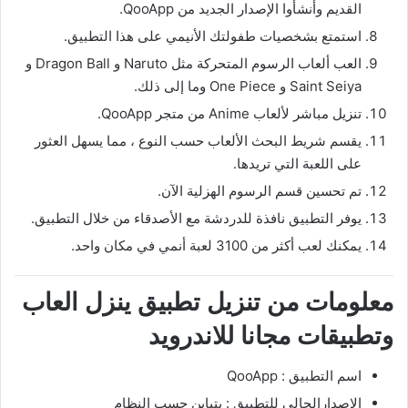
القديم وأنشأوا الإصدار الجديد من QooApp.
استمتع بشخصيات طفولتك الأنيمي على هذا التطبيق.
العب ألعاب الرسوم المتحركة مثل Naruto و Dragon Ball و
Saint Seiya و One Piece وما إلى ذلك.
تنزيل مباشر لألعاب Anime من متجر QooApp.
يقسم شريط البحث الألعاب حسب النوع ، مما يسهل العثور
على اللعبة التي تريدها.
تم تحسين قسم الرسوم الهزلية الآن.
يوفر التطبيق نافذة للدردشة مع الأصدقاء من خلال التطبيق.
يمكنك لعب أكثر من 3100 لعبة أنمي في مكان واحد.
معلومات من تنزيل تطبيق ينزل العاب
وتطبيقات مجانا للاندرويد
اسم التطبيق : QooApp
الاصدارالحالي للتطبيق : يتباين حسب النظام