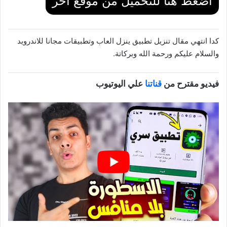
اضغط هنا للتحميل من موقع اخر
كدا انتهي مقال تنزيل تطبيق ينزل العاب وتطبيقات مجانا للاندرويد
والسلام عليكم ورحمة الله وبركاتة.
فيديو مقترح من
قناتنا
علي اليوتيوب