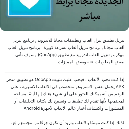
تنزيل تطبيق ينزل العاب وتطبيقات مجانا للاندرويد , برنامج تنزيل
ألعاب مجانا , برنامج تنزيل ألعاب بسرعة كبيرة , برنامج تنزيل العاب
مهكرة , تنزيل العاب اندرويد مع تطبيق (QooApp) وسوف نأتي
ببعض المعلومات عنه وبعض المميزات.
إذا كنت تحب الألعاب ، فيجب عليك تثبيت QooApp هو تطبيق متجر
APK يحمل نفس الاسم وهو متخصص في الألعاب الآسيوية ، على
الرغم من أنه يمكنك العثور على أي شيء هناك إنها أيضًا مساحة
لمجتمعها لأنها تقدم لك تطبيقات وتسمح لك بكتابة التعليقات أو
المنشورات واكتشاف أخبار عالم الألعاب لأجهزة Android.
لذلك إذا كنت مهتمًا بالألعاب وتريد أن تكون جزءًا من مجتمع رائع ،