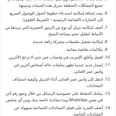
جميع المشكلات المتعلقة بتنزيل هذه السمات وتثبيتها.
تمت إضافة إمكانية استدعاء خطوط الحوار للوصول السريع
إلى الخيارات (الشاشة الرئيسية – الشريط العلوي).
أضف إمكانية تنزيل أي نوع من الرموز التعبيرية التي تريدها من
الأنماط لتقليل حجم مساحة النسخ.
إمكانية تشغيل ملصقات متحركة رائعة جديدة.
مكالمات هاتفية مجانية .
افصل وأغلق الإنترنت في واتساب عمر حتى لا تزعج الآخرين.
إصدار جديد عندما تظهر متابعات حالة أشخاص آخرين في
واتس عمر العنابى.
انتقل إلى واتس عمر العنابى أثناء التنزيل وكيفية استئناف
المحادثات
يمكنك الحفاظ على خصوصية الرسائل من خلال وضع رقم آخر
في نفس WhatsApp وبدء محادثة خاصة بينك وبين أي شخص.
أضف القدرة على فصل المحادثات الجماعية بسهولة عن
المحادثات الخاصة.