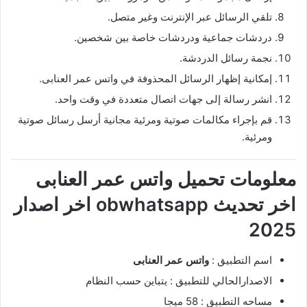
تلقي الرسائل عبر الإنترنت وغير متصل.
دردشات جماعية ودردشات خاصة بين شخصين.
نجمة رسائل الدردشة.
إمكانية إظهار الرسائل المحذوفة في واتس عمر العنابى.
انشر رسالة إلى جهات اتصال متعددة في وقت واحد.
قم بإجراء مكالمات صوتية ومرئية مجانية أرسل رسائل صوتية
ومرئية.
معلومات
تحميل واتس عمر العنابى
اخر تحديث obwhatsapp اخر اصدار
2025
اسم التطبيق :
واتس عمر العنابى
الاصدارالحالي للتطبيق : يتباين حسب النظام
مساحه التطبيق : 58 ميجا