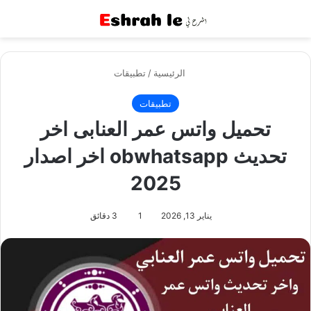
القائمة
بح
الرئيسية
/
تطبيقات
تطبيقات
تحميل واتس عمر العنابى اخر
تحديث obwhatsapp اخر اصدار
2025
يناير 13, 2026
1
3 دقائق