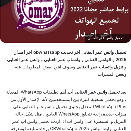
تحميل واتس عمر العنابى
تحميل واتس عمر العنابى اخر تحديث obwhatsapp اخر اصدار
2025
و
الواتس العنابى
و
واتساب عمر العنابى
و
واتس عمر العنابى
و
تنزيل واتساب عمر العنابى
وسوف اقول بعض المعلومات عنه
وبعض المميزات.
يعد
تحميل واتس عمر العنابى
أحد أهم تطبيقات WhatsApp المعدلة
، وهو يحظى بشعبية كبيرة بين المستخدمين لأنه الإصدار الأول من
WhatsApp Plus المعدل يحتوي تحميل واتس عمر العنابى على
ميزات جديدة رائعة تتجاوز WhatsApp العادي ، مثل شكل حالة
التنزيل و السيطرة على واتس اب اذا اردت تحميل واتس اب عمر
العنابي برابط مباشر 2025 OBWhatsApp برجاء متابعتنا ومعرفة