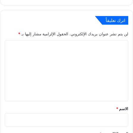
اترك تعليقاً
لن يتم نشر عنوان بريدك الإلكتروني.
الحقول الإلزامية مشار إليها بـ
*
ا
ل
ت
ع
ل
ي
ق
*
الاسم
*