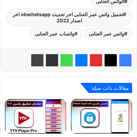
الواتس العنابى
تحميل واتس عمر العنابى اخر تحديث obwhatsapp اخر
اصدار 2022
واتس عمر العنابى
واتساب عمر العنابى
بينتيريست
ماسنجر
واتساب
مشاركة عبر البريد
طباعة
مقالات ذات صلة