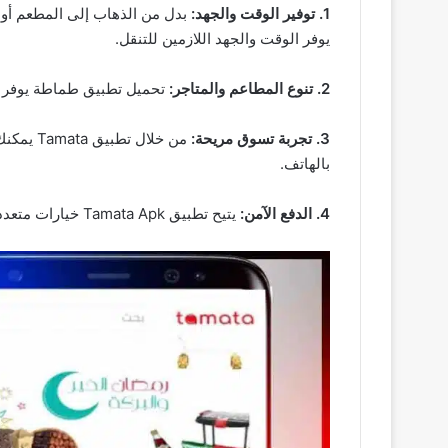
1. توفير الوقت والجهد:
بدل من الذهاب إلى المطعم أو 
يوفر الوقت والجهد اللازمين للتنقل.
2. تنوع المطاعم والمتاجر:
تحميل تطبيق طماطة يوفر مج
3. تجربة تسوق مريحة:
من خلال
بالهاتف.
4. الدفع الآمن:
يتيح تطبيق Tamata Apk خيارات متعددة لوسائل الدفع الآمنة بما في ذلك الدفع النقدي والدفع الإلكتروني مما يجعل العملية أكثر أمان وراحة للمستخدمين.