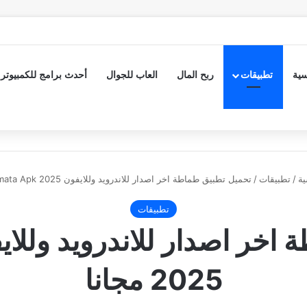
سية
تطبيقات
ربح المال
العاب للجوال
أحدث برامج للكمبيوتر
ية
/
تطبيقات
/
تحميل تطبيق طماطة اخر اصدار للاندرويد وللايفون Tamata Apk 2025 مجانا
تطبيقات
2025 مجانا