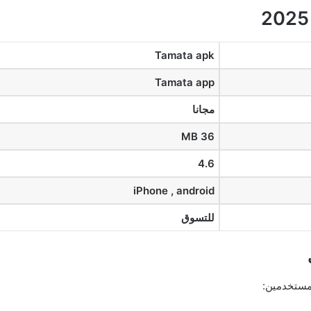
Tamata apk
Tamata app
مجانا
36 MB
4.6
iPhone , android
للتسوق
لمستخدمين: