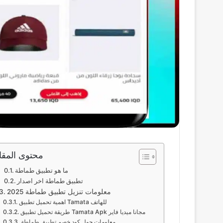
محتوى المقا
ما هو تطبيق طماطة
تطبيق طماطة اخر اصدار
معلومات تنزيل تطبيق طماطة 2025
اهمية تحميل تطبيق Tamata للهاتف
طريقة تحميل تطبيق Tamata Apk مجانا ميديا فاير
معلومات حول كود خصم تطبيق طماطة