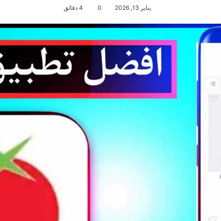
يناير 13, 2026
0
4 دقائق