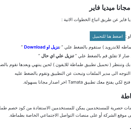
ا فاير عن طريق اتباع الخطوات الاتية :
 :
اضغط هنا للتحميل
اطه للاندرويد ) ستقوم بالضغط علي ” ت
نزيل او Download
”
ق ضار لا تقلق قم بالضغط علي ”
تنزيل علي اي حال
”
تنتظر ( تحميل تطبيق طماطة للايفون ) لحين ينتهي وبعدها تقوم بالضغ
لتوجه الى مدير الملفات وتبحث عن التطبيق وتقوم بالضغط عليه
بيق Tamata اخر اصدار مجانا بسهولة.
طة
يضات حصرية للمستخدمين يمكن للمستخدمين الاستفادة من كود خصم طم
 موقع الشركة أو على منصات التواصل الاجتماعي الخاصة بطماطة.