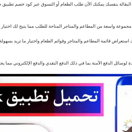
البقالة بنفسك يمكنك الآن طلب الطعام أو التسوق عبر كود خصم تطبيق ط
موعة واسعة من المطاعم والمتاجر المتاحة للطلب مما يتيح لك اختيار ال
 تطبيق Tamata يمكنك استعراض قائمة المطاعم والمتاجر وقوائم الطعام واختيار ما تريد