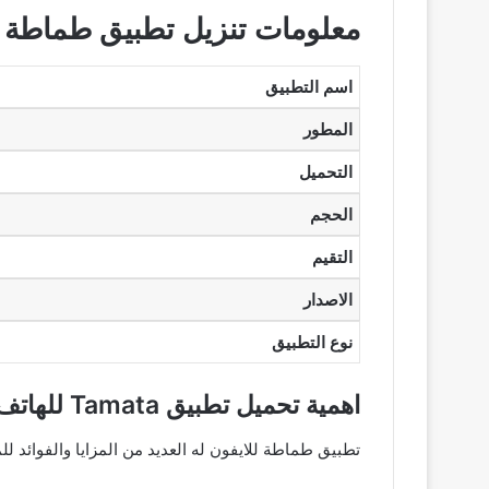
معلومات تنزيل تطبيق طماطة 2025
اسم التطبيق
المطور
التحميل
الحجم
التقيم
الاصدار
نوع التطبيق
اهمية تحميل تطبيق Tamata للهاتف
تطبيق طماطة للايفون له العديد من المزايا والفوائد ل