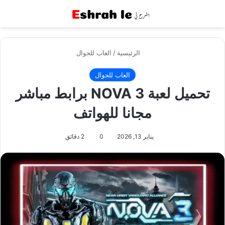
القائمة
بح
الرئيسية
/
العاب للجوال
العاب للجوال
تحميل لعبة NOVA 3 برابط مباشر
مجانا للهواتف
يناير 13, 2026
0
2 دقائق