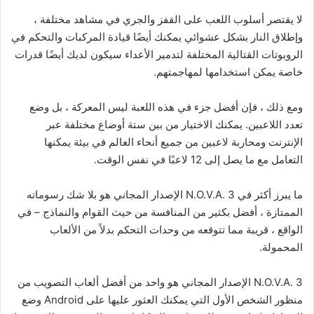
لا يقتصر أسلوب اللعب على القفز والجري في مشاهد مختلفة ،
وإطلاق النار بشكل عشوائي يمكنك أيضًا قيادة المركبات والتحكم في
الروبوتات القتالية المختلفة لتدمير الأعداء سيكون لديك أيضًا قدرات
خاصة يمكن استخدامها لمهاجمتهم.
ومع ذلك ، فإن أفضل جزء في هذه اللعبة ليس المعركة ، بل وضع
تعدد اللاعبين. يمكنك الاختيار من بين ستة أوضاع مختلفة عبر
الإنترنت ومحاربة لاعبين من جميع أنحاء العالم في بيئة يمكنها
التعامل مع ما يصل إلى 12 لاعبًا في نفس الوقت.
ما يبرز أكثر في N.O.V.A. 3 الإصدار المجاني هو بلا شك رسوماته
الممتازة ، أفضل بكثير من المنافسة من حيث القوام والنماذج – في
الواقع ، قريبة مما تتوقعه من وحدات التحكم بدلاً من الألعاب
المحمولة.
N.O.V.A. 3 الإصدار المجاني هو واحد من أفضل ألعاب التصويب من
منظور الشخص الأول التي يمكنك العثور عليها على Android وضع