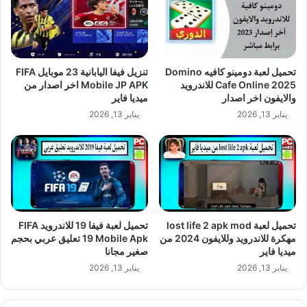
تحميل لعبة دومينو كافيه Domino
تنزيل فيفا اليابانية 23 موبايل FIFA
Cafe Online 2025 للاندرويد
Mobile JP APK اخر اصدار من
والايفون اخر اصدار
ميديا فاير
يناير 13, 2026
يناير 13, 2026
تحميل لعبة lost life 2 apk mod
تحميل لعبة فيفا 19 للاندرويد FIFA
مهكرة للاندرويد وللايفون 2024 من
19 Mobile Apk تعليق عربي بحجم
ميديا فاير
صغير مجانا
يناير 13, 2026
يناير 13, 2026