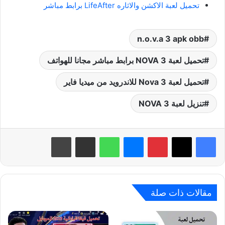
تحميل لعبة الاكشن والاثاره LifeAfter‏ برابط مباشر
n.o.v.a 3 apk obb
تحميل لعبة NOVA 3 برابط مباشر مجانا للهواتف
تحميل لعبة Nova 3 للاندرويد من ميديا فاير
تنزيل لعبة NOVA 3
بينتيريست
ماسنجر
واتساب
مشاركة عبر البريد
طباعة
مقالات ذات صلة