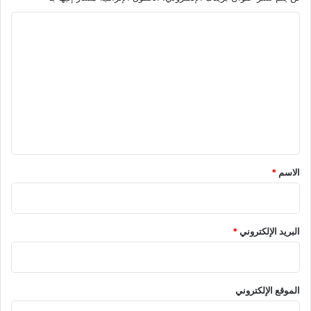
ا
ل
ت
ع
ل
ي
ق
*
الاسم
*
البريد الإلكتروني
*
الموقع الإلكتروني