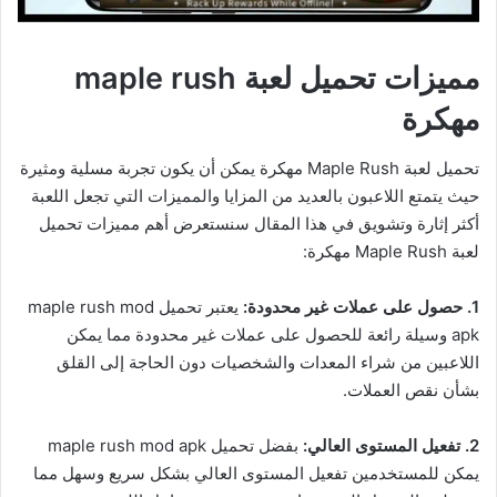
مميزات تحميل لعبة maple rush
مهكرة
تحميل لعبة Maple Rush مهكرة يمكن أن يكون تجربة مسلية ومثيرة
حيث يتمتع اللاعبون بالعديد من المزايا والمميزات التي تجعل اللعبة
أكثر إثارة وتشويق في هذا المقال سنستعرض أهم مميزات تحميل
لعبة Maple Rush مهكرة:
1. حصول على عملات غير محدودة:
يعتبر تحميل maple rush mod
apk وسيلة رائعة للحصول على عملات غير محدودة مما يمكن
اللاعبين من شراء المعدات والشخصيات دون الحاجة إلى القلق
بشأن نقص العملات.
2. تفعيل المستوى العالي:
بفضل تحميل maple rush mod apk
يمكن للمستخدمين تفعيل المستوى العالي بشكل سريع وسهل مما