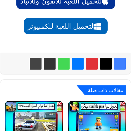
لتحميل اللعبة للايفون وللايباد
لتحميل اللعبة للكمبيوتر
بينتيريست
ماسنجر
واتساب
مشاركة عبر البريد
طباعة
مقالات ذات صلة