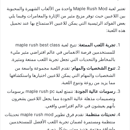
تعتبر لعبة Maple Rush Mod واحدة من الألعاب الشهيرة والمحبوبة
بين اللاعبين حيث توفر مزيج مثير من الإثارة والمغامرات وفيما يلي
بعض الفوائد الرئيسية التي يمكن للاعبين الاستمتاع بها عند تحميل
هذه اللعبة:
تجربة اللعب الممتعة
: تتيح لعبة maple rush best class
للمستخدمين فرصة الانغماس في عالم افتراضي مثير مليء
بالمخاطر والتحديات التي تجعل تجربة اللعب ممتعة ومثيرة.
تنوع الشخصيات والمهام
: تقدم اللعبة مجموعة واسعة من
الشخصيات والمهام التي يمكن للاعبين اختيارها واستكشافها
مما يزيد من روعة وتنوع اللعبة.
رسومات عالية الجودة
: تتمتع لعبة maple rush pc برسومات
وتصميمات مذهلة عالية الجودة مما يجعل اللاعبين يشعرون
بأنهم يعيشون في عالم افتراضي واقعي.
تحديثات منتظمة
: تقدم فرق تطوير maple rush mod تحديثات
منتظمة ومستمرة لضمان تجربة اللعب الأفضل للمستخدمين
وإضافة محتوى جديد ومثير بشكل دوري.