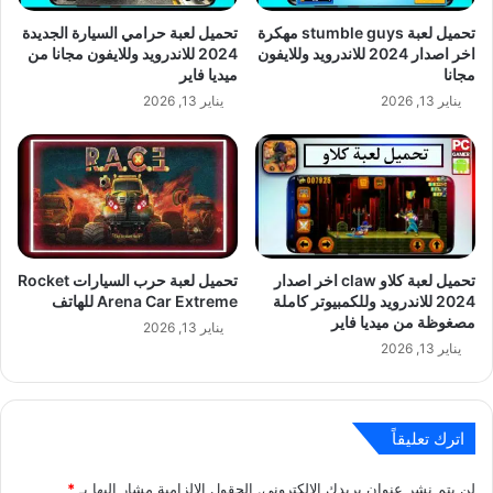
تحميل لعبة stumble guys مهكرة
تحميل لعبة حرامي السيارة الجديدة
اخر اصدار 2024 للاندرويد وللايفون
2024 للاندرويد وللايفون مجانا من
مجانا
ميديا فاير
يناير 13, 2026
يناير 13, 2026
تحميل لعبة كلاو claw اخر اصدار
تحميل لعبة حرب السيارات Rocket
2024 للاندرويد وللكمبيوتر كاملة
Arena Car Extreme للهاتف
مصغوظة من ميديا فاير
يناير 13, 2026
يناير 13, 2026
اترك تعليقاً
لن يتم نشر عنوان بريدك الإلكتروني.
الحقول الإلزامية مشار إليها بـ
*