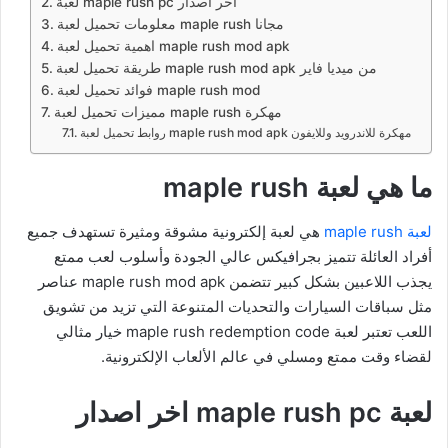
لعبة maple rush pc اخر اصدار
معلومات تحميل لعبة maple rush مجانا
اهمية تحميل لعبة maple rush mod apk
طريقة تحميل لعبة maple rush mod apk من ميديا فاير
فوائد تحميل لعبة maple rush mod
مميزات تحميل لعبة maple rush مهكرة
روابط تحميل لعبة maple rush mod apk مهكرة للاندرويد وللايفون
ما هي لعبة maple rush
لعبة maple rush
هي لعبة إلكترونية مشوقة ومثيرة تستهدف جميع
أفراد العائلة تتميز بجرافيكس عالي الجودة وأسلوب لعب ممتع
يجذب اللاعبين بشكل كبير تتضمن maple rush mod apk عناصر
مثل سباقات السيارات والتحديات المتنوعة التي تزيد من تشويق
اللعب تعتبر لعبة maple rush redemption code خيار مثالي
لقضاء وقت ممتع ومسلي في عالم الألعاب الإلكترونية.
لعبة maple rush pc اخر اصدار