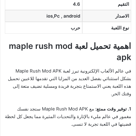
التقيم
4.6
الاصدار
ios,Pc , android
نوع اللعبة
حرب
اهمية تحميل لعبة maple rush mod
apk
في عالم الألعاب الإلكترونية تبرز لعبة Maple Rush Mod APK
بشكل استثنائي بفضل العديد من المزايا التي تقدمها للاعبين تحميل
هذه اللعبة يعني الاستمتاع بتجربة فريدة ومسلية تضيف متعة إلى
وقتك الحر.
1. توفير وقت ممتع:
مع Maple Rush Mod APK ستجد نفسك
مغمور في عالم مليء بالإثارة والتحديات المثيرة مما يجعل كل لحظة
قضيتها في اللعبة تجربة لا تنسى.