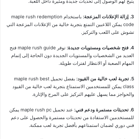
يتيح لهم الوصول إلى تحديات جديدة ومثيرة داخل اللعبة.
3. إزالة الإعلانات المزعجة:
باستخدام maple rush redemption
code يمكن اللاعبين التمتع بتجربة خالية من الإعلانات المزعجة التي
تشوش على اللعب والتركيز.
4. فتح شخصيات ومستويات جديدة:
توفر maple rush guide فتح
العديد من الشخصيات والمستويات الجديدة دون الحاجة إلى إتمام
المهام الصعبة أو الانتظار لفترات طويلة.
5. تجربة لعب خالية من القيود:
بفضل تحميل maple rush best
class يمكن للمستخدمين الاستمتاع بتجربة لعب خالية من القيود
والحواجز مما يسهل عليهم التركيز على المرح والإثارة.
6. تحديثات مستمرة ودعم فني:
عند تحميل maple rush pc يمكن
للمستخدمين الاستفادة من تحديثات مستمرة والحصول على دعم
فني دوري لضمان استمتاعهم بأفضل تجربة لعب ممكنة.