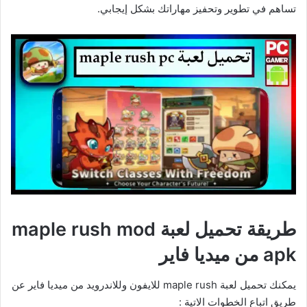
تساهم في تطوير وتحفيز مهاراتك بشكل إيجابي.
طريقة تحميل لعبة maple rush mod
apk من ميديا فاير
يمكنك تحميل لعبة maple rush للايفون وللاندرويد من ميديا فاير عن
طريق اتباع الخطوات الاتية :