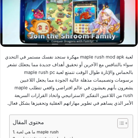
لعبة maple rush mod apk مهكرة ستجد نفسك مستمر في التحدي
سواء بالتنافس مع الآخرين أو تحقيق أهداف جديدة مما يجعلك تشعر
بالحماس والإثارة طوال الوقت تتمتع لعبة maple rush pc
برسومات وتصميمات مذهلة عالية الجودة مما يجعل اللاعبين
يشعرون بأنهم يعيشون في عالم افتراضي واقعي تتطلب maple
rush من اللاعبين التفكير الاستراتيجي واتخاذ القرارات السريعة
الأمر الذي يساهم في تطوير مهاراتهم العقلية وتحفيزها بشكل فعال.
محتوى المقال
ما هي لعبة maple rush