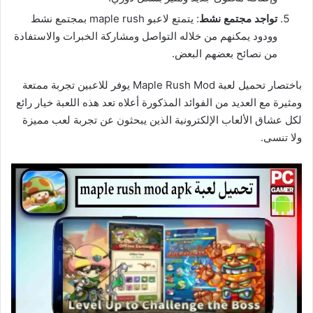
تواجد مجتمع نشط
: يتمتع لاعبو maple rush بمجتمع نشط
وودود يمكنهم من خلاله التواصل ومشاركة الخبرات والاستفادة
من نصائح بعضهم البعض.
باختصار تحميل لعبة Maple Rush Mod يوفر للاعبين تجربة ممتعة
ومثيرة مع العديد من الفوائد المذكورة أعلاه تعد هذه اللعبة خيار رائع
لكل عشاق الألعاب الإلكترونية الذين يبحثون عن تجربة لعب مميزة
ولا تنسى.