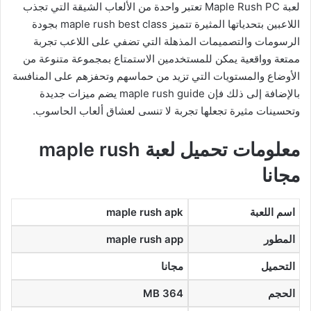
لعبة Maple Rush PC تعتبر واحدة من الألعاب الشيقة التي تجذب
اللاعبين بتحدياتها المثيرة تتميز maple rush best class بجودة
الرسومات والتصميمات المذهلة التي تضفي على اللاعب تجربة
ممتعة وواقعية يمكن للمستخدمين الاستمتاع بمجموعة متنوعة من
الأوضاع والمستويات التي تزيد من حماسهم وتحفزهم على المنافسة
بالإضافة إلى ذلك فإن maple rush guide يضم ميزات جديدة
وتحسينات مثيرة تجعلها تجربة لا تنسى لعشاق ألعاب الحاسوب.
معلومات تحميل لعبة maple rush
مجانا
اسم اللعبة
maple rush apk
المطور
maple rush app
التحميل
مجانا
الحجم
364 MB