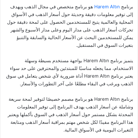
برنامج
Harem Altın
هو برنامج متخصص في مجال الذهب ويهدف
إلى توفير معلومات دقيقة وحديثة حول أسعار الذهب في الأسواق
المحلية والعالمية يتيح للمستخدمين الحصول على لمحة دقيقة حول
تحركات أسعار الذهب على مدار اليوم وعلى مدار الأسبوع والشهر
يمكن للمستخدمين البحث عن الأسعار الحالية والسابقة والتنبؤ
بتغيرات السوق في المستقبل.
يتميز برنامج Harem Altın بواجهة مستخدم بسيطة وسهلة
الاستخدام، مما يجعله مناسبًا للمبتدئين والمحترفين على حد سواء
يعتبر برنامج Harem Altın أداة ضرورية لأي شخص يتعامل في سوق
الذهب ويرغب في البقاء مطلعًا على آخر التطورات والأسعار.
برنامج Harem Altın هو برنامج مصمم خصيصًا لتوفير لمحة سريعة
وشاملة عن أسعار الذهب يهدف البرنامج إلى توفير المعلومات
المحدثة بشكل مستمر حول أسعار الذهب في السوق بأكملها ويعتبر
هذا البرنامج مفيدًا لكل شخص مهتم بمراقبة أسعار الذهب ومتابعة
التغيرات اليومية في الأسواق المالية.