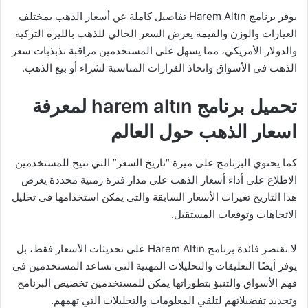
يوفر برنامج Harem Altın تفاصيل كاملة عن أسعار الذهب بمختلف
العيارات والوزن والقيمة يعرض السعر الحالي للذهب بالليرة التركية
والدولار الأمريكي، مما يسهل على المستخدمين مراقبة تذبذبات سعر
الذهب في الأسواق واتخاذ القرارات المناسبة لشراء أو بيع الذهب.
تحميل برنامج harem altın لمعرفة
اسعار الذهب حول العالم
كما يحتوي البرنامج على ميزة “تاريخ السعر” التي تتيح للمستخدمين
الاطلاع على أداء أسعار الذهب على مدار فترة زمنية محددة يعرض
هذا التاريخ تغيرات الأسعار السابقة والتي يمكن استخدامها في تحليل
الاتجاهات وتوقعات المستقبل.
لا تقتصر فائدة برنامج Harem Altın على تحديثات الأسعار فقط، بل
يوفر أيضًا التعليقات والتحليلات المهنية التي تساعد المستخدمين في
فهم الأسواق والتنبؤ بتطوراتها يمكن للمستخدمين تخصيص البرنامج
وتحديد تفضيلاتهم لتلقي المعلومات والتحليلات التي تهمهم.