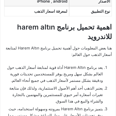
الاصدار
iPhone , android
نوع التطبيق
لمعرفة اسعار الذهب
اهمية تحميل برنامج harem altın
للاندرويد
هنا بعض المعلومات حول أهمية تحميل برنامج Harem Altın لمتابعة
أسعار الذهب حول العالم:
يعد برنامج Harem Altın أداة قوية لمتابعة أسعار الذهب حول
العالم بشكل سهل ومريح يوفر للمستخدمين تحديثات فورية
ودقيقة بشكل مستمر لأسعار الذهب في جميع أنحاء العالم.
يعتبر الذهب أحد أهم الأصول الاستثمارية، ولذلك فإن متابعة
تغيرات أسعاره أمر حيوي للمستثمرين والمهتمين بالتجارة
والشراء والبيع في هذا السوق.
يتميز برنامج Harem Altın بمرونته وسهولة استخدامه، حيث
يوفر تحديثات للأسعار على مدار الساعة وبشكل مستمر، مما