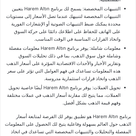
التنبيهات المخصصة: يسمح لك برنامج Harem Altın بتعيين
التنبيهات المخصصة لتنبيهك عندما تصل الأسعار إلى مستويات
محددة يمكنك ضبط التنبيهات الصوتية أو الإشعارات الفورية
على الهاتف للحفاظ على اطلاعك دائمًا على حركة السوق
واتخاذ القرارات المناسبة في الوقت المناسب.
معلومات شاملة: يوفر برنامج Harem Altın معلومات مفصلة
وشاملة حول سوق الذهب، بما في ذلك تحليلات السوق
وتقارير الأخبار والأحداث الاقتصادية المؤثرة على أسعار الذهب
هذه المعلومات تساعدك في فهم العوامل التي تؤثر على سعر
الذهب واتخاذ قرارات استثمارية مدروسة.
تحويل العملات: يوفر برنامج Harem Altın أيضًا خاصية تحويل
العملات، مما يتيح لك مقارنة أسعار الذهب في عملات مختلفة
وفهم قيمة الذهب بشكل أفضل.
برنامج Harem Altın هو تطبيق يوفر لك الفرصة لمتابعة أسعار
الذهب حول العالم بسهولة وفاعلية يتيح لك الحصول على المعلومات
المفصلة والتحليلات والتنبيهات المخصصة التي تساعدك في اتخاذ