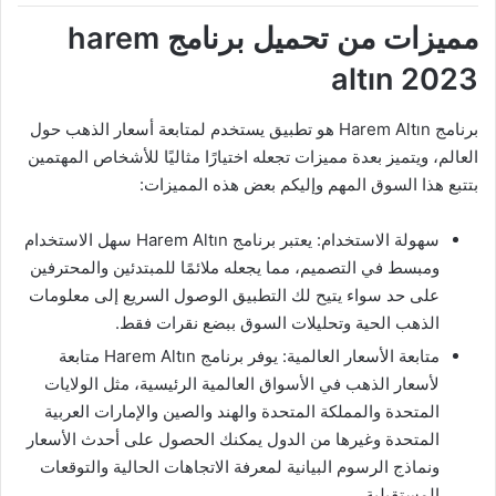
مميزات من تحميل برنامج harem
altın 2023
برنامج Harem Altın هو تطبيق يستخدم لمتابعة أسعار الذهب حول
العالم، ويتميز بعدة مميزات تجعله اختيارًا مثاليًا للأشخاص المهتمين
بتتبع هذا السوق المهم وإليكم بعض هذه المميزات:
سهولة الاستخدام: يعتبر برنامج Harem Altın سهل الاستخدام
ومبسط في التصميم، مما يجعله ملائمًا للمبتدئين والمحترفين
على حد سواء يتيح لك التطبيق الوصول السريع إلى معلومات
الذهب الحية وتحليلات السوق ببضع نقرات فقط.
متابعة الأسعار العالمية: يوفر برنامج Harem Altın متابعة
لأسعار الذهب في الأسواق العالمية الرئيسية، مثل الولايات
المتحدة والمملكة المتحدة والهند والصين والإمارات العربية
المتحدة وغيرها من الدول يمكنك الحصول على أحدث الأسعار
ونماذج الرسوم البيانية لمعرفة الاتجاهات الحالية والتوقعات
المستقبلية.