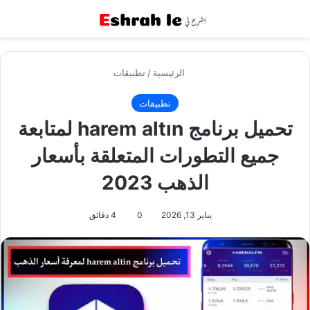
القائمة
بح
الرئيسية
/
تطبيقات
تطبيقات
تحميل برنامج harem altın لمتابعة
جميع التطورات المتعلقة بأسعار
الذهب 2023
يناير 13, 2026
0
4 دقائق