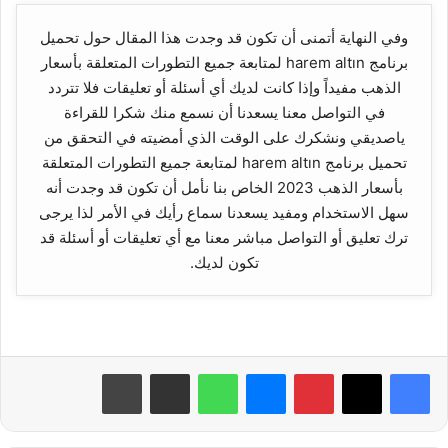
وفي النهاية أتمنى أن تكون قد وجدت هذا المقال حول تحميل
برنامج harem altın لمتابعة جميع التطورات المتعلقة بأسعار
الذهب مفيداً وإذا كانت لديك أي أسئلة أو تعليقات فلا تتردد
في التواصل معنا يسعدنا أن نسمع منك شكرا للقراءة
ياصديقي ونشكرك على الوقت الذي أمضيته في التحقق من
تحميل برنامج harem altın لمتابعة جميع التطورات المتعلقة
بأسعار الذهب 2023 الخاص بنا نأمل أن تكون قد وجدت أنه
سهل الاستخدام ومفيد يسعدنا سماع رأيك في الأمر لذا يرجى
ترك تعليق أو التواصل مباشر معنا مع أي تعليقات أو أسئلة قد
تكون لديك.
بينتيريست
ماسنجر
واتساب
مشاركة عبر البريد
طباعة