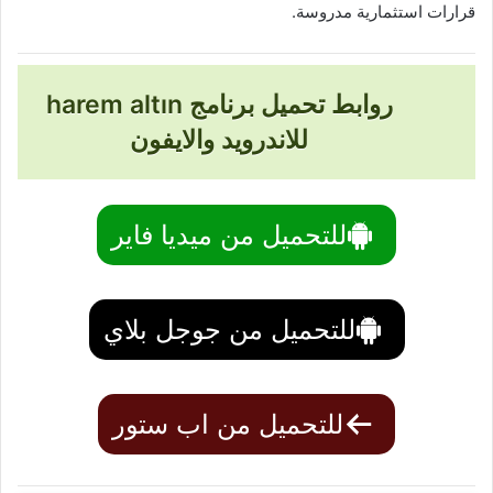
قرارات استثمارية مدروسة.
روابط تحميل برنامج harem altın
للاندرويد والايفون
للتحميل من ميديا فاير
للتحميل من جوجل بلاي
للتحميل من اب ستور