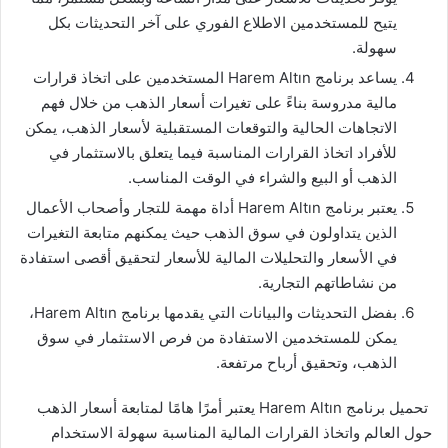
يتيح للمستخدمين الاطلاع الفوري على آخر التحديثات بكل
سهولة.
يساعد برنامج Harem Altın المستخدمين على اتخاذ قرارات
مالية مدروسة بناءً على تغيرات أسعار الذهب من خلال فهم
الاتجاهات الحالية والتوقعات المستقبلية لأسعار الذهب، يمكن
للأفراد اتخاذ القرارات المناسبة فيما يتعلق بالاستثمار في
الذهب أو البيع والشراء في الوقت المناسب.
يعتبر برنامج Harem Altın أداة مهمة للتجار وأصحاب الأعمال
الذين يتداولون في سوق الذهب حيث يمكنهم متابعة التغيرات
في الأسعار والتحليلات المالية للأسعار لتحقيق أقصى استفادة
من نشاطاتهم التجارية.
بفضل التحديثات والبيانات التي يقدمها برنامج Harem Altın،
يمكن للمستخدمين الاستفادة من فرص الاستثمار في سوق
الذهب، وتحقيق أرباح مرتفعة.
تحميل برنامج Harem Altın يعتبر أمرًا هامًا لمتابعة أسعار الذهب
حول العالم واتخاذ القرارات المالية المناسبة سهولة الاستخدام