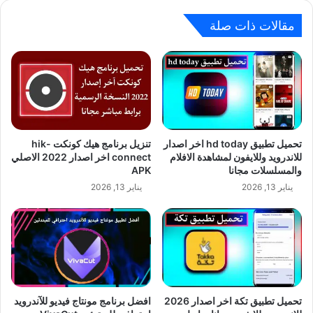
مقالات ذات صلة
تحميل تطبيق hd today اخر اصدار
تنزيل برنامج هيك كونكت hik-
للاندرويد وللايفون لمشاهدة الافلام
connect اخر اصدار 2022 الاصلي
والمسلسلات مجانا
APK
يناير 13, 2026
يناير 13, 2026
تحميل تطبيق تكة اخر اصدار 2026
افضل برنامج مونتاج فيديو للآندرويد