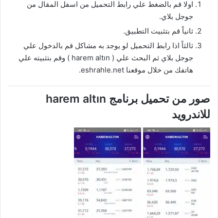
اولا قم بالضغط علي رابط التحميل من اسفل المقال من
جوجل بلاي.
ثانياً قم بتثبيت التطبيق.
ثالثاً اذا رابط التحميل لو يوجد به مشاكل قم بالدخول علي
جوجل بلاي ثم البحث علي ( harem altın ) وقم بتثبيته علي
هاتفك من خلال موقعنا eshrahle.net.
صور من تحميل برنامج harem altın
للاندرويد