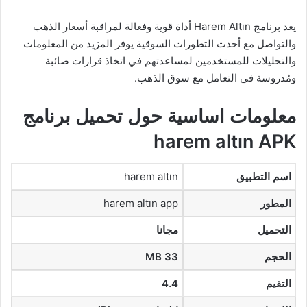
يعد برنامج Harem Altın أداة قوية وفعالة لمراقبة أسعار الذهب
والتواصل مع أحدث التطورات السوقية يوفر المزيد من المعلومات
والتحليلات للمستخدمين لمساعدتهم في اتخاذ قرارات صائبة
ومُدروسة في التعامل مع سوق الذهب.
معلومات اساسية حول تحميل برنامج
harem altın APK
اسم التطبيق
harem altın
المطور
harem altın app
التحميل
مجانا
الحجم
33 MB
التقيم
4.4