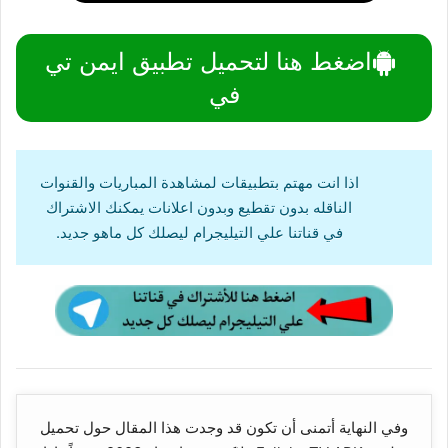
اضغط هنا لتحميل تطبيق ايمن تي
في
اذا انت مهتم بتطبيقات لمشاهدة المباريات والقنوات
الناقله بدون تقطيع وبدون اعلانات يمكنك الاشتراك
في قناتنا علي التيليجرام ليصلك كل ماهو جديد.
وفي النهاية أتمنى أن تكون قد وجدت هذا المقال حول تحميل