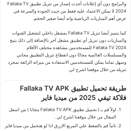
والبرامج دون أي إعلانات أحدث إصدار من تنزيل تطبيق Fallaka TV
2024 لا يمكن الاعتماد عليه فقط من حيث الجودة والسرعة في
عرض أهم المباريات الرياضية وانه أيضا صغير الحجم.
كما يتميز أيضا تنزيل Fallaka TV بمشغل داخلي لتشغيل القنوات
والمباريات دون تنزيل أي تطبيق مشغل آخر بالإضافة إلى ذلك يتيح
Fallaka TV 2024 للمستخدمين مشاهدة مختلف الأفلام
والمسلسلات العالمية مجانًا دون انقطاع تنزيل التطبيق مجاني
وسهل تماما يمكن للمستخدمين الاستفادة من ميزاته الرائعة بمجرد
تنزيله من خلال موقعنا اشرح لي.
طريقة تحميل تطبيق Fallaka TV APK
فلاكة تيفي 2025 من ميديا فاير
اولاً قم بـ ( تحميل تطبيق Fallaka TV APK مجانا ) من اسفل
المقال من خلال موقعنا اشرح لي .
ثانياً قم بالضغط علي المربع الازرق اذا لو هتحمل من ميديا فاير