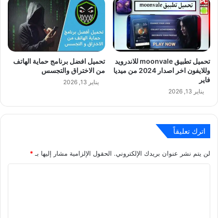
تحميل تطبيق moonvale للاندرويد
تحميل افضل برنامج حماية الهاتف
وللايفون اخر اصدار 2024 من ميديا
من الاختراق والتجسس
فاير
يناير 13, 2026
يناير 13, 2026
اترك تعليقاً
لن يتم نشر عنوان بريدك الإلكتروني.
الحقول الإلزامية مشار إليها بـ
*
ا
ل
ت
ع