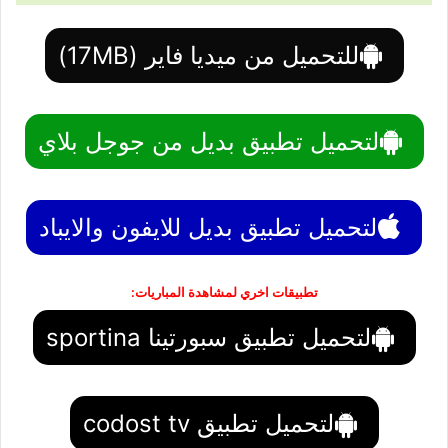
للتحميل من ميديا فاير (17MB)
لتحميل تطبيق بديل من جوجل بلاي
لتحميل تطبيق بديل للايفون والايباد
تطبيقات اخري لمشاهدة المباريات:
لتحميل تطبيق سبورتينا sportina
لتحميل تطبيق codost tv