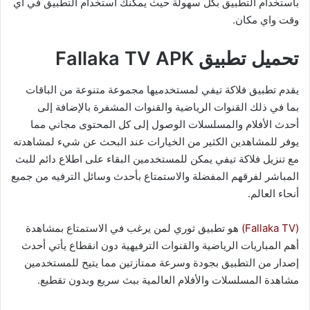
باستخدام التطبيق بكل سهولة حيث يمكنك استخدام التطبيق في اي
وقت واي مكان.
تحميل تطبيق Fallaka TV
APK
يقدم تطبيق فلاكة تيفي لمستخدميها مجموعة متنوعة من الباقات
بما في ذلك القنوات الرياضية والقنوات المشفرة بالإضافة إلى
أحدث الأفلام والمسلسلات الوصول إلى كل المحتوى مجاني مما
يوفر للمشاهدين الكثير من الخيارات عند البحث عن شيء لمشاهدته
مع تنزيل فلاكة تيفي يمكن للمستخدمين البقاء على اطلاع دائم للبث
المباشر لفرقهم المفضلة والاستمتاع بأحدث وسائل الترفيه من جميع
أنحاء العالم.
(
Fallaka TV
)
هو تطبيق ثوري لمن يرغب في الاستمتاع بمشاهدة
أهم المباريات الرياضية والقنوات الترفيهية دون انقطاع يأتي أحدث
إصدار من التطبيق بجودة وسرعة ممتازتين مما يتيح للمستخدمين
مشاهدة المسلسلات والأفلام العالمية ببث سريع وبدون تقطيع.