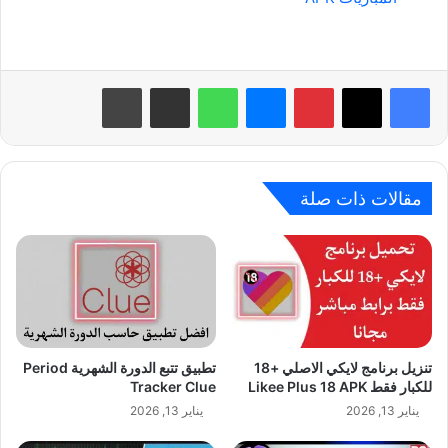
بينتيريست
ماسنجر
واتساب
مشاركة عبر البريد
طباعة
مقالات ذات صلة
تنزيل برنامج لايكي الاصلي +18
تطبيق تتبع الدورة الشهرية Period
للكبار فقط Likee Plus 18 APK
Tracker Clue
يناير 13, 2026
يناير 13, 2026