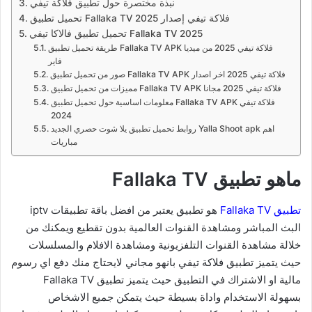
نبذة مختصرة حول تطبيق فلاكة تيفي
تحميل تطبيق Fallaka TV فلاكة تيفي إصدار 2025
تحميل تطبيق فالاكا تيفي Fallaka TV 2025
طريقة تحميل تطبيق Fallaka TV APK فلاكة تيفي 2025 من ميديا
فاير
صور من تحميل تطبيق Fallaka TV APK فلاكة تيفي 2025 اخر اصدار
مميزات من تحميل تطبيق Fallaka TV APK فلاكة تيفي 2025 مجانا
معلومات اساسية حول تحميل تطبيق Fallaka TV APK فلاكة تيفي
2024
روابط تحميل تطبيق يلا شوت حصري الجديد Yalla Shoot apk اهم
مباريات
ماهو تطبيق Fallaka TV
تطبيق Fallaka TV
هو تطبيق يعتبر من افضل باقة تطبيقات iptv
البث المباشر ومشاهدة القنوات العالمية بدون تقطيع ويمكنك من
خلالة مشاهدة القنوات التلفزيونية ومشاهدة الافلام والمسلسلات
حيث يتميز تطبيق فلاكة تيفي بانهو مجاني لايحتاج منك دفع اي رسوم
مالية او الاشتراك في التطبيق حيث يتميز تطبيق Fallaka TV
بسهولة الاستخدام واداة بسيطة حيث يتمكن جميع الاشخاص