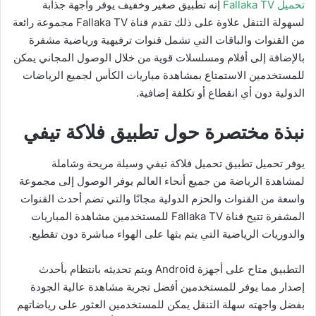
تحميل Fallaka TV
إنه تطبيق صغير وخفيف يوفر واجهة جذابة
لسهولة التنقل علاوة على ذلك تقدم قناة Fallaka TV مجموعة رائعة
من القنوات والباقات التي تشمل قنوات ترفيهية ورياضية مشفرة
بالإضافة إلى أفلام ومسلسلات قوية من خلال الوصول المجاني يمكن
للمستخدمين الاستمتاع بمشاهدة مباريات الكأس لجميع الرياضات
الدولية دون أي انقطاع أو تكلفة إضافية.
نبذة مختصرة حول تطبيق فلاكة تيفي
يوفر تحميل تطبيق تحميل فلاكة تيفي وسيلة مريحة وشاملة
لمشاهدة الرياضة من جميع أنحاء العالم يوفر الوصول إلى مجموعة
واسعة من القنوات والحزم الدولية مجانًا والتي تضم أحدث القنوات
المشفرة تتيح قناة Fallaka TV للمستخدمين مشاهدة المباريات
والدوريات الرياضية التي يتم بثها على الهواء مباشرة دون تقطيع.
التطبيق متاح على أجهزة Android ويتم تحديثه بانتظام بأحدث
إصدار مما يوفر للمستخدمين أفضل تجربة مشاهدة عالية الجودة
بفضل واجهته سهلة التنقل يمكن للمستخدمين العثور على رياضاتهم