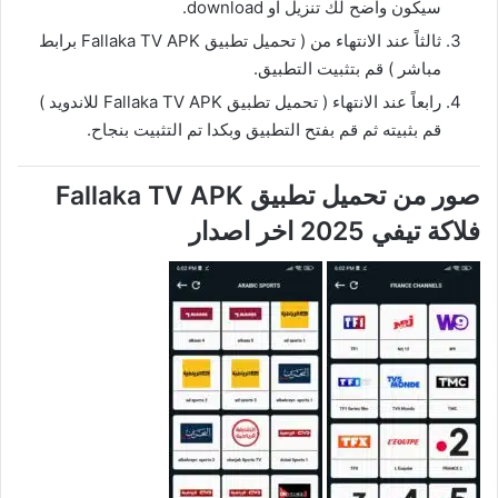
سيكون واضح لك تنزيل او download.
ثالثاً عند الانتهاء من ( تحميل تطبيق Fallaka TV APK برابط
مباشر ) قم بتثبيت التطبيق.
رابعاً عند الانتهاء ( تحميل تطبيق Fallaka TV APK للاندويد )
قم بثبيته ثم قم بفتح التطبيق وبكدا تم التثبيت بنجاح.
صور من تحميل تطبيق Fallaka TV APK
فلاكة تيفي 2025 اخر اصدار