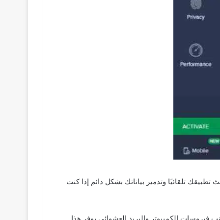
تطبيقك تلقائيًا وتدمير بياناتك بشكل دائم إذا كنت
وتجنب فيروسات الكمبيوتر والبريد العشوائي يوفر هذا