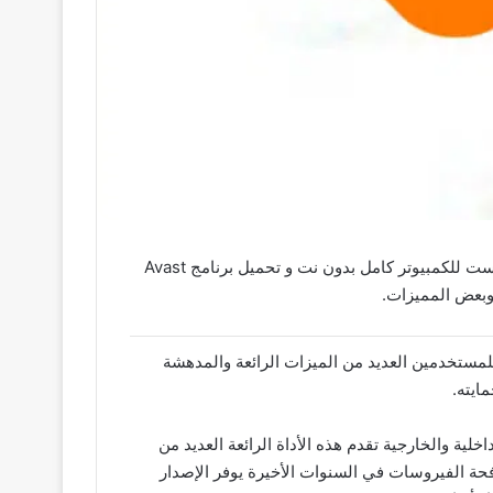
تحميل برنامج افاست للكمبيوتر كامل 2021 مع التفعيل مدى الحياة و تحميل برنامج افاست 2021 مع التفعيل و تحميل برنامج افاست للكمبيوتر كامل بدون نت و تحميل برنامج Avast
ريد للمستخدمين العديد من الميزات الرائعة والمدهشة
ايته.
 من الفيروسات الداخلية والخارجية تقدم هذه الأداة الرائعة العديد من
افحة الفيروسات في السنوات الأخيرة يوفر الإصدار