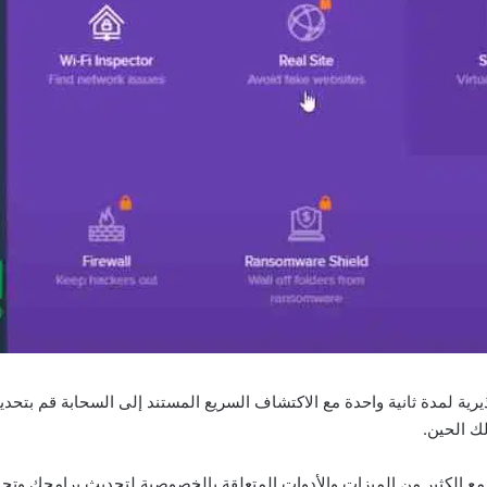
رية لمدة ثانية واحدة مع الاكتشاف السريع المستند إلى السحابة قم بتحديث 
ك الحين.
الفيروسات مع الكثير من الميزات والأدوات المتعلقة بالخصوصية لتحديث برامجك 