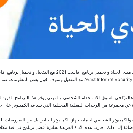
ت الرائدة عالميًا في السوق للاستخدام الشخصي والمهني يوفر هذا البرنامج الف
ة عن مجموعة من الوحدات النمطية المختلفة التي تساعد الكمبيوتر على حم
تم تصميم برنامج Avast الترويجي هذا لأجهزة Android والكمبيوتر الشخصي لحماية جهاز الكمبيوتر الخاص بك
إضافة إلى ذلك ، فازت هذه الأداة الفريدة بجائزة أفضل برنامج في فئة مك