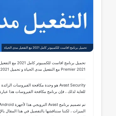
تحميل برنامج افاست للكمبيوتر كامل 2021 مع التفعيل مدى الحياة
Premier 2021 مع التفعيل مدى الحياة و تحميل Avast Internet Security 2021 مع التفعيل وسوف اقول بعض المعلومات عنه وبعض المميزات.
Avast Security هو وحدة مكافحة الفيروسا
للغاية لذلك ، فإن برنامج مكافحة الفيروسات هذا عبار
الميزات ، لكننا سنناقشها بالتفصيل في هذا المقال بال