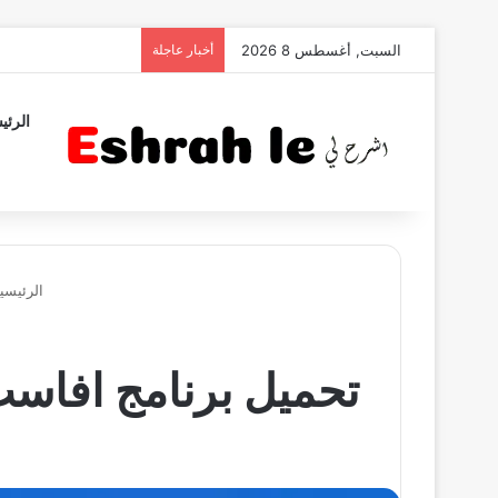
السبت, أغسطس 8 2026
أخبار عاجلة
الرئي
الرئيسي
تحميل برنامج افاست للكمبيوتر كام