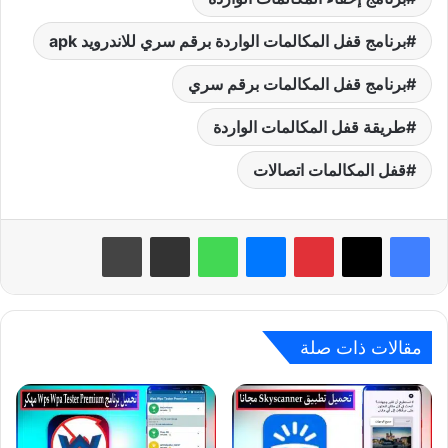
برنامج قفل المكالمات الواردة برقم سري للاندرويد apk
برنامج قفل المكالمات برقم سري
طريقة قفل المكالمات الواردة
قفل المكالمات اتصالات
بينتيريست
ماسنجر
واتساب
مشاركة عبر البريد
طباعة
مقالات ذات صلة