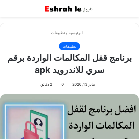
القائمة
بح
الرئيسية
/
تطبيقات
تطبيقات
برنامج قفل المكالمات الواردة برقم
سري للاندرويد apk
يناير 13, 2026
0
2 دقائق