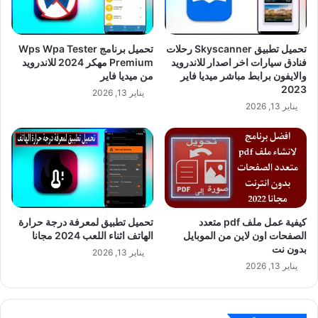
تحميل تطبيق Skyscanner رحلات
تحميل برنامج Wps Wpa Tester
فنادق سيارات اخر اصدار للاندرويد
Premium مهكر 2024 للاندرويد
والايفون برابط مباشر ميديا فاير
من ميديا فاير
2023
يناير 13, 2026
يناير 13, 2026
كيفية عمل ملف pdf متعدد
تحميل تطبيق لمعرفة درجة حرارة
الصفحات اون لاين من الموبايل
الهاتف اثناء اللعب 2024 مجانا
بدون نت
يناير 13, 2026
يناير 13, 2026