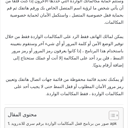
وستتم حماية مكالماتك الواردة التي حددها الآخرون إذا كنت قلقًا من
أن يأتي شخص ما لرؤية اسم المتصل الخاص بك ورقم هاتفك ثم قم
بحماية قفل خصوصية المتصل ، واستكمل الأمان لحماية خصوصية
المكالمات.
يمكن لمالك الهاتف فقط الرد على المكالمات الواردة فقط من خلال
توفير الوضع الآمن أو كلمة المرور أو أي شيء آخر وستقوم بتعيينه
باستخدام هذا البرنامج ، إذا كانوا يعرفون رمز المرور أو رمز مرور
النمط ، فلن يرد أحد على المكالمة إلا أنت أو عملك ستحتاج إلى
إضافة أرقام يدويًا.
أو يمكنك تحديد قائمة محفوظة من قائمة جهات اتصال هاتفك وتعيين
رمز مرور الأمان المطلوب أو قفل النمط حتى لا يجيب أحد على
المكالمات الواردة ، فقط المكالمات الواردة.
محتوى المقال
صور من برنامج قفل المكالمات الواردة برقم سري للاندرويد apk