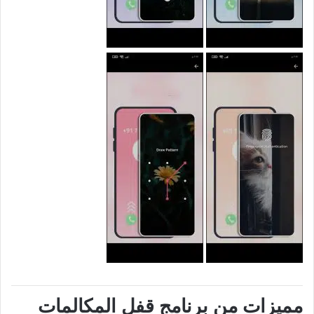
مميزات من برنامج قفل المكالمات