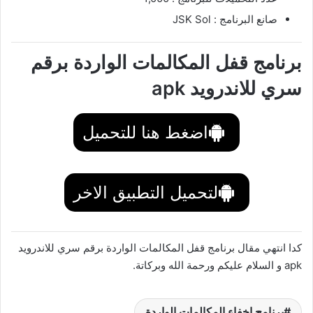
صانع البرنامج : JSK Sol
برنامج قفل المكالمات الواردة برقم
سري للاندرويد apk
اضغط هنا للتحميل
لتحميل التطبيق الاخر
كدا انتهي مقال برنامج قفل المكالمات الواردة برقم سري للاندرويد
apk و السلام عليكم ورحمة الله وبركاتة.
برنامج إخفاء المكالمات الواردة