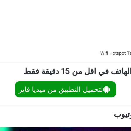
 اقل من 15 دقيقة فقط
لتحميل التطبيق من ميديا فاير
تيوب