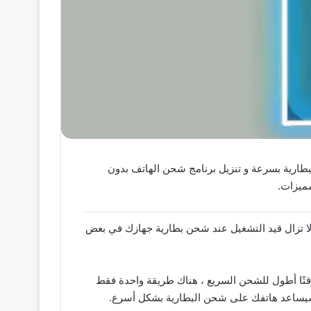
زيل برنامج شحن البطارية بسرعة و تنزيل برنامج شحن الهاتف بدون
ميزات.
 تزال قيد التشغيل عند شحن بطارية جهازك في بعض
وقتًا أطول للشحن السريع ، هناك طريقة واحدة فقط
 سيساعد هاتفك على شحن البطارية بشكل أسرع.