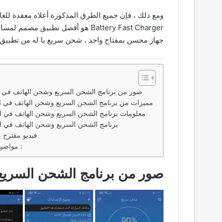
Battery Fast Charger هو أفضل ت
جهاز محسن بمفتاح واحد ، شحن سريع يا له من تطبيق ر
صور من برنامج الشحن السريع وشحن الهاتف في اقل من 15 
مميزات من برنامج الشحن السريع وشحن الهاتف في اقل من 15 د
معلومات برنامج الشحن السريع وشحن الهاتف في اقل من 15 د
برنامج الشحن السريع وشحن الهاتف في اقل من 15 د
فيديو مقترح م
مواضيع اخري قد تعجبك ايضاً :
صور من برنامج الشحن السريع وشحن 