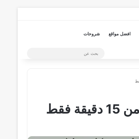
تسجيل الدخول
مقال عشوائي
إضافة عمود جا
افضل مواقع
شروحات
بحث
عن
 فقط