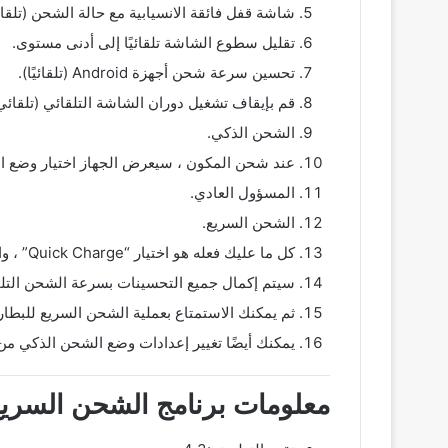
شاشة قفل فائقة الانسيابية مع حالة الشحن (تلقائ
تقليل سطوع الشاشة تلقائيًا إلى أدنى مستوى.
تحسين سرعة شحن أجهزة Android (تلقائيًا).
قم بإيقاف تشغيل دوران الشاشة التلقائي (تلقائي
الشحن الذكي.
عند شحن المكون ، سيعرض الجهاز اختيار وضع ا
المسؤول العادي.
الشحن السريع.
كل ما عليك فعله هو اختيار “Quick Charge” ، والباقي يتم بواسطة شاحن البطارية السريع.
سيتم إكمال جميع التحسينات بسرعة الشحن التلق
ثم يمكنك الاستمتاع بعملية الشحن السريع للبطاري
يمكنك أيضًا تغيير إعدادات وضع الشحن الذكي من 
معلومات برنامج الشحن السريع وشحن