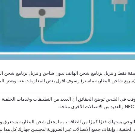
مج الشحن السريع وشحن الهاتف في اقل من 15 دقيقة فقط و تنزيل برنامج شحن الهاتف بدون شاحن و تن
(‏سريع شاحن البطارية ماستر) وسوف اقول بعض المعلومات عنه وبعض الم
 في الشحن توضح الحقائق أن العديد من التطبيقات وخدمات الخلفية لا
لوحي يستهلك قدرًا كبيرًا من الطاقة ، مما يجعل شحن البطارية يستغرق 
 الخلفية ، وإيقاف جميع الاتصالات غير الضرورية لتحسين جهازك كل هذا