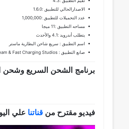
تقيم التطبيق :4.3
الاصدارالحالي للتطبيق :1.6.0
عدد التحميلات للتطبيق :1,000,000
مساحه التطبيق :11 ميجا
يتطلب أندرويد :4.1 والأحدث
اسم التطبيق : ‏سريع شاحن البطارية ماستر
صانع التطبيق : Wifi Hotspot Team & Fast Charging Studios
برنامج الشحن السريع وشحن الهاتف في
فيديو مقترح من
قناتنا
علي اليو