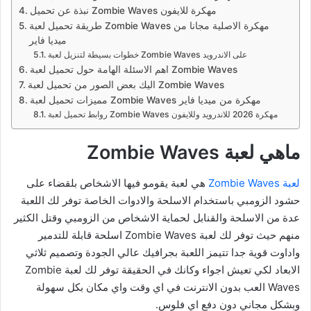
نبذة عن تحميل Zombie Waves مهكرة للايفون
طريقة تحميل لعبة Zombie Waves مهكرة الاصلية مجانا من
ميديا فاير
خطوات بسيطة لتنزيل لعبة Zombie Waves على الاندرويد
اهم الاسئلة الهامة حول تحميل لعبة Zombie Waves
اليك بعض الصور من تحميل لعبة Zombie Waves
مميزات تحميل لعبة Zombie Waves مهكرة من ميديا فاير
روابط تحميل لعبة Zombie Waves مهكرة 2026 للاندرويد وللايفون
ماهي لعبة Zombie Waves
لعبة Zombie Waves
هي لعبة يقومو فيها الاشخاص بلقضاء على
حشود الزومبي باستخدام الاسلحة والادوات الخاصة توفر لك اللعبة
عدة من الاسلحة والقنابل لحماية الاشخاص من الزومبي وقتل الكثير
منهم حيث توفر لك لعبة Zombie Waves اسلحة قابلة للتدمير
واداوت قوية جدا تتيمز اللعبة بجرافيك عالي الجودة وتصميم ثلاثي
الابعاد لكي تعيش اجواء وكانك في الحقيقة توفر لك لعبة Zombie
Waves العب بدون الانترنت في اي وقت واي مكان بكل سهولة
وبشكل مجاني دون دفع اي فلوس.