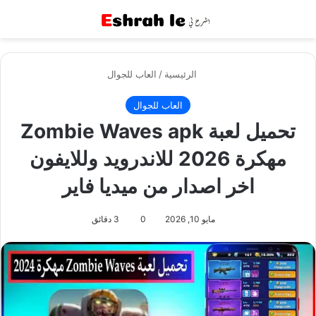
القائمة
بح
الرئيسية
/
العاب للجوال
العاب للجوال
تحميل لعبة Zombie Waves apk
مهكرة 2026 للاندرويد وللايفون
اخر اصدار من ميديا فاير
مايو 10, 2026
0
3 دقائق