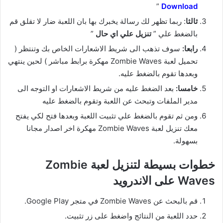
”
Download
ثالثا
: ربما تظهر لك رسالة يخبرك بها بان اللعبة ضار لا تقلق قم
بالضغط علي ”
تنزيل علي اي حال
”
رابعا:
سوف تذهب الى شريط الاشعارات الخاص بك وتنتظر (
تحميل لعبة Zombie Waves مهكرة برابط مباشر ) لحين ينتهي
وبعدها تقوم بالضغط عليه.
خامسا:
بعد الضغط عليه من شريط الاشعارات او التوجه الى
مدير الملفات وتبحث عن اللعبة وتقوم بالضغط عليه
ومن ثم تقوم بالضغط علي تثبيت اللعبة وبعدها فتح لكي يفتح
معك تنزيل لعبة Zombie Waves مهكرة اخر اصدار مجانا
بسهولة.
خطوات بسيطة لتنزيل لعبة Zombie
Waves على الاندرويد
قم بالبحث عن Zombie Waves في متجر Google Play.
حدد اللعبة من النتائج واضغط على زر تثبيت.