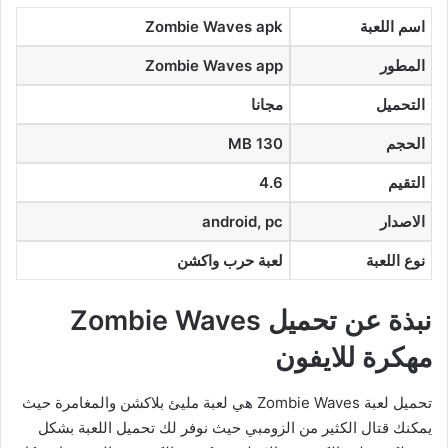
اسم اللعبة
apk
Zombie Waves
المطور
Zombie Waves app
التحميل
مجانا
الحجم
130 MB
التقيم
4.6
الاصدار
android, pc
نوع اللعبة
لعبة حرب واكشن
نبذة عن تحميل Zombie Waves
مهكرة للايفون
تحميل لعبة Zombie Waves هي لعبة مليئ بلاكشن والمغامرة حيث
يمكنك قتال الكثير من الزومبي حيث نوفر لك تحميل اللعبة بشكل