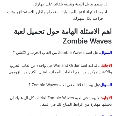
سيتم تنزيل اللعبة وتثبيته تلقائيا على جهازك.
بعد الانتهاء افتح اللعبة وابد استخدام جاكارو للاستمتاع باوقات
فراغك بكل سهولة.
اهم الاسئلة الهامة حول تحميل لعبة
Zombie Waves
السؤال:
هل لعبة Zombie Waves من العاب الحرب والاكشن ؟
الاجابة:
بالتاكيد لعبة War and Order هي واحدة من لعاب الحرب
والاكشن مهكره من اهم الالعاب المجانيه لقتال الكثير من الزومبي.
السؤال:
هل يوجد اعلانات في لعبه Zombie Waves ؟
الاجابة:
لا يوجد في لعبة Zombie Waves اعلانات كل ال عليك ان
تحملها مهكرة من الرابط المتاح لك في المقال.