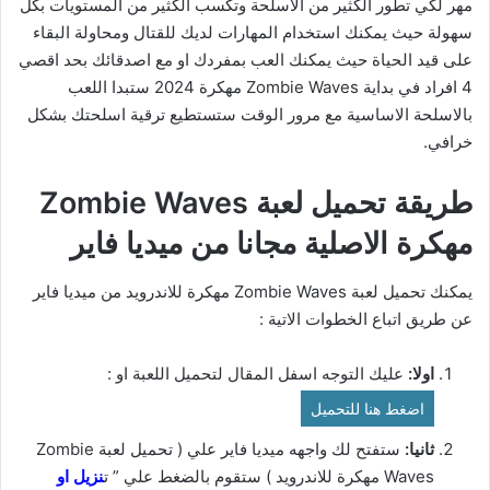
مهر لكي تطور الكثير من الاسلحة وتكسب الكثير من المستويات بكل
سهولة حيث يمكنك استخدام المهارات لديك للقتال ومحاولة البقاء
على قيد الحياة حيث يمكنك العب بمفردك او مع اصدقائك بحد اقصي
4 افراد في بداية Zombie Waves مهكرة 2024 ستبدا اللعب
بالاسلحة الاساسية مع مرور الوقت ستستطيع ترقية اسلحتك بشكل
خرافي.
طريقة تحميل لعبة Zombie Waves
مهكرة الاصلية مجانا من ميديا فاير
يمكنك تحميل لعبة Zombie Waves مهكرة للاندرويد من ميديا فاير
عن طريق اتباع الخطوات الاتية :
اولا:
عليك التوجه اسفل المقال لتحميل اللعبة او :
اضغط هنا للتحميل
ثانيا:
ستفتح لك واجهه ميديا فاير علي ( تحميل لعبة Zombie
Waves مهكرة للاندرويد ) ستقوم بالضغط علي ” ت
نزيل او