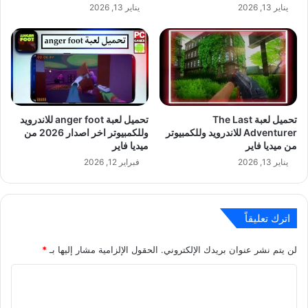
يناير 13, 2026
يناير 13, 2026
تحميل لعبة The Last
تحميل لعبة anger foot للاندرويد
Adventurer‏ للاندرويد وللكمبيوتر
وللكمبيوتر اخر اصدار 2026 من
من ميديا فاير
ميديا فاير
يناير 13, 2026
فبراير 12, 2026
اترك تعليقاً
لن يتم نشر عنوان بريدك الإلكتروني.
الحقول الإلزامية مشار إليها بـ
*
ا
ل