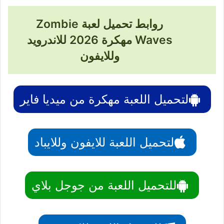
روابط تحميل لعبة Zombie
Waves مهكرة 2026 للاندرويد
وللايفون
لتحميل اللعبة مهكرة من ميديا فاير
لتحميل اللعبة للايفون وللايباد
للتحميل اللعبة من جوجل بلاي