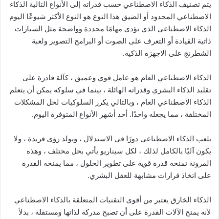
يتم تصنيف الذكاء الاصطناعي حسب قدراته إلى الأنواع التالية الذكاء
الاصطناعي المحدود أو الضيق هذا النوع هو النوع الأكثر شيوعًا اليوم
الذكاء الاصطناعي الذي يؤدي مهامًا محددة وواضحة مثل السيارات
ذاتية القيادة أو التعرف على الصوت أو البرامج التصوير ولعبة
الشطرنج على الاجهزة الذكية.
الذكاء الاصطناعي العام هو عامل قوي وعميق ، كآلة قادرة على
تقليد الذكاء البشري وقدراته الهائلة ، بينما في سلوكه يمكن أن يتعلم
الذكاء الاصطناعي العام ، وبالتالي يكرر السلوكيات لحل المشكلات
المختلفة ، مما يجعله واحدًا. أحد أشهر الأنواع المتوفرة اليوم.
يلعب الذكاء الاصطناعي دورًا في الاستدلال ، ويولد رؤى فريدة ، ولا
يكون آليًا بالكامل لذلك ، لكل سيناريو يأتي بحل مختلف ، وهذه
المرونة تمنحه قدرة قوية على تطوير الحلول ، مما يمنحه القدرة
على اتخاذ قرارات مشابهة للعقل البشري.
الذكاء الخارق يعتبر من أقوى التقنيات المتعلقة بالذكاء الاصطناعي
لأنه يمنح الآلات القدرة على أن تصبح مدركة لذاتها ومستقلة ، بدلاً