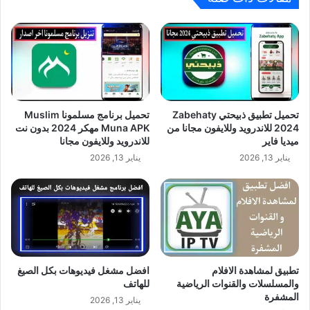
تحميل تطبيق ذبيحتي Zabehaty
تحميل برنامج مسلمونا Muslim
2024 للاندرويد وللايفون مجانا من
Muna APK مهكر 2024 بدون نت
ميديا فاير
للاندرويد وللايفون مجانا
يناير 13, 2026
يناير 13, 2026
تطبيق لمشاهدة الافلام
افضل مشغل فيديوهات بكل الصيغ
والمسلسلات والقنوات الرياضية
للهاتف
المشفرة
يناير 13, 2026