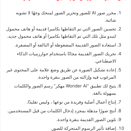
محرر صور AI للصور وتحرير الصور لمنحك وجهًا لا تشوبه
شائبة.
تحسين الصور التي تم التقاطها بكاميرا قديمة أو هاتف محمول
لتبدو مثل تلك التي تم التقاطها بكاميرا أو هاتف محمول جديد.
استعادة الصور القديمة المضغوطة أو التالفة أو المصفرة.
تحريك الصور القديمة مجانًا باستخدام خوارزميات الذكاء
الاصطناعي.
إعادة تشكيل الصورة عن طريق وضع علامة على المحتوى غير
المرغوب فيه وإزالته من الصور بنقرة واحدة.
يتيح لك تطبيق “Wonder Ai مهكر” رسم الصور والكلمات
بسهولة بالغة.
إنتاج أعمال أصلية وفريدة من نوعها ، وليس تقليدًا.
أنتج صورًا مذهلة بمجرد إدخال الكلمات من قبل المستخدمين.
تلوين الصور القديمة بنقرة واحدة.
إضافة تأثير الرسوم المتحركة للصور.