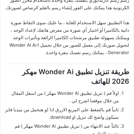
رسم رسم كاريكاتوري بنفسك بنقرة واحدة باستخدام محرر الصور
الكرتونية هذا يمكنك على الفور إنشاء رسم بالقلم الرصاص لصورتك.
هذا التطبيق سهل الاستخدام للغاية ، ما عليك سوى التقاط صورة
ذاتية بالكاميرا أو اختيار أي صورة من معرض هاتفك لإعداد الوجه ،
ويمكنك بسهولة تطبيق مرشحات الكاميرا الرائعة وتأثيرات الوجه
لتحويل صورتك إلى معمل للصور من خلال تحميل Wonder AI Art
Generator ، يمكنك رسم نفسك بنقرة واحدة.
طريقة تنزيل تطبيق Wonder Ai مهكر
2026 للهاتف
اولاً قم ( تنزيل تطبيق Wonder Ai مهكر ) من اسفل المقال
من خلال موقعنا اشرح لي .
ثانياً قم بالضغط علي المربع الازرق اذا لو هتحمل من ميديا فاير
سيكون واضح لك تنزيل او download.
ثالثاً عند الانتهاء من ( تنزيل تطبيق Wonder Ai مهكر ) قم
بتثبيت التطبيق.