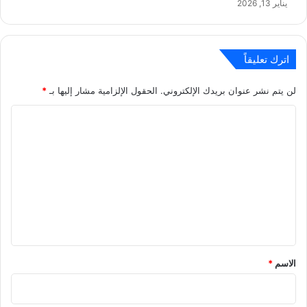
يناير 13, 2026
اترك تعليقاً
لن يتم نشر عنوان بريدك الإلكتروني.
الحقول الإلزامية مشار إليها بـ
*
ا
ل
ت
ع
ل
ي
ق
*
الاسم
*