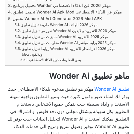
تحميل برنامج Wonder مهكر 2026 فن الذكاء الاصطناعي
تحميل تطبيق Wonder Ai Apk Mod مهكر فن الذكاء الاصطناعي
تحميل Wonder AI Art Generator 2026 Mod APK
طريقة تنزيل تطبيق Wonder Ai مهكر 2026 للهاتف
صور من تنزيل تطبيق Wonder Ai مهكر 2026 للاندرويد والايفون
مميزات من تنزيل تطبيق Wonder Ai مهكر 2025 للاندرويد
معلومات من تنزيل تطبيق Wonder Ai مهكر 2025 برابط مباشر
روابط تنزيل تطبيق Wonder Ai مهكر 2026 اخر اصدار للاندرويد
وللايفون مجانا
بعض المعلومات حول الذكاء الاصطناعي
ماهو تطبيق Wonder Ai
تطبيق Wonder Ai
مهكر هو تطبيق مدعوم بلذكاء الاصطناعي حيث
يوفر لك انشاء صور وفنون كثيرة حيث يتميز التطبيق بواجهه سهلة
الاستخدام واداة بسيطة حيث يتمكن جميع الاشخاص باستخدام
التطبيق بكل سهولة وبشكل مجاني دون دفع فلوس او اشتراك في
التطبيق يمكنك استخدام Wonder AI لتحليل البيانات حيث يوفر لك
تطبيق Wonder Ai توفير وصول سريع ومريح الى خدمات الذكاء
الاصطناعي التي يقدمها لك بصورة سهلة للغاية.