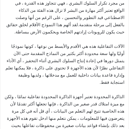
من مجرد تكرار السلوك البشري ، فهي تتجاوز هذه القدرة ، في
الواقع تعتبر أكثر مهارة من البشر لا تزال هذه الفئة من الذكاء
الاصطناعي قيد التطوير والتحسين ، على الرغم من أنها وصلت
بالفعل إلى مرحلة متقدمة.لقد ألهم هذا النموذج الأفلام لخلق حقائق
حيث يكون للروبوتات إرادتهم الخاصة ويحكمون الأرض ببساطة.
الآلات التفاعلية هذه هي الأقدم والأبسط من نوعها ، كونها نموذجًا
أوليًا ولها سعة محدودة أكثر بكثير من النماذج المقدمة حتى الآن
يتمثل دورها في إعادة إنتاج السلوك البشري أثناء التحفيز ، أي الأداء
التفاعلي نظرًا لأن هذه الأجهزة لا تحتوي على ذاكرة ، فلا يمكنها تعلم
وإدارة قاعدة بيانات داخلية للعمل مع مدخلاتها ، ولديها وظيفة
استجابة فقط.
الذاكرة المحدودة تعتبر أجهزة الذاكرة المحدودة تفاعلية تمامًا ، ولكن
مع ميزة امتلاك قدر صغير من الذاكرة ، فإنها تجعلها أكثر تقدمًا لأن
هذه الخاصية تتيح لهم التعلم من البيانات ، أي قل أنه في كل مرة
يتعرضون فيها للمعلومات ، يمكن نتعلم منها ادخل تقوم هذه الأجهزة
بعد ذلك بإنشاء قواعد بيانات صغيرة من محفوظات تفاعلها بحيث