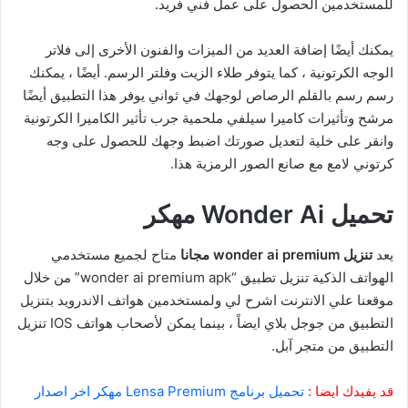
للمستخدمين الحصول على عمل فني فريد.
يمكنك أيضًا إضافة العديد من الميزات والفنون الأخرى إلى فلاتر
الوجه الكرتونية ، كما يتوفر طلاء الزيت وفلتر الرسم. أيضًا ، يمكنك
رسم رسم بالقلم الرصاص لوجهك في ثواني يوفر هذا التطبيق أيضًا
مرشح وتأثيرات كاميرا سيلفي ملحمية جرب تأثير الكاميرا الكرتونية
وانقر على خلية لتعديل صورتك اضبط وجهك للحصول على وجه
كرتوني لامع مع صانع الصور الرمزية هذا.
تحميل Wonder Ai مهكر
يعد
تنزيل wonder ai premium مجانا
متاح لجميع مستخدمي
الهواتف الذكية تنزيل تطبيق “wonder ai premium apk” من خلال
موقعنا علي الانترنت اشرح لي ولمستخدمين هواتف الاندرويد بتنزيل
التطبيق من جوجل بلاي ايضاً ، بينما يمكن لأصحاب هواتف IOS تنزيل
التطبيق من متجر آبل.
قد يفيدك ايضا :
تحميل برنامج Lensa Premium مهكر اخر اصدار