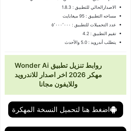
الاصدارالحالي للتطبيق : 1.8.3
مساحه التطبيق : 95 ميغابايت
عدد التحميلات للتطبيق : ٥٬٠٠٠٬٠٠٠
تقيم التطبيق : 4.2
يتطلب أندرويد : 5.0 والأحدث
روابط تنزيل تطبيق Wonder Ai
مهكر 2026 اخر اصدار للاندرويد
وللايفون مجانا
اضغط هنا لتحميل النسخة المهكرة