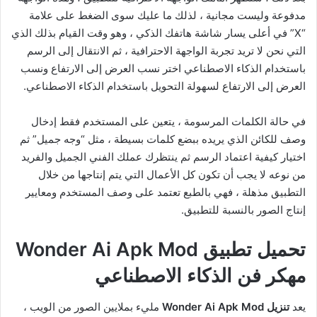
مدفوعة وليست مجانية ، لذلك ما عليك سوى الضغط على علامة
“X” في أعلى يسار شاشة هاتفك الذكي ، وهو وقت القيام بذلك الذي
التي نحن لا تريد تجربة الواجهة الاحترافية ، ثم الانتقال إلى الرسم
باستخدام الذكاء الاصطناعي اختر نسب العرض إلى الارتفاع ونسب
العرض إلى الارتفاع لسهولة التحويل باستخدام الذكاء الاصطناعي.
في حالة الكلمات المرسومة ، يتعين على المستخدم فقط إدخال
وصف للكائن الذي يريده ببضع كلمات بسيطة ، مثل “وجه جميل” ثم
اختيار كيفية اعتماد الرسم ثم ينتظرك عملك الفني الجميل والفريد
من نوعه لا يجب أن تكون كل الأعمال التي يتم إنتاجها من خلال
التطبيق مذهلة ، فهي بالطبع تعتمد على وصف المستخدم ومعايير
إنتاج الصور بالنسبة للتطبيق.
تحميل تطبيق Wonder Ai Apk Mod
مهكر فن الذكاء الاصطناعي
يعد
تنزيل Wonder Ai Apk Mod
مليء بملايين الصور من الويب ،