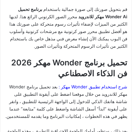
قم بتحويل صورتك إلى صورة جمالية باستخدام
برنامج تحميل
Wonder Ai مهكر للاندرويد
محرر الصور الكرتوني الرائع هذا. لديها
الكثير من الميزات لإضفاء تأثيرات رسوم متحركة على صورتك هذا
هو أفضل تطبيق محرر صور كرتونية مع مرشحات كرتونية وأسلوب
فن البوب يمكنك الآن إنشاء معرض فني مذهل خاص بك باستخدام
الكثير من تأثيرات الرسوم المتحركة وتأثيرات الصور.
تحميل برنامج Wonder مهكر 2026
فن الذكاء الاصطناعي
شرح استخدام تطبيق Wonder مهكر :
بعد تحميل برنامج Wonder
مهكر للاندرويد من خلال موقعنا اضغط على أيقونة التطبيق على
شاشة هاتفك الذكي للدخول إلى الواجهة الرئيسية للتطبيق ، وانقر
على أيقونة “ابدأ” أسفل الشاشة واضغط على كلمة “متابعة” عندما
يظهر في هذه الخطوات ، إمكانيات البرنامج وما يقدمه للمستخدمين.
بعد ذلك ، ستظهر أمامك الواجهة الاحترافية للتطبيق ، وهذه الواجهة