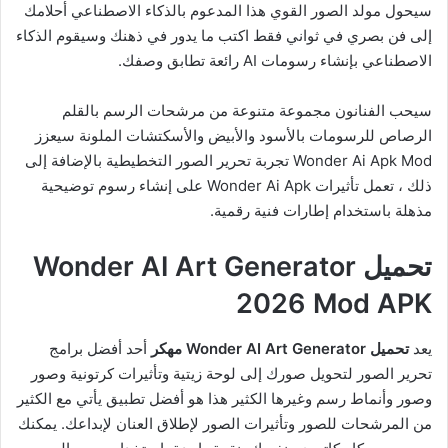
سيحول مولد الصور القوي هذا المدعوم بالذكاء الاصطناعي أحلامك
إلى فن بصري في ثواني فقط اكتب ما يدور في ذهنك وسيقوم الذكاء
الاصطناعي بإنشاء رسومات AI رائعة تطابق وصفك.
سيحب الفنانون مجموعة متنوعة من مرشحات الرسم بالقلم
الرصاص للرسومات بالأسود والأبيض والأسكتشات الملونة سيعزز
Wonder Ai Apk Mod تجربة تحرير الصور التخطيطية بالإضافة إلى
ذلك ، تعمل تأثيرات Wonder Ai Apk على إنشاء رسوم توضيحية
مذهلة باستخدام إطارات فنية رقمية.
تحميل Wonder AI Art Generator
2026 Mod APK
يعد
تحميل Wonder AI Art Generator مهكر
أحد أفضل برامج
تحرير الصور لتحويل صورك إلى لوحة زيتية وتأثيرات كرتونية وصور
وصور وأنماط رسم وغيرها الكثير هذا هو أفضل تطبيق يأتي مع الكثير
من المرشحات للصور وتأثيرات الصور لإطلاق العنان لإبداعك. يمكنك