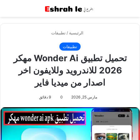
القائمة
بح
الرئيسية
/
تطبيقات
تطبيقات
تحميل تطبيق Wonder Ai مهكر
2026 للاندرويد وللايفون اخر
اصدار من ميديا فاير
مارس 25, 2026
0
9 دقائق