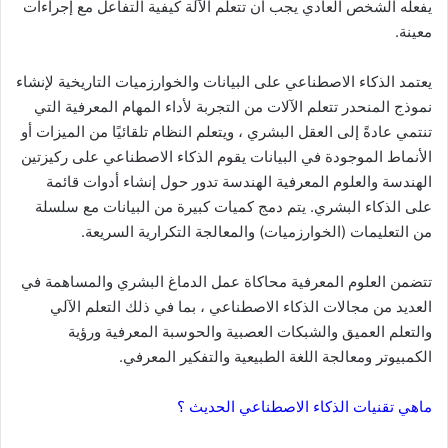
يفعله الشخص العادي يجب أن تتعلم الآلة كيفية التفاعل مع إجراءات
معينة.
يعتمد الذكاء الاصطناعي على البيانات والخوارزميات التاريخية لإنشاء
نموذج المنحدر تتعلم الآلات من التجربة لأداء المهام المعرفية التي
تنتمي عادةً إلى العقل البشري ، ويتعلم النظام تلقائيًا من الميزات أو
الأنماط الموجودة في البيانات يقوم الذكاء الاصطناعي على ركيزتين
الهندسة والعلوم المعرفية الهندسة تدور حول إنشاء أدوات قائمة
على الذكاء البشري. يتم دمج كميات كبيرة من البيانات مع سلسلة
من التعليمات (الخوارزميات) والمعالجة التكرارية السريعة.
تتضمن العلوم المعرفية محاكاة عمل الدماغ البشري والمساهمة في
العديد من مجالات الذكاء الاصطناعي ، بما في ذلك التعلم الآلي
والتعلم العميق والشبكات العصبية والحوسبة المعرفية ورؤية
الكمبيوتر ومعالجة اللغة الطبيعية والتفكير المعرفي.
ماهي تقنيات الذكاء الاصطناعي الحديث ؟