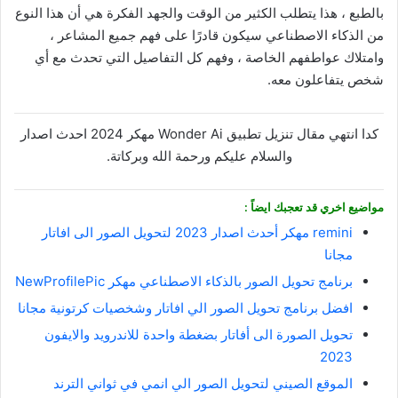
بالطبع ، هذا يتطلب الكثير من الوقت والجهد الفكرة هي أن هذا النوع
من الذكاء الاصطناعي سيكون قادرًا على فهم جميع المشاعر ،
وامتلاك عواطفهم الخاصة ، وفهم كل التفاصيل التي تحدث مع أي
شخص يتفاعلون معه.
كدا انتهي مقال تنزيل تطبيق Wonder Ai مهكر 2024 احدث اصدار
والسلام عليكم ورحمة الله وبركاتة.
مواضيع اخري قد تعجبك ايضاً :
remini مهكر أحدث اصدار 2023 لتحويل الصور الى افاتار
مجانا
برنامج تحويل الصور بالذكاء الاصطناعي مهكر NewProfilePic
افضل برنامج تحويل الصور الي افاتار وشخصيات كرتونية مجانا
تحويل الصورة الى أفاتار بضغطة واحدة للاندرويد والايفون
2023
الموقع الصيني لتحويل الصور الي انمي في ثواني الترند