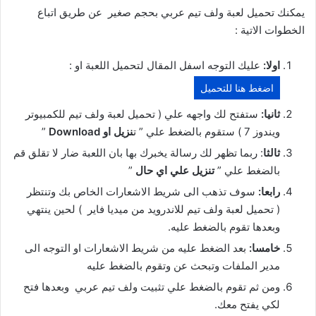
يمكنك
تحميل لعبة ولف تيم عربي بحجم صغير
عن طريق اتباع
الخطوات الاتية :
اولا:
عليك التوجه اسفل المقال لتحميل اللعبة او :
اضغط هنا للتحميل
ثانيا:
ستفتح لك واجهه علي ( تحميل لعبة ولف تيم للكمبيوتر
ويندوز 7 ) ستقوم بالضغط علي ” ت
نزيل او Download
”
ثالثا
: ربما تظهر لك رسالة يخبرك بها بان اللعبة ضار لا تقلق قم
بالضغط علي ”
تنزيل علي اي حال
”
رابعا:
سوف تذهب الى شريط الاشعارات الخاص بك وتنتظر
(
تحميل لعبة ولف تيم للاندرويد من ميديا فاير
) لحين ينتهي
وبعدها تقوم بالضغط عليه.
خامسا:
بعد الضغط عليه من شريط الاشعارات او التوجه الى
مدير الملفات وتبحث عن وتقوم بالضغط عليه
ومن ثم تقوم بالضغط علي تثبيت ولف تيم عربي وبعدها فتح
لكي يفتح معك.