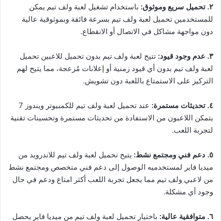
٢. تحميل سريع وموثوق:
باستخدام تشغيل لعبة ولف تيم يمكن
للمستخدمين تحميل لعبة ولف تيم بسرعة فائقة وبموثوقية عالية
دون مواجهة مشاكل في الاتصال أو الانقطاع.
٣. عدم وجود قيود:
تتيح لعبة ولف تيم بدون تحميل للاعبين تحميل
لعبة ولف تيم بدون أي قيود زمنية أو إعلانات مُزعجة، مما يتيح لهم
التركيز على الاستمتاع باللعبة دون تشويش.
٤. تحديثات مستمرة:
عند تحميل لعبة ولف تيم للكمبيوتر ويندوز 7
يتمكن اللاعبون من الاستفادة من تحديثات مستمرة وتحسينات تقنية
لتجربة اللعب.
٥. دعم فني ومجتمع نشط:
يتيح تحميل لعبة ولف تيم للاندرويد من
ميديا فاير لمستخدميه الوصول إلى دعم فني متخصص ومجتمع نشط
من لاعبي ولف تيم مما يجعل تجربة اللعب أكثر امتاع ودعم في حال
وجود أي مشكلة.
٦. متوافقية عالية:
باختيار تحميل لعبة ولف تيم من ميديا فاير يحصل