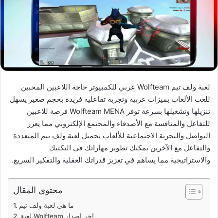
لعبة ولف تيم Wolfteam عربي للكمبيوتر حاجة اللاعبين المحبين
للعب الألعاب بميزات عربية وتجربة تفاعلية فريدة بحجم صغير يسهل
تنزيلها وتشغيلها بسرعة توفر Wolfteam MENA فرصة للاعبين
للتفاعل والمنافسة مع الأصدقاء والمجتمع الإلكتروني مما يعزز
التواصل والتجربة الاجتماعية للألعاب تحميل لعبة ولف تيم المتعددة
والتفاعل مع الآخرين يمكنك تطوير مهاراتك في التكتيك
والاستراتيجية مما يساهم في تعزيز قدراتك العقلية والتفكير السريع.
محتوى المقال
ما هي لعبة ولف تيم
لعبة Wolfteam اخر اصدار