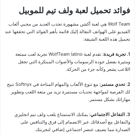
فوائد تحميل لعبة ولف تيم للموبيل
Wolf Team هي لعبة أكشن مشهورة تجذب العديد من محبي ألعاب
الفيديو على الهواتف النقالة إليك قائمة بأهم الفوائد التي تحققها عند
تحميل هذه اللعبة الشيقة:
1. تجربة فريدة:
تقدم لعبة WolfTeam latino تجربة لعب ممتعة
ومثيرة بفضل جودة الرسومات والأصوات المبتكرة التي تجعل
اللاعب يشعر وكأنه جزء من الحركة.
2. تحدي مستمر:
مع تنوع الألعاب والمهام المتاحة في Softnyx تتيح
لك الفرصة لمواجهة تحديات مستمرة تزيد من متعة اللعب وتطوير
مهاراتك بشكل مستمر.
3. التفاعل الاجتماعي:
يمكنك الاستمتاع بلعب ولف تيم انجليزي
والتفاعل مع أصدقائك عبر الانضمام إلى فرق والتنافس على
الصدارة مما يضيف عنصر اجتماعي إضافي لتجربتك.