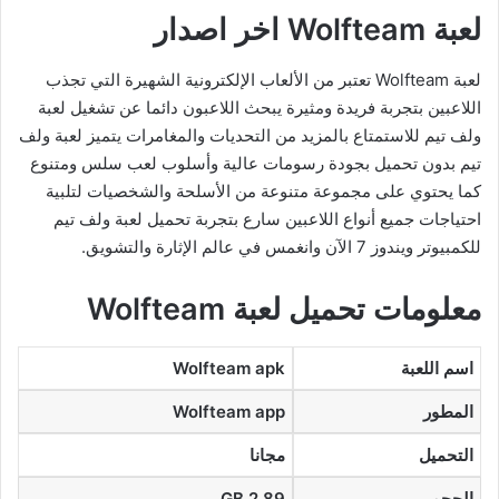
لعبة Wolfteam اخر اصدار
لعبة Wolfteam تعتبر من الألعاب الإلكترونية الشهيرة التي تجذب
اللاعبين بتجربة فريدة ومثيرة يبحث اللاعبون دائما عن تشغيل لعبة
ولف تيم للاستمتاع بالمزيد من التحديات والمغامرات يتميز لعبة ولف
تيم بدون تحميل بجودة رسومات عالية وأسلوب لعب سلس ومتنوع
كما يحتوي على مجموعة متنوعة من الأسلحة والشخصيات لتلبية
احتياجات جميع أنواع اللاعبين سارع بتجربة تحميل لعبة ولف تيم
للكمبيوتر ويندوز 7 الآن وانغمس في عالم الإثارة والتشويق.
معلومات تحميل لعبة Wolfteam
اسم اللعبة
Wolfteam apk
المطور
Wolfteam app
التحميل
مجانا
الحجم
2.89 GB