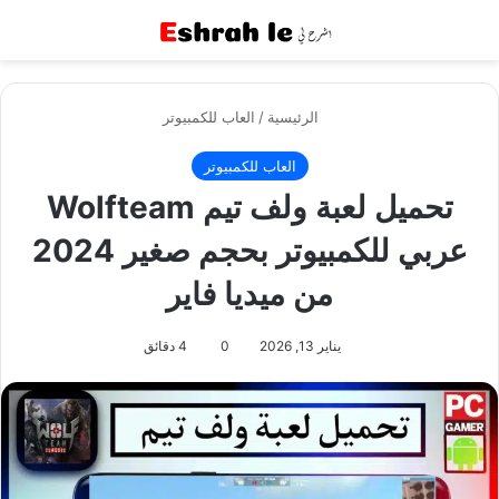
القائمة
بح
الرئيسية
/
العاب للكمبيوتر
العاب للكمبيوتر
تحميل لعبة ولف تيم Wolfteam
عربي للكمبيوتر بحجم صغير 2024
من ميديا فاير
يناير 13, 2026
0
4 دقائق