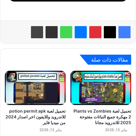
بينتيريست
ماسنجر
واتساب
مشاركة عبر البريد
طباعة
مقالات ذات صلة
تحميل لعبة Plants vs Zombies
تحميل لعبة potion permit apk
2 مهكرة جميع النباتات مفتوحة
للاندرويد وللايفون اخر اصدار 2024
2025 للاندرويد مجانا
من ميديا فاير
يناير 13, 2026
يناير 13, 2026