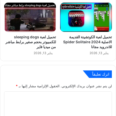
تحميل لعبة الكوتشينة القديمة
تحميل لعبة sleeping dogs
الاصلية Spider Solitaire 2024
للكمبيوتر بحجم صغير برابط مباشر
للاندرويد مجانا
من ميديا فاير
يناير 13, 2026
يناير 13, 2026
اترك تعليقاً
لن يتم نشر عنوان بريدك الإلكتروني.
الحقول الإلزامية مشار إليها بـ
*
ا
ل
ت