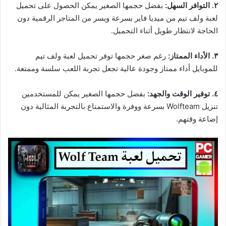
٢. التوافر السهل:
بفضل حجمها الصغير يمكن الحصول على تحميل
لعبة ولف تيم من ميديا فاير بسرعة ويسر من المتاجر الرقمية دون
الحاجة لانتظار طويل أثناء التحميل.
٣. الأداء الممتاز:
رغم صغر حجمها توفر تحميل لعبة ولف تيم
للموبايل أداء ممتاز وجودة عالية تجعل تجربة اللعب سلسة وممتعة.
٤. توفير الوقت والجهد:
بفضل حجمها الصغير يمكن للمستخدمين
تنزيل Wolfteam بسرعة ووفرة والاستمتاع بالتجربة المثالية دون
إضاعة وقتهم.