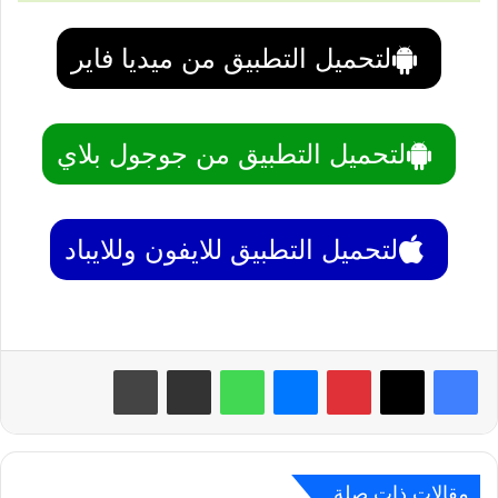
لتحميل التطبيق من ميديا فاير
لتحميل التطبيق من جوجول بلاي
لتحميل التطبيق للايفون وللايباد
بينتيريست
ماسنجر
واتساب
مشاركة عبر البريد
طباعة
مقالات ذات صلة