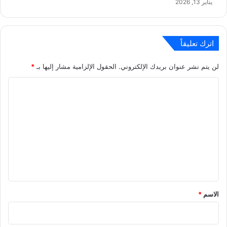
يناير 13, 2026
اترك تعليقاً
لن يتم نشر عنوان بريدك الإلكتروني.
الحقول الإلزامية مشار إليها بـ
*
ا
ل
ت
ع
ل
ي
ق
*
الاسم
*