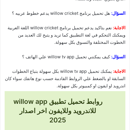
السؤال:
هل تحميل برنامج willow cricket يدعم خطوط عربيه ؟
الاجابة:
نعم بتاكيد يدعم تحميل برنامج willow cricket اللغة العربية
ويمكنك التحكم في لغة التطبيق كما تريد و يتبح لك العديد من
الخطوت المختلفة والتسوق بكل سهولة.
السؤال:
كيف يمكنني تحميل willow tv app علي الهاتف ؟
الاجابة:
يمكنك تحميل willow tv app بكل سهولة بتباع الخطوات
السابقة او بالضغط علي الروابط القادمة حسب نوع هاتفك سواء كان
اندرويد او ايفون او كمبيوتر بكل سهولة.
روابط تحميل تطبيق willow app
للاندرويد وللايفون اخر اصدار
2025