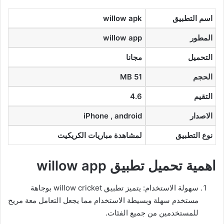
اسم التطبيق
willow apk
المطور
willow app
التحميل
مجانا
الحجم
51 MB
التقيم
4.6
الاصدار
iPhone , android
نوع التطبيق
لمشاهدة مباريات الكريكيت
اهمية تحميل تطبيق willow app
سهولة الاستخدام: يتميز تطبيق willow cricket بوجاهة
مستخدم سهلة وبسيطة الاستخدام مما يجعل التعامل معة مريح
للمستخدمين من جميع الفئات.