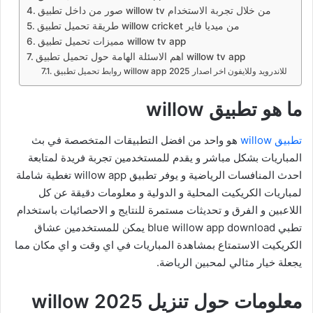
صور من داخل تطبيق willow tv من خلال تجربة الاستخدام
طريقة تحميل تطبيق willow cricket من ميديا فاير
مميزات تحميل تطبيق willow tv app
اهم الاسئلة الهامة حول تحميل تطبيق willow tv app
روابط تحميل تطبيق willow app للاندرويد وللايفون اخر اصدار 2025
ما هو تطبيق willow
تطبيق willow
هو واحد من افضل التطبيقات المتخصصة في بث
المباريات بشكل مباشر و يقدم للمستخدمين تجربة فريدة لمتابعة
احدث المنافسات الرياضية و يوفر تطبيق willow app تغطية شاملة
لمباريات الكريكيت المحلية و الدولية و معلومات دقيقة عن كل
اللاعبين و الفرق و تحديثات مستمرة للنتايج و الاحصائيات باستخدام
تطبي blue willow app download يمكن للمستخدمين عشاق
الكريكيت الاستمتاع بمشاهدة المباريات في اي وقت و اي مكان مما
يجعلة خيار مثالي لمحبين الرياضة.
معلومات حول تنزيل willow 2025