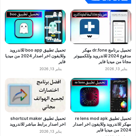
تحميل برنامج dr.fone مهكر
تحميل تطبيق boo app للاندرويد
مدفوع 2024 للاندرويد وللكمبيوتر
وللايفون اخر اصدار 2024 من ميديا
مجانا من ميديا فاير
فاير
يناير 13, 2026
يناير 13, 2026
تحميل تطبيق re lens mod apk
مهكر للاندرويد وللايفون اخر اصدار
اخر اصدار برابط مباشر للاندرويد
2024 من ميديا فاير
يناير 13, 2026