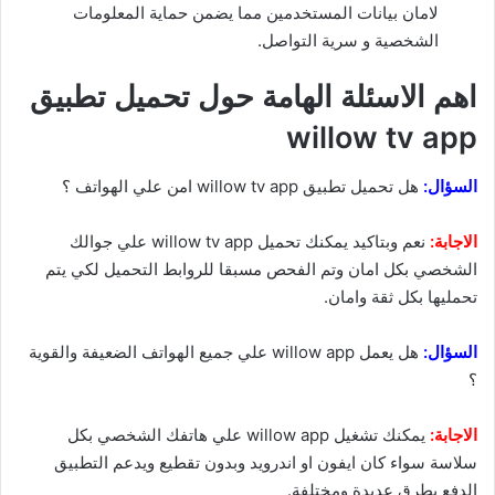
لامان بيانات المستخدمين مما يضمن حماية المعلومات
الشخصية و سرية التواصل.
اهم الاسئلة الهامة حول تحميل تطبيق
willow tv app
السؤال:
هل تحميل تطبيق willow tv app امن علي الهواتف ؟
الاجابة:
نعم وبتاكيد يمكنك تحميل willow tv app علي جوالك
الشخصي بكل امان وتم الفحص مسبقا للروابط التحميل لكي يتم
تحمليها بكل ثقة وامان.
السؤال:
هل يعمل willow app علي جميع الهواتف الضعيفة والقوية
؟
الاجابة:
يمكنك تشغيل willow app علي هاتفك الشخصي بكل
سلاسة سواء كان ايفون او اندرويد وبدون تقطيع ويدعم التطبيق
الدفع بطرق عديدة ومختلفة.