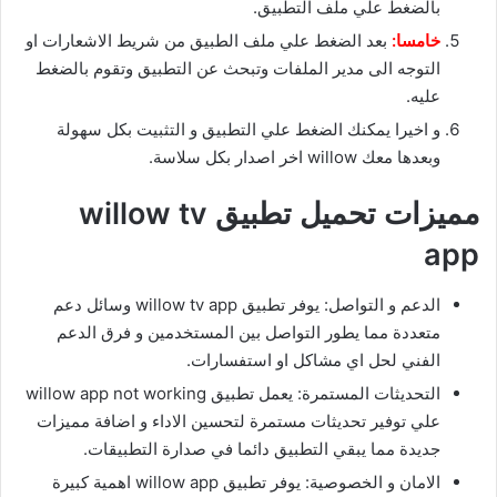
بالضغط علي ملف التطبيق.
خامسا:
بعد الضغط علي ملف الطبيق من شريط الاشعارات او
التوجه الى مدير الملفات وتبحث عن التطبيق وتقوم بالضغط
عليه.
و اخيرا يمكنك الضغط علي التطبيق و التثبيت بكل سهولة
وبعدها معك willow اخر اصدار بكل سلاسة.
مميزات تحميل تطبيق willow tv
app
الدعم و التواصل: يوفر تطبيق willow tv app وسائل دعم
متعددة مما يطور التواصل بين المستخدمين و فرق الدعم
الفني لحل اي مشاكل او استفسارات.
التحديثات المستمرة: يعمل تطبيق willow app not working
علي توفير تحديثات مستمرة لتحسين الاداء و اضافة مميزات
جديدة مما يبقي التطبيق دائما في صدارة التطبيقات.
الامان و الخصوصية: يوفر تطبيق willow app اهمية كبيرة