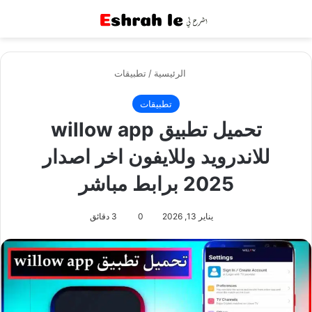
القائمة
بح
الرئيسية
/
تطبيقات
تطبيقات
تحميل تطبيق willow app
للاندرويد وللايفون اخر اصدار
2025 برابط مباشر
يناير 13, 2026
0
3 دقائق