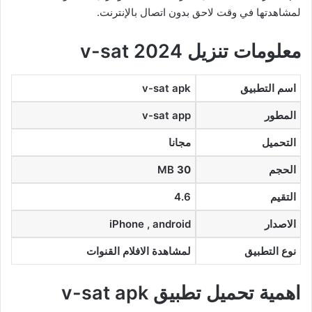
لمشاهدتها في وقت لاحق بدون اتصال بالإنترنت.
معلومات تنزيل v-sat 2024
اسم التطبيق
v-sat apk
المطور
v-sat app
التحميل
مجانا
الحجم
30
MB
التقيم
4.6
الاصدار
iPhone , android
نوع التطبيق
لمشاهدة الافلام القنوات
اهمية تحميل تطبيق v-sat apk