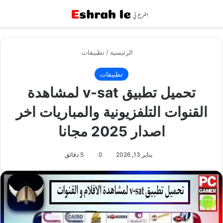
القائمة
بح
الرئيسية
/
تطبيقات
تطبيقات
تحميل تطبيق v-sat لمشاهدة
القنوات التلفزيونية والمباريات اخر
اصدار 2025 مجانا
يناير 13, 2026
0
5 دقائق