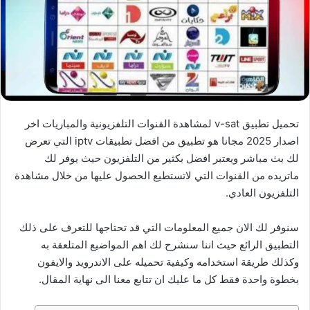
تحميل تطبيق v-sat لمشاهدة القنوات التلفزيونية والمباريات اخر
اصدار 2025 مجانا هو تطبيق من افضل تطبيقات iptv التي تعرض
لك بث مباشر ويعتبر افضل بكثير من التلفزيون حيث يوفر لك
ماتريده من القنوات التي لاتستطيع الحصول عليها من خلال مشاهدة
التلفزيون العادي.
سنوفر لك الان جميع المعلومات التي قد تحتاجها للتعرف على ذلك
التطبيق الرائع حيث اننا سنشرح لك اهم المواضيع المتلعقة به
وكذلك طريقة استخدامه وكيفية تحميله على الاندرويد والايفون
بخطوة واحدة فقط كل ما عليك ان تتابع معنا الى نهاية المقال.