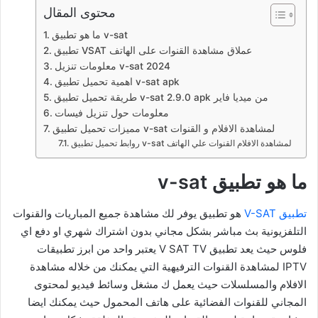
محتوى المقال
ما هو تطبيق v-sat
تطبيق VSAT عملاق مشاهدة القنوات على الهاتف
معلومات تنزيل v-sat 2024
اهمية تحميل تطبيق v-sat apk
طريقة تحميل تطبيق v-sat 2.9.0 apk من ميديا فاير
معلومات حول تنزيل فيسات
مميزات تحميل تطبيق v-sat لمشاهدة الافلام و القنوات
روابط تحميل تطبيق v-sat لمشاهدة الافلام القنوات علي الهاتف
ما هو تطبيق v-sat
تطبيق V-SAT
هو تطبيق يوفر لك مشاهدة جميع المباريات والقنوات
التلفزيونية بث مباشر بشكل مجاني بدون اشتراك شهري او دفع اي
فلوس حيث يعد تطبيق V SAT TV يعتبر واحد من ابرز تطبيقات
IPTV لمشاهدة القنوات الترفيهية التي يمكنك من خلاله مشاهدة
الافلام والمسلسلات حيث يعمل ك مشغل وسائط فيديو لمحتوى
المجاني للقنوات الفضائية على هاتف المحمول حيث يمكنك ايضا