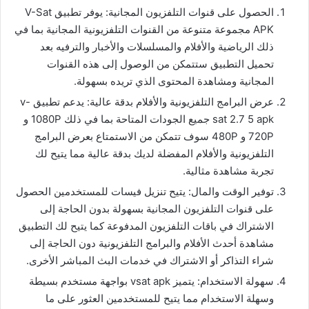
الحصول على قنوات التلفزيون المجانية: يوفر تطبيق V-Sat
APK مجموعة متنوعة من القنوات التلفزيونية المجانية بما في
ذلك الرياضية والأفلام والمسلسلات والأخبار والترفيه بعد
تحميل التطبيق ستتمكن من الوصول إلى هذه القنوات
المجانية ومشاهدة المحتوى الذي تريده بسهولة.
عرض البرامج التلفزيونية والأفلام بدقة عالية: يدعم تطبيق v-
sat 2.7 5 apk جميع الجودات المتاحة بما في ذلك 1080P و
720P و 480P سوف تتمكن من الاستمتاع بعرض البرامج
التلفزيونية والأفلام المفضلة لديك بدقة عالية مما يتيح لك
تجربة مشاهدة مثالية.
توفير الوقت والمال: يتيح تنزيل فيسات للمستخدمين الحصول
على قنوات التلفزيون المجانية بسهولة بدون الحاجة إلى
الاشتراك في باقات التلفزيون المدفوعة كما يتيح لك التطبيق
مشاهدة أحدث الأفلام والبرامج التلفزيونية دون الحاجة إلى
شراء التذاكر أو الاشتراك في خدمات البث المباشر الأخرى.
سهولة الاستخدام: يتميز vsat apk بواجهة مستخدم بسيطة
وسهلة الاستخدام مما يتيح للمستخدمين العثور على ما