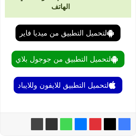
الهاتف
لتحميل التطبيق من ميديا فاير
لتحميل التطبيق من جوجول بلاي
لتحميل التطبيق للايفون وللايباد
بينتيريست
ماسنجر
واتساب
مشاركة عبر البريد
طباعة