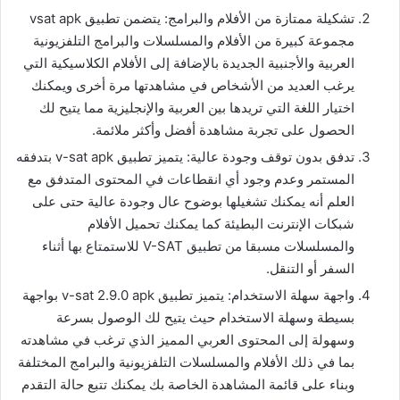
تشكيلة ممتازة من الأفلام والبرامج: يتضمن تطبيق vsat apk
مجموعة كبيرة من الأفلام والمسلسلات والبرامج التلفزيونية
العربية والأجنبية الجديدة بالإضافة إلى الأفلام الكلاسيكية التي
يرغب العديد من الأشخاص في مشاهدتها مرة أخرى ويمكنك
اختيار اللغة التي تريدها بين العربية والإنجليزية مما يتيح لك
الحصول على تجربة مشاهدة أفضل وأكثر ملائمة.
تدفق بدون توقف وجودة عالية: يتميز تطبيق v-sat apk بتدفقه
المستمر وعدم وجود أي انقطاعات في المحتوى المتدفق مع
العلم أنه يمكنك تشغيلها بوضوح عال وجودة عالية حتى على
شبكات الإنترنت البطيئة كما يمكنك تحميل الأفلام
والمسلسلات مسبقا من تطبيق V-SAT للاستمتاع بها أثناء
السفر أو التنقل.
واجهة سهلة الاستخدام: يتميز تطبيق v-sat 2.9.0 apk بواجهة
بسيطة وسهلة الاستخدام حيث يتيح لك الوصول بسرعة
وسهولة إلى المحتوى العربي المميز الذي ترغب في مشاهدته
بما في ذلك الأفلام والمسلسلات التلفزيونية والبرامج المختلفة
وبناء على قائمة المشاهدة الخاصة بك يمكنك تتبع حالة التقدم