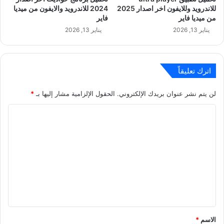
للاندرويد وللايفون اخر اصدار 2025
2024 للاندرويد والايفون من ميديا
من ميديا فاير
فاير
يناير 13, 2026
يناير 13, 2026
اترك تعليقاً
لن يتم نشر عنوان بريدك الإلكتروني.
الحقول الإلزامية مشار إليها بـ
*
ا
ل
ت
ع
ل
ي
ق
*
الاسم
*