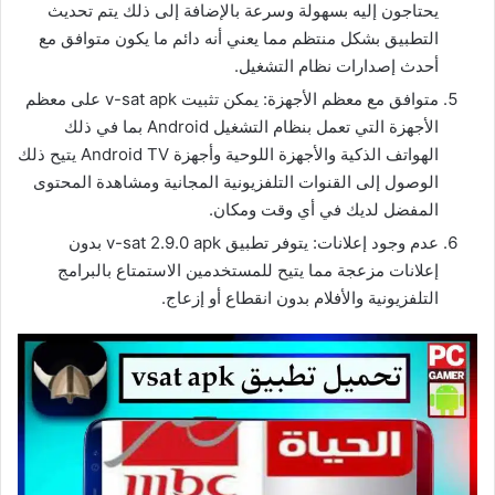
يحتاجون إليه بسهولة وسرعة بالإضافة إلى ذلك يتم تحديث
التطبيق بشكل منتظم مما يعني أنه دائم ما يكون متوافق مع
أحدث إصدارات نظام التشغيل.
متوافق مع معظم الأجهزة: يمكن تثبيت v-sat apk على معظم
الأجهزة التي تعمل بنظام التشغيل Android بما في ذلك
الهواتف الذكية والأجهزة اللوحية وأجهزة Android TV يتيح ذلك
الوصول إلى القنوات التلفزيونية المجانية ومشاهدة المحتوى
المفضل لديك في أي وقت ومكان.
عدم وجود إعلانات: يتوفر تطبيق v-sat 2.9.0 apk بدون
إعلانات مزعجة مما يتيح للمستخدمين الاستمتاع بالبرامج
التلفزيونية والأفلام بدون انقطاع أو إزعاج.