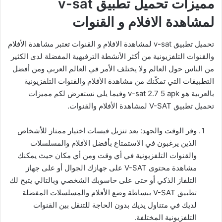
مميزات تحميل تطبيق v-sat
لمشاهدة الافلام و القنوات
تحميل تطبيق v-sat لمشاهدة الافلام و القنوات تعتبر مشاهدة الأفلام
والقنوات التلفزيونية من أكثر الأنشطة الترفيهية المفضلة لدى الكثير
من الناس حول العالم ولا يختلف الأمر في العالم العربي ومن أفضل
التطبيقات التي تمكّنك من مشاهدة الأفلام والقنوات التلفزيونية
بالعربية هو v-sat 2.7 5 apk وفيما يلي نستعرض لكم مميزات
تحميل تطبيق V-SAT لمشاهدة الأفلام والقنوات.
وفر الوقت والجهد: يعد تنزيل فيسات اختيار ممتاز للأشخاص
الذين يرغبون في الاستمتاع بأفضل الأفلام والمسلسلات
والقنوات التلفزيونية في أي وقت ومن أي مكان حيث يمكنك
مشاهدة محتوى V-SAT على جهازك الجوال أو على جهاز
التلفاز الذكي أو حتى على حاسوبك الشخصي وبالتالي يتيح لك
تطبيق V-SAT ببساطة وضع الأفلام والمسلسلات المفضلة
لديك في متناول يديك بدون الحاجة للتنقل بين القنوات
التلفزيونية المختلفة.