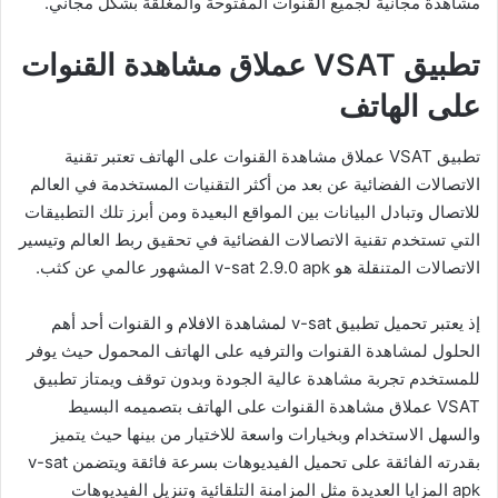
مشاهدة مجانية لجميع القنوات المفتوحة والمغلقة بشكل مجاني.
تطبيق VSAT عملاق مشاهدة القنوات
على الهاتف
تطبيق VSAT عملاق مشاهدة القنوات على الهاتف تعتبر تقنية
الاتصالات الفضائية عن بعد من أكثر التقنيات المستخدمة في العالم
للاتصال وتبادل البيانات بين المواقع البعيدة ومن أبرز تلك التطبيقات
التي تستخدم تقنية الاتصالات الفضائية في تحقيق ربط العالم وتيسير
الاتصالات المتنقلة هو v-sat 2.9.0 apk المشهور عالمي عن كثب.
إذ يعتبر تحميل تطبيق v-sat لمشاهدة الافلام و القنوات أحد أهم
الحلول لمشاهدة القنوات والترفيه على الهاتف المحمول حيث يوفر
للمستخدم تجربة مشاهدة عالية الجودة وبدون توقف ويمتاز تطبيق
VSAT عملاق مشاهدة القنوات على الهاتف بتصميمه البسيط
والسهل الاستخدام وبخيارات واسعة للاختيار من بينها حيث يتميز
بقدرته الفائقة على تحميل الفيديوهات بسرعة فائقة ويتضمن v-sat
apk المزايا العديدة مثل المزامنة التلقائية وتنزيل الفيديوهات