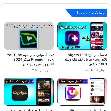
مقالات ذات صلة
تحميل برنامج 1001 Nights
تحميل يوتيوب بريميوم YouTube
للاندرويد – تنزيل ألف ليلة وليلة
Premium apk مهكر 2024
1001 للايفون
للاندرويد من ميديا فاير
يناير 13, 2026
يناير 13, 2026
تحميل تطبيق ultra player
تحميل برنامج حواديت اخر اصدار