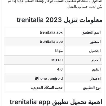
الدخول باستخدام تفاصيل حسابك أو قم بإنشاء حساب جديد إذا لم
يكن لديك حساب بالفعل.
معلومات تنزيل trenitalia 2023
اسم التطبيق
trenitalia apk
المطور
trenitalia app
التحميل
مجانا
الحجم
60 MB
التقيم
4.6
الاصدار
iPhone , android
نوع التطبيق
خدمة السكك الحديدية
اهمية تحميل تطبيق trenitalia app