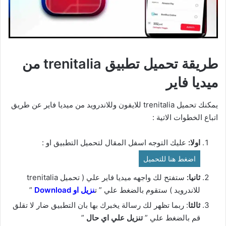
طريقة تحميل تطبيق trenitalia من
ميديا فاير
يمكنك تحميل trenitalia للايفون وللاندرويد من ميديا فاير عن طريق
اتباع الخطوات الاتية :
اولا:
عليك التوجه اسفل المقال لتحميل التطبيق او :
اضغط هنا للتحميل
ثانيا:
ستفتح لك واجهه ميديا فاير علي ( تحميل trenitalia
للاندرويد ) ستقوم بالضغط علي ” ت
نزيل او Download
”
ثالثا
: ربما تظهر لك رسالة يخبرك بها بان التطبيق ضار لا تقلق
قم بالضغط علي ”
تنزيل علي اي حال
”