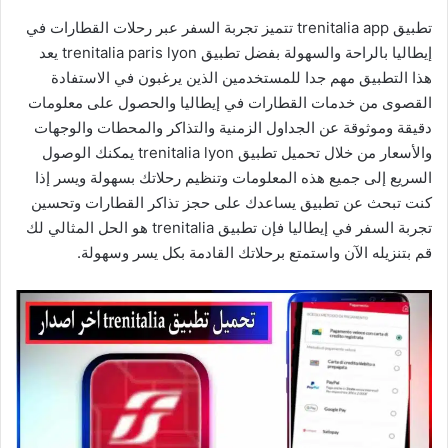
تطبيق trenitalia app تتميز تجربة السفر عبر رحلات القطارات في
إيطاليا بالراحة والسهولة بفضل تطبيق trenitalia paris lyon يعد
هذا التطبيق مهم جدا للمستخدمين الذين يرغبون في الاستفادة
القصوى من خدمات القطارات في إيطاليا والحصول على معلومات
دقيقة وموثوقة عن الجداول الزمنية والتذاكر والمحطات والوجهات
والأسعار من خلال تحميل تطبيق trenitalia lyon يمكنك الوصول
السريع إلى جميع هذه المعلومات وتنظيم رحلاتك بسهولة ويسر إذا
كنت تبحث عن تطبيق يساعدك على حجز تذاكر القطارات وتحسين
تجربة السفر في إيطاليا فإن تطبيق trenitalia هو الحل المثالي لك
قم بتنزيله الآن واستمتع برحلاتك القادمة بكل يسر وسهولة.