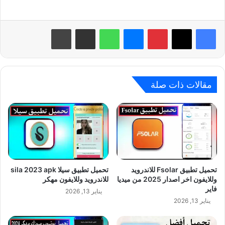
بينتيريست
ماسنجر
واتساب
مشاركة عبر البريد
طباعة
مقالات ذات صلة
تحميل تطبيق Fsolar للاندرويد
تحميل تطبيق سيلا sila 2023 apk
وللايفون اخر اصدار 2025 من ميديا
للاندرويد وللايفون مهكر
فاير
يناير 13, 2026
يناير 13, 2026