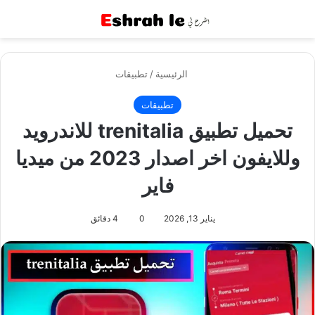
القائمة
بح
الرئيسية
/
تطبيقات
تطبيقات
تحميل تطبيق trenitalia للاندرويد
وللايفون اخر اصدار 2023 من ميديا
فاير
يناير 13, 2026
0
4 دقائق