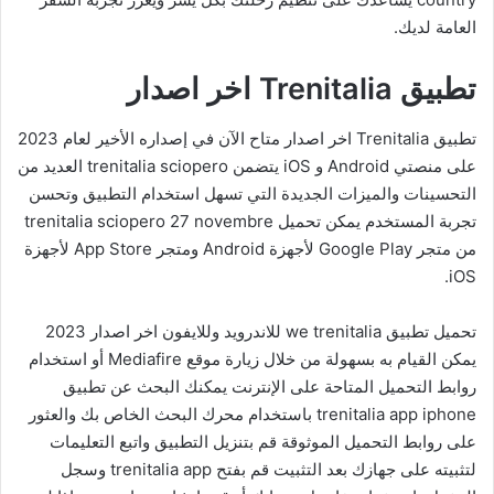
العامة لديك.
تطبيق Trenitalia اخر اصدار
تطبيق Trenitalia اخر اصدار متاح الآن في إصداره الأخير لعام 2023
على منصتي Android و iOS يتضمن trenitalia sciopero العديد من
التحسينات والميزات الجديدة التي تسهل استخدام التطبيق وتحسن
تجربة المستخدم يمكن تحميل trenitalia sciopero 27 novembre
من متجر Google Play لأجهزة Android ومتجر App Store لأجهزة
iOS.
تحميل تطبيق we trenitalia للاندرويد وللايفون اخر اصدار 2023
يمكن القيام به بسهولة من خلال زيارة موقع Mediafire أو استخدام
روابط التحميل المتاحة على الإنترنت يمكنك البحث عن تطبيق
trenitalia app iphone باستخدام محرك البحث الخاص بك والعثور
على روابط التحميل الموثوقة قم بتنزيل التطبيق واتبع التعليمات
لتثبيته على جهازك بعد التثبيت قم بفتح trenitalia app وسجل