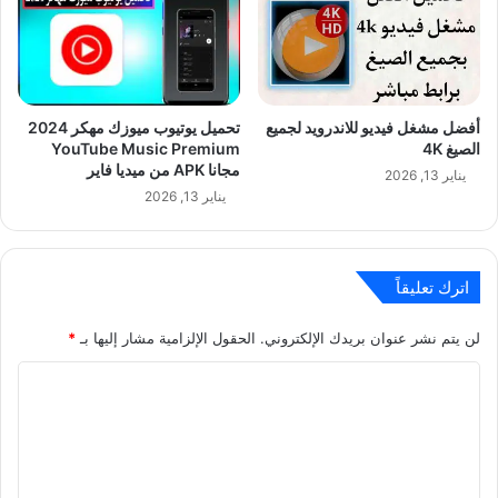
أفضل مشغل فيديو للاندرويد لجميع
تحميل يوتيوب ميوزك مهكر 2024
الصيغ 4K
YouTube Music Premium
مجانا APK من ميديا فاير
يناير 13, 2026
يناير 13, 2026
اترك تعليقاً
لن يتم نشر عنوان بريدك الإلكتروني.
الحقول الإلزامية مشار إليها بـ
*
ا
ل
ت
ع