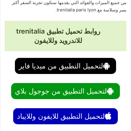
من جميع الميزات والفوائد التي يقدمها ستكون تجربة السفر أكثر
يسر وسلاسة مع trenitalia paris lyon.
روابط تحميل تطبيق trenitalia
للاندرويد وللايفون
لتحميل التطبيق من ميديا فاير
لتحميل التطبيق من جوجول بلاي
لتحميل التطبيق للايفون وللايباد