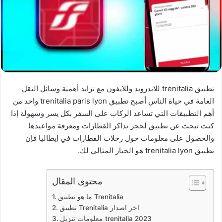
تطبيق trenitalia للاندرويد وللايفون مع تزايد أهمية وسائل النقل
العامة في حياة الناس أصبح تطبيق trenitalia paris lyon واحد من
أهم التطبيقات التي تساعد الركاب على السفر بكل يسر وسهولة إذا
كنت تبحث عن تطبيق لحجز تذاكر القطارات ومعرفة مواعيدها
والحصول على معلومات حول رحلات القطارات في إيطاليا فإن
تطبيق trenitalia lyon هو الخيار المثالي لك.
محتوى المقال
ما هو تطبيق Trenitalia
تطبيق Trenitalia اخر اصدار
معلومات تنزيل trenitalia 2023