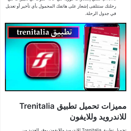
رحلتك ستتلقى إشعار على هاتفك المحمول بأي تأخير أو تعديل
في جدول الرحلة.
مميزات تحميل تطبيق Trenitalia
للاندرويد وللايفون
تحميل تطبيق Trenitalia للاندرويد وللايفون يوفر العديد من