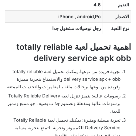
التقيم
4.6
الاصدار
iPhone , android,Pc
نوع اللعبة
رجل توصيلات مشغول جدا
اهمية تحميل لعبة totally reliable
delivery service apk obb
تجربة فريدة من نوعها: يمكنك تحميل لعبة totally reliable
delivery service apk + obb والاستمتاع بتجربة مميزة
وفريدة من نوعها برحالات ملئة بالمعامرات والتحديات الممتعة.
رسومات عالية: يتميز تنزيل لعبة Totally Reliable Delivery
برسومات عالية ومذهلة وتصميم جذاب يضيف جو ممتع ومميز
للعبة.
تجربة مسلية ومثيرة: يمكنك تحميل لعبة Totally Reliable
Delivery Service للكمبيوتر وتجربة التمتع بتجربة مسلية
ومثيرة فردية من نوعها وغير تقليدية.