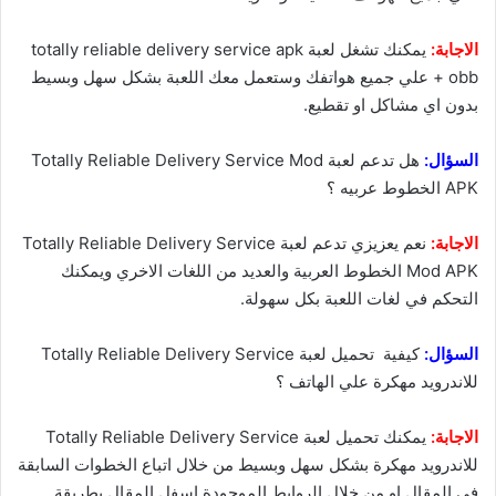
الاجابة:
يمكنك تشغل لعبة totally reliable delivery service apk
+ obb علي جميع هواتفك وستعمل معك اللعبة بشكل سهل وبسيط
بدون اي مشاكل او تقطيع.
السؤال:
هل تدعم لعبة Totally Reliable Delivery Service Mod
APK الخطوط عربيه ؟
الاجابة:
نعم يعزيزي تدعم لعبة Totally Reliable Delivery Service
Mod APK الخطوط العربية والعديد من اللغات الاخري ويمكنك
التحكم في لغات اللعبة بكل سهولة.
السؤال:
كيفية تحميل لعبة Totally Reliable Delivery Service
للاندرويد مهكرة علي الهاتف ؟
الاجابة:
يمكنك تحميل لعبة Totally Reliable Delivery Service
للاندرويد مهكرة بشكل سهل وبسيط من خلال اتباع الخطوات السابقة
في المقال او من خلال الروابط الموجودة اسفل المقال بطريقة