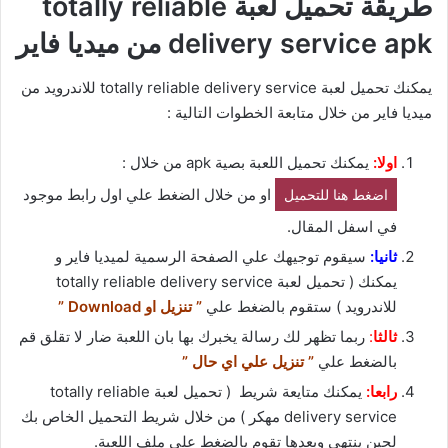
طريقة تحميل لعبة totally reliable
delivery service apk من ميديا فاير
يمكنك تحميل لعبة totally reliable delivery service للاندرويد من
ميديا فاير من خلال متابعة الخطوات التالية :
اولا:
يمكنك تحميل اللعبة بصية apk من خلال :
او من خلال الضغط علي اول رابط موجود
اضغط هنا للتحميل
في اسفل المقال.
ثانيا:
سيقوم توجيهك علي الصفحة الرسمية لميديا فاير و
يمكنك ( تحميل لعبة totally reliable delivery service
للاندرويد ) ستقوم بالضغط علي
” تنزيل او Download ”
ثالثا
:
ربما تظهر لك رسالة يخبرك بها بان اللعبة ضار لا تقلق قم
بالضغط علي
” تنزيل علي اي حال ”
رابعا:
يمكنك متايعة شريط ( تحميل لعبة totally reliable
delivery service مهكر ) من خلال شريط التحميل الخاص بك
لحين ينتهي وبعدها تقوم بالضغط علي ملف اللعبة.