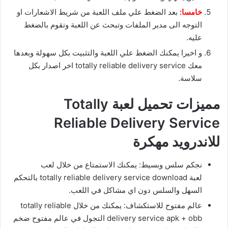
خامسا:
بعد الضغط علي ملف اللعبة من شريط الاشعارات او
التوجه الى مدير الملفات وتبحث عن اللعبة وتقوم بالضغط
عليه.
و اخيرا يمكنك الضغط علي اللعبة والتثبيت بكل سهولة وبعدها
معك totally reliable delivery service اخر اصدار بكل
سلاسة.
مميزات تحميل لعبة Totally
Reliable Delivery Service
للاندرويد مهكرة
نجكم سلس وبسيط: يمكنك الاستمتاع من خلال لعب
لعبة totally reliable delivery service download بالتحكم
السهل والسلس دون اي مشاكل في اللعب.
عالم مفتوح للاستكشاف: يمكنك من خلال totally reliable
delivery service apk + obb التجول في عالم مفتوح ضخم