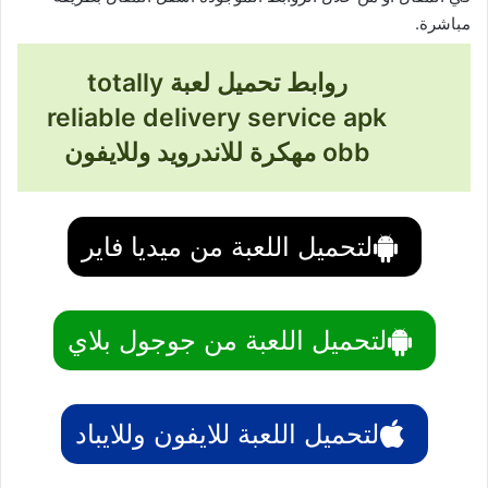
مباشرة.
روابط تحميل لعبة totally
reliable delivery service apk
obb مهكرة للاندرويد وللايفون
لتحميل اللعبة من ميديا فاير
لتحميل اللعبة من جوجول بلاي
لتحميل اللعبة للايفون وللايباد