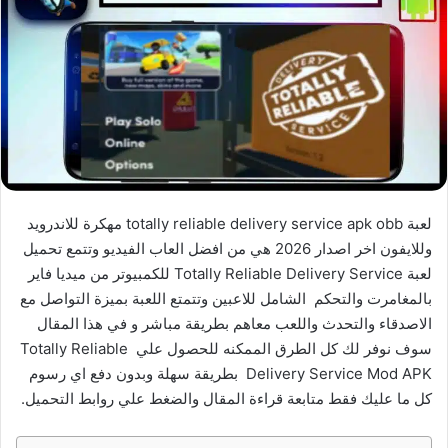
لعبة totally reliable delivery service apk obb مهكرة للاندرويد
وللايفون اخر اصدار 2026 هي من افضل العاب الفيديو وتتمع تحميل
لعبة Totally Reliable Delivery Service للكمبيوتر من ميديا فاير
بالمغامرت والتحكم الشامل للاعبين وتتمتع اللعبة بميزة التواصل مع
الاصدقاء والتحدث واللعب معاهم بطريقة مباشر و في هذا المقال
سوف نوفر لك كل الطرق الممكنه للحصول علي Totally Reliable
Delivery Service Mod APK بطريقة سهلة وبدون دفع اي رسوم
كل ما عليك فقط متابعة قراءة المقال والضغط علي روابط التحميل.