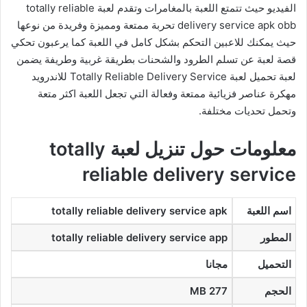
الفيديو حيث تتمتع اللعبة بالمغامرات وتقدم لعبة totally reliable
delivery service apk obb تحربة ممتعة ومميزة وفريدة من نوعها
حيث يمكنك للاعبين التحكم بشكل كامل في اللعبة كما يرعبون تحكي
قصة لعبة عن تسلم الطرود والشحنات بطريقة غربية وطريفة يضمن
لعبة تحميل لعبة Totally Reliable Delivery Service للاندرويد
مهكرة عناصر فزيائية ممتعة وفعالة التي تجعل اللعبة اكثر متعة
وتحمل تحديات مختلفة.
معلومات حول تنزيل لعبة totally
reliable delivery service
اسم اللعبة
totally reliable delivery service apk
المطور
totally reliable delivery service app
التحميل
مجانا
الحجم
277 MB