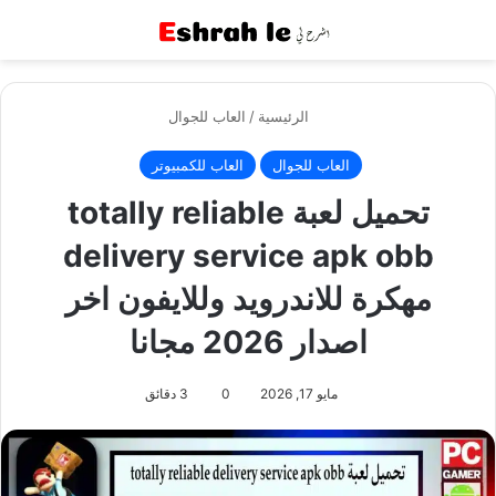
القائمة
بح
الرئيسية
/
العاب للجوال
العاب للجوال
العاب للكمبيوتر
تحميل لعبة totally reliable
delivery service apk obb
مهكرة للاندرويد وللايفون اخر
اصدار 2026 مجانا
مايو 17, 2026
0
3 دقائق