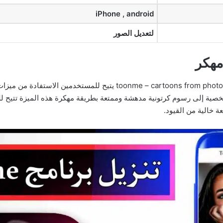
iPhone , android
لتعديل الصور
لشخصية إلى رسوم كرتونية مدهشة وممتعة بطريقة مهكرة هذه الميزة تتيح ل
ة خالية من القيود.