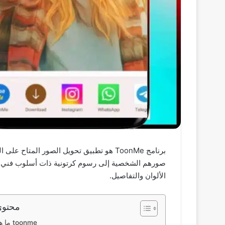
الألوان والتفاصيل.
محتوى
ما هو برنامج toonme