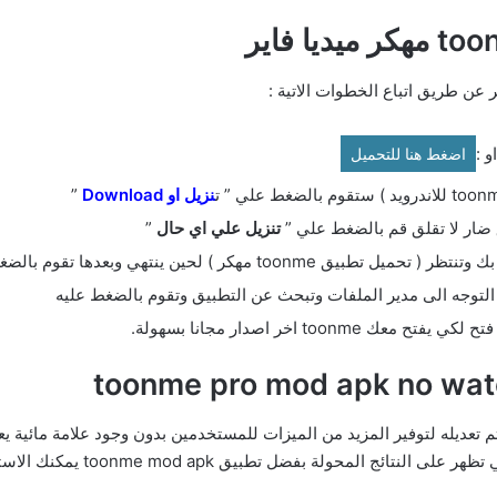
 :
اضغط هنا للتحميل
نزيل او Download
”
ق ضار لا تقلق قم بالضغط علي ”
تنزيل علي اي حال
”
كر ) لحين ينتهي وبعدها تقوم بالضغط عليه.
لتوجه الى مدير الملفات وتبحث عن التطبيق وتقوم بالضغط عليه
to اخر اصدار مجانا بسهولة.
مهم لأنه يسمح لك بإزالة العلامات