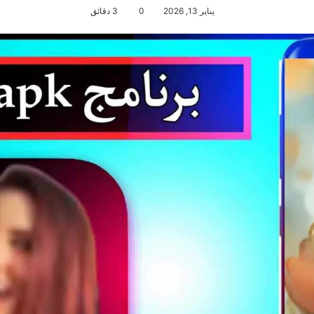
يناير 13, 2026
0
3 دقائق