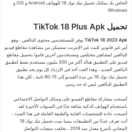
الخاص بك يمكنك تحميل تيك توك 18 للهواتف Android و iOS و
Windows.
تحميل TikTok 18 Plus Apk
TikTok 18 2023 Apk
يوفر للمستخدمين محتوى للبالغين ، وهو
أمر غير قانوني للبث عبر الإنترنت ستتمكن من مشاهدة مقاطع فيديو
للبالغين لمشاهير مختلفين ومستخدمين آخرين قاموا بتحميل مقاطع
فيديو على التطبيق هناك أكثر من 300 مليون مستخدم نشط لتطبيق
البالغين الجديد ، وهذا العدد آخذ في الازدياد كل يوم يحد تطبيق
تحميل تيك توك 18 من مدة الفيديو إلى 15-60 ثانية ، لكن هذا
التطبيق للبالغين ليس له حد زمني.
أصبحت مشاركة مقاطع الفيديو على وسائل التواصل الاجتماعي
باستخدام الهواتف الذكية شائعة جدًا في السنوات الأخيرة لقد
أصبحت عادة للشخصيات العامة والطبقة العاملة في هذا الصدد ،
أنت تعرف عددًا من التطبيقات بينما نمت تحميل تيك توك 18
المجاني بأسرع معدل منذ 2018 ، تخلفت منصات التواصل