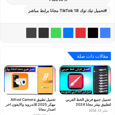
تحميل تيك توك 18 TikTok مجانا برابط مباشر
بينتيريست
ماسنجر
واتساب
مشاركة عبر البريد
طباعة
مقالات ذات صلة
تحميل جميع فرش الخط العربي
تحميل تطبيق Alfred Camera
لتطبيق بينتر مجانا 2024
مهكر 2025 للاندرويد والايفون اخر
اصدار مجانا
يناير 13, 2026