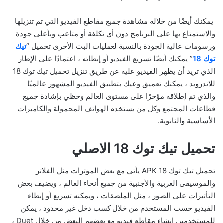
يمكنك أيضًا من خلاله مشاهدة جميع مقاطع الفيديو التي تم تنزيلها
والاستمتاع بها على البرنامج دون أي تكلفة أو متاعب وبأعلى جودة
ورسومات عالية الجودة بالنسبة لعمليات البث الأخرى تحميل “
تيك
توك 18
” يمكنك أيضًا تسريع الفيديو أو إبطائه ، اعتمادًا على الإطار
الذي تريد أن يظهر الفيديو عليه عن طريق تنزيل تحميل تيك توك 18
للاندرويد ، يمكنك تعميق وعيك بتطبيق الفيديو المشهور عالميًا
والذي تم إطلاقه مؤخرًا على مستوى العالم وحظي بإشادة جميع
قطاعات المجتمع وكل من يستخدم الهواتف المحمولة والكاميرات
الأساسية والثانوية.
تحميل تيك توك 18 الاصلي
تحميل تيك توك 18 APK يأتي مع بعض المؤثرات مثل الفلاتر
والموسيقى العربية والأجنبية من جميع أنحاء العالم ، ويضيف بعض
التأثيرات على الصور ، مثل الملصقات ، ويمكنه تسريع أو إبطاء
الفيديو حسب المستخدم من خلال كسب دخل غير محدود ، يمكن
للمستخدمين إنشاء مقاطع فيديو مع بعضهم البعض من خلال Duet ،