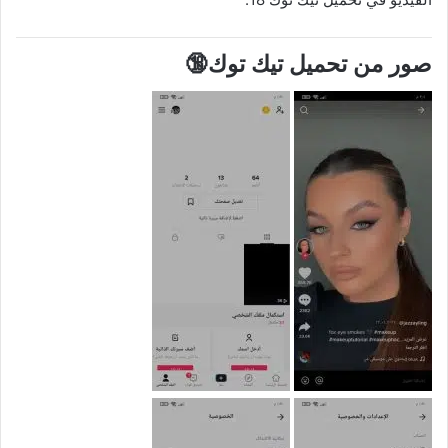
صور من تحميل تيك توك🔞