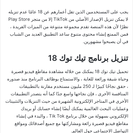
يجب على المستخدمين الذين تقل أعمارهم عن 18 عامًا عدم تنزيله
لا يمكن تنزيل الإصدار الأصلي من TikTok إلا من متجر Play Store
نظرًا لأن هذه المنصة تقدم مجموعة متنوعة من الميزات الفريدة ،
فمن الممتع إنشاء محتوى متنوع ساعد التطبيق العديد من الشباب
في أن يصبحوا مشهورين.
تنزيل برنامج تيك توك 18
تحميل تيك توك 18 يمكنك من خلاله مشاهدة مقاطع فيديو قصيرة
وحياة شيقة ورائعة للغاية ، والاستمتاع بوظائف البرنامج منذ صدوره
، حقق نجاحًا كبيرًا لـ 250 مليون مستخدم مقارنة بالتطبيقات
المنافسة الأخرى ، فإن نجاحها واسع جدًا كما أنه يتصدر التطبيقات
الأخرى في المتاجر الإلكترونية الشهيرة من حيث التنزيلات والتثبيتات
وعمليات البحث العالمية يمكنك أيضًا إنشاء حسابك أو بريدك
الإلكتروني بسهولة من خلال برنامج Tik Tok ، والبدء في إنشاء
مقاطع فيديو قصيرة رائعة ومشاركتها مع جميع أصدقائك ومواقع
التواصل الاجتماعي حول العالم.