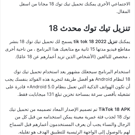
الاجتماعي الأخرى يمكنك تحميل تيك توك 18 مجانا من اسفل
المقال.
تنزيل تيك توك محدث 18
يمكنك
تنزيل tik tok 18 2022
يسمح لك تحميل تيك توك 18 بنشر
مقاطع فيديو مدتها 15 ثانية مع متابعيك هذا البرنامج ، من ناحية أخرى
، مخصص للبالغين (الأشخاص الذين تزيد أعمارهم عن 18 عامًا).
استخدام البرنامج سيجعلك مشهور يعد استخدام تحميل تيك توك
18 لنظام Android هو أفضل طريقة لتجربة هذه الفوائد بنفسك يجب
أن تكون الهواتف الذكية التي تعمل بنظام Android 5.0+ قادرة على
تشغيله بأقصى سرعة بمساحة تخزين تبلغ 131 ميجابايت فقط.
TikTok 18 APK
تم تصميم الإصدار المعاد تصميمه من تحميل تيك
توك 18 لجذب فئة عمرية معينة يمكن استخدامه من قبل كل من
الرجال والنساء يجب أن يعرف المستخدمون أعمارهم قبل السماح
لهم بالوصول إلى الواجهة الرئيسية للتطبيق الهدف هو تقليله.