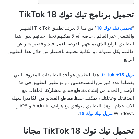
تحميل برنامج تيك توك 18 TikTok
“
تحميل تيك توك 18
” من منا لا يعرف تطبيق Tik Tok الشهير
والشعبي عبر العالم ، خاصة أنه لا يمكنهم تخيل حياتهم بدون هذا
التطبيق الرائع الذي يمنحهم الفرصة لعمل فيديو قصير يعبر عن
حالتهم بكل سهولة ، وإمكانية تحميله باختصار من خلال هذا التطبيق
الرائع.
تزيل tik tok +18
هذا التطبيق هو أحد التطبيقات المعروفة التي
يفضلها عدد كبير من المستخدمين ، ومع تطور التطبيق في هذا
الإصدار الجديد من إنشاء مقاطع فيديو لمشاركة الملفات مع
أصدقائك وعائلتك ، يمكنك حفظ مقاطع الفيديو من الكاميرا سهلة
الاستخدام ، وهذا التطبيق متوافق مع هواتف Android و iOS و
Windows
تنزيل تيك توك 18
.
تحميل تيك توك 18 TikTok مجانا