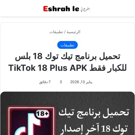
القائمة
بح
الرئيسية
/
تطبيقات
تطبيقات
تحميل برنامج تيك توك 18 بلس
للكبار فقط TikTok 18 Plus APK
يناير 13, 2026
3
7 دقائق