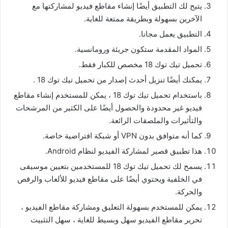
يتيح لك التطبيق أيضًا إنشاء مقاطع فيديو لمشاركتها مع
الآخرين بسهولة وبطريقة ممتعة للغاية.
التطبيق يعمل مجانا.
المواد المقدمة ستكون جريئة ورومانسية.
تحميل تيك توك 18 مخصص للكبار فقط.
يمكنك أيضًا تنزيل أحدث إصدار من تحميل تيك توك 18 .
باستخدام تحميل تيك توك 18 ، يمكن للمستخدم إنشاء مقاطع
فيديو غير محدودة والحصول أيضًا على الكثير من المرشحات
والتأثيرات والملصقات الرائعة.
كما أنه متوافق بدون VPN أو شبكة افتراضية خاصة.
هذا تطبيق قصير لمشاركة الفيديو لنظام Android.
يسمح لك تحميل تيك توك 18 للمستخدمين بتعيين موسيقى
في الخلفية ويحتوي أيضًا على مقاطع فيديو للألعاب والرقص
والحركة.
يمكن للمستخدم بسهولة التعليق ومشاركة مقاطع الفيديو ،
تحرير مقاطع الفيديو سهل وبسيط للغاية ، سهل التثبيت