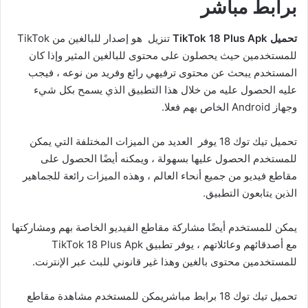
برابط مباشر
تحميل TikTok 18 Plus Apk
تنزيل هو إصدار للبالغين من TikTok
للمستخدمين حيث يحصلون على محتوى للبالغين المثير وإذا كان
المستخدم يبحث عن محتوى ترفيهي رائع وفريد ​​من نوعه ، فيجب
عليه الحصول عليه من خلال هذا التطبيق الذي يسمح بكل شيء
وجهاز Android الخاص بهم فعلا.
تحميل تيك توك 18 يوفر العديد من الميزات المختلفة التي يمكن
للمستخدم الحصول عليها بسهولة ، ويمكنه أيضًا الحصول على
مقاطع فيديو من جميع أنحاء العالم ، وهذه الميزات رائعة للجماهير
الذين يتابعون التطبيق.
يمكن للمستخدم أيضًا مشاركة مقاطع الفيديو الخاصة بهم ومشاركتها
مع أصدقائهم وعائلاتهم ، يوفر تطبيق TikTok 18 Plus Apk
للمستخدمين محتوى بالغين وهذا غير قانوني للبث عبر الإنترنت.
تحميل تيك توك 18 برابط مباشريمكن للمستخدم مشاهدة مقاطع