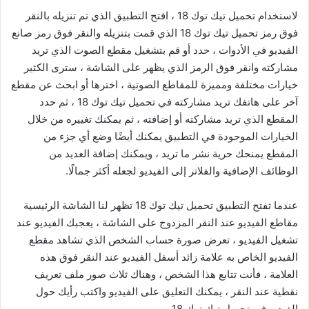
لاستخدام تحميل تيك توك 18 ، افتح التطبيق الذي تم تنزيله بالنقر
فوق رمز تحميل تيك توك 18 الذي قمت بتنزيله والنقر فوق رمز صانع
الفيديو في الأدوات ، حدد أو قم بتشغيل مقطع الصوت الذي تريد
مشاركته وانقر فوق الرمز الذي يظهر على الشاشة ، سترى الكثير
خيارات مختلفة ومميزة للمقاطع الصوتية ، اخترها أو ابحث عن مقطع
آخر على هاتفك تريد مشاركته في تحميل تيك توك 18 ، ثم حدد
المقطع الذي تريد مشاركته أو إضافته ، ثم يمكنك تغييره من خلال
الخيارات الموجودة في التطبيق يمكنك أيضًا وضع أي جزء من
المقطع يمنحك حرية نشر ما تريد ، ويمكنك إضافة العديد من
الوظائف الإضافية والفلاتر إلى الفيديو لجعله أكثر جمالًا.
عندما تفتح التطبيق تحميل تيك توك 18 تظهر لنا الشاشة الرئيسية
مقاطع الفيديو عند النقر المزدوج على الشاشة ، يعجبك الفيديو عند
تشغيل الفيديو ، تعرض صورة حساب الشخص الذي تشاهد مقطع
الفيديو الخاص به علامة زائد أسفل الفيديو عند النقر فوق هذه
العلامة ، فأنت تتابع هذا الشخص ، وهناك ثلاث صور ملف تعريف
نقطية عند النقر ، يمكنك التعليق على الفيديو واكتب رأيك حول
الفيديو في تحميل تيك توك 18.