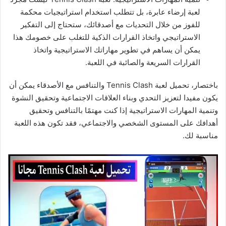
لعبة إرضاء عابرة، بل تتطلب استخدام استراتيجيات محكمة
للفوز من خلال التحديات مع أصدقائك، ستحتاج إلى التفكير
الاستراتيجي واتخاذ القرارات الذكية للتغلب على خصومك هذا
يمكن أن يساهم في تطوير مهاراتك الاستراتيجية واتخاذ
القرارات السريعة والصائبة في اللعبة.
باختصار، تحميل لعبة Tennis Clash والتنافس مع الأصدقاء يمكن أن
يكون مفيدا لتعزيز التحدي وبناء العلاقات الاجتماعية وتحقيق النشوة
وتنمية المهارات الاستراتيجية إذا كنت مهتمًا بالتنافس وتحقيق
أهدافك على المستوى الشخصي والاجتماعي، فقد تكون هذه اللعبة
مناسبة لك.