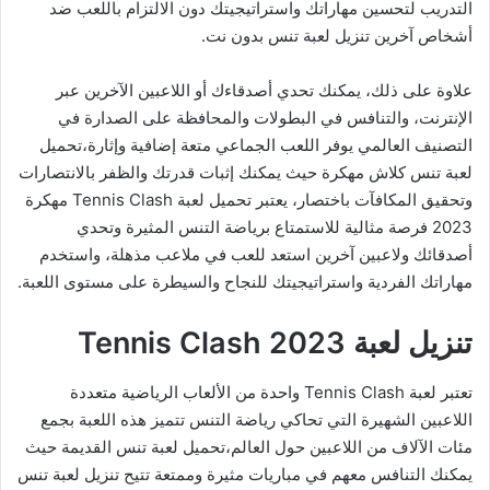
التدريب لتحسين مهاراتك واستراتيجيتك دون الالتزام باللعب ضد
أشخاص آخرين تنزيل لعبة تنس بدون نت.
علاوة على ذلك، يمكنك تحدي أصدقاءك أو اللاعبين الآخرين عبر
الإنترنت، والتنافس في البطولات والمحافظة على الصدارة في
التصنيف العالمي يوفر اللعب الجماعي متعة إضافية وإثارة،تحميل
لعبة تنس كلاش مهكرة حيث يمكنك إثبات قدرتك والظفر بالانتصارات
وتحقيق المكافآت باختصار، يعتبر تحميل لعبة Tennis Clash مهكرة
2023 فرصة مثالية للاستمتاع برياضة التنس المثيرة وتحدي
أصدقائك ولاعبين آخرين استعد للعب في ملاعب مذهلة، واستخدم
مهاراتك الفردية واستراتيجيتك للنجاح والسيطرة على مستوى اللعبة.
تنزيل لعبة Tennis Clash 2023
تعتبر لعبة Tennis Clash واحدة من الألعاب الرياضية متعددة
اللاعبين الشهيرة التي تحاكي رياضة التنس تتميز هذه اللعبة بجمع
مئات الآلاف من اللاعبين حول العالم،تحميل لعبة تنس القديمة حيث
يمكنك التنافس معهم في مباريات مثيرة وممتعة تتيح تنزيل لعبة تنس