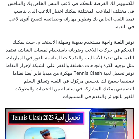
للكمبيوتر لك الفرصة للتحكم في لاعب التنس الخاص بك والتنافس
في مختلف الملاعب المختلفة يمكنك اختيار اللاعب الذي يناسب
نمط اللعب الخاص بك وتطوير مهاراته وخصائصه لتصبح أقوى لاعب
في اللعبة.
توفر اللعبة واجهة مستخدم بديهية وسهلة الاستخدام، حيث يمكنك
التحكم في حركات اللاعب وضرباته باستخدام لمسات الشاشة تعتمد
اللعبة على تنفيذ الأساليب والتكتيكات المناسبة للفوز في المباريات،
مثل توجيه الكرة باتجاهات مختلفة والقفز على الشبكة لإحراز النقاط
توفر تحميل لعبة Tennis Clash مهكرة من ميديا فاير أيضا نظاما
تصنيفيا يسمح لك بتحسين مركزك في اللعبة وتسلق السلم
التصنيفي يمكنك المشاركة في سلسلة من التحديات والبطولات
للفوز بالجوائز والتقدم في المستويات.