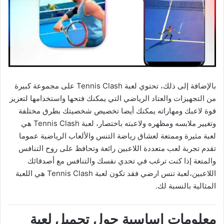
بالإضافة إلى ذلك، تحتوي لعبة Tennis Clash على مجموعة كبيرة
من التجهيزات والعتاد الرياضي التي يمكنك فتحها واستخدامها لتعزيز
قوة لاعبك ومهاراته يمكنك أيضا تخصيص شخصيتك بطرق مختلفة
وتغيير ملابسه ومظهره ولاعبته باختصار، لعبة Tennis Clash هي
لعبة مثيرة وممتعة لعشاق رياضة التنس والألعاب الرياضية عموما
تقدم تجربة لعب متعددة اللاعبين رائعة وتحافظ على روح التنافس
والمتعة إذا كنت ترغب في تحدي نفسك والتنافس مع أصدقائك
اللاعبين،لعبة تنس ارضي فقد تكون لعبة Tennis Clash هي اللعبة
المثالية بالنسبة لك.
معلومات اساسية حول تحميل لعبة