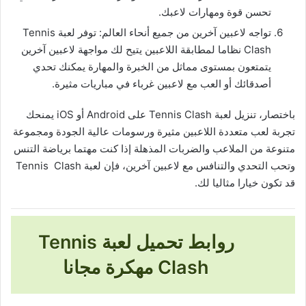
تحسن قوة ومهارات لاعبك.
تواجه لاعبين آخرين من جميع أنحاء العالم: توفر لعبة Tennis
Clash نظاما لمطابقة اللاعبين يتيح لك مواجهة لاعبين آخرين
يتمتعون بمستوى مماثل من الخبرة والمهارة يمكنك تحدي
أصدقائك أو العب مع لاعبين غرباء في مباريات مثيرة.
باختصار، تنزيل لعبة Tennis Clash على Android أو iOS يمنحك
تجربة لعب متعددة اللاعبين مثيرة ورسومات عالية الجودة ومجموعة
متنوعة من الملاعب والضربات المذهلة إذا كنت مهتما برياضة التنس
وتحب التحدي والتنافس مع لاعبين آخرين، فإن لعبة Tennis Clash
قد تكون خيارا مثاليا لك.
روابط تحميل لعبة Tennis
Clash مهكرة مجانا