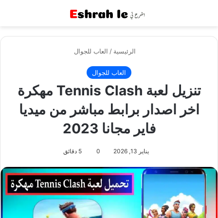
القائمة
بح
الرئيسية
/
العاب للجوال
العاب للجوال
تنزيل لعبة Tennis Clash مهكرة
اخر اصدار برابط مباشر من ميديا
فاير مجانا 2023
يناير 13, 2026
0
5 دقائق