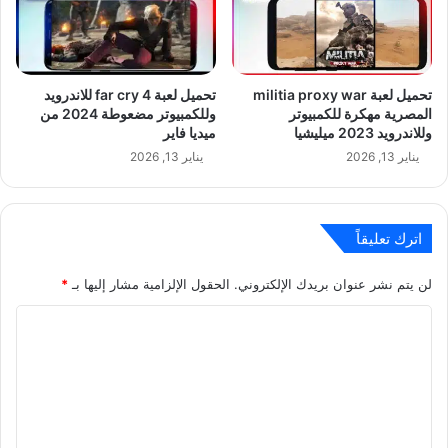
تحميل لعبة militia proxy war
تحميل لعبة far cry 4 للاندرويد
المصرية مهكرة للكمبيوتر
وللكمبيوتر مضعوطة 2024 من
وللاندرويد 2023 ميليشيا
ميديا فاير
يناير 13, 2026
يناير 13, 2026
اترك تعليقاً
لن يتم نشر عنوان بريدك الإلكتروني.
الحقول الإلزامية مشار إليها بـ
*
ا
ل
ت
ع
ل