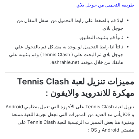
طريقة التحميل من جوجل بلاي
اولا قم بالضغط علي رابط التحميل من اسفل المقال من
جوجل بلاي.
ثانياً قم بتثبيت التطبيق.
ثالثاً اذا رابط التحميل لو يوجد به مشاكل قم بالدخول علي
جوجل بلاي ثم البحث علي ( Tennis Clash) وقم بتثبيته علي
هاتفك من خلال موقعنا eshrahle.net.
مميزات تنزيل لعبة Tennis Clash
مهكرة للاندرويد والايفون :
تنزيل لعبة Tennis Clash على الأجهزة التي تعمل بنظامي Android
و iOS يأتي مع العديد من المميزات التي تجعل تجربة اللعبة ممتعة
ومثيرة هنا بعض المميزات الرئيسية للعبة Tennis Clash على
منصتي Android و iOS: