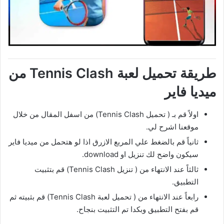
طريقة تحميل لعبة Tennis Clash من
ميديا فاير
اولاً قم بـ ( تحميل Tennis Clash) من اسفل المقال من خلال
موقعنا اشرح لي.
ثانياً قم بالضغط علي المربع الازرق اذا لو هتحمل من ميديا فاير
سيكون واضح لك تنزيل او download.
ثالثاً عند الانتهاء من ( تنزيل Tennis Clash) قم بتثبيت
التطبيق.
رابعاً عند الانتهاء من ( تحميل لعبة Tennis Clash) قم بثبيته ثم
قم بفتح التطبيق وبكدا تم التثبيت بنجاح.