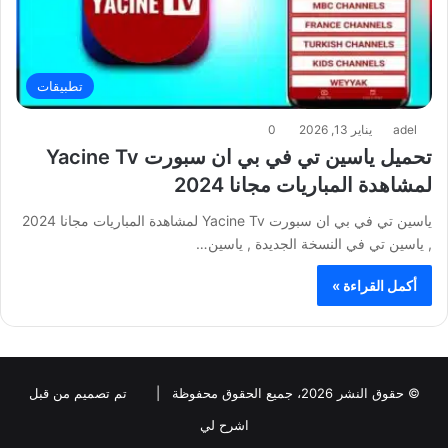
تطبيقات
adel
يناير 13, 2026
0
تحميل ياسين تي في بي ان سبورت Yacine Tv
لمشاهدة المباريات مجانا 2024
ياسين تي في بي ان سبورت Yacine Tv لمشاهدة المباريات مجانا 2024
, ياسين تي في النسخة الجديدة , ياسين…
أكمل القراءة »
© حقوق النشر 2026، جميع الحقوق محفوظة |
تم تصميم من قبل
اشرح لي