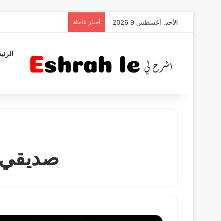
الأحد, أغسطس 9 2026
أخبار عاجلة
الرئي
صديقي ت