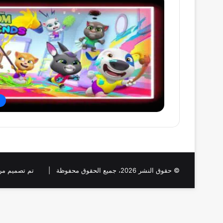
ا
© حقوق النشر 2026، جميع الحقوق محفوظة |
تم تصميم من