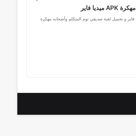
ديا فاير
ة صديقي توم المتكلم وأصحابه مهكرة APK ميديا فاير و تحميل لعبة صديقي توم المتكلم وأصحابه مهكرة