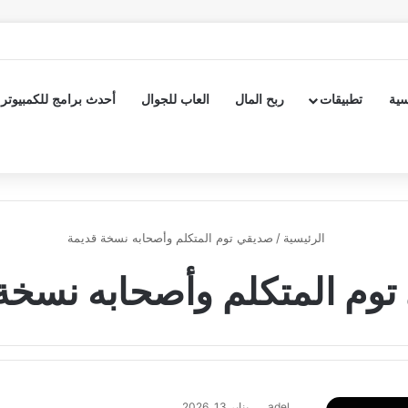
سية
تطبيقات
ربح المال
العاب للجوال
أحدث برامج للكمبيوتر
الرئيسية
/
صديقي توم المتكلم وأصحابه نسخة قديمة
وم المتكلم وأصحابه نسخة
adel
يناير 13, 2026