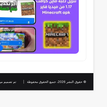
ا
© حقوق النشر 2026، جميع الحقوق محفوظة |
تم تصميم من