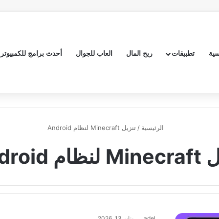
سية
تطبيقات
ربح المال
العاب للجوال
أحدث برامج للكمبيوتر
الرئيسية
/
تنزيل Minecraft لنظام Android
ام Android
adel
يناير 13, 2026