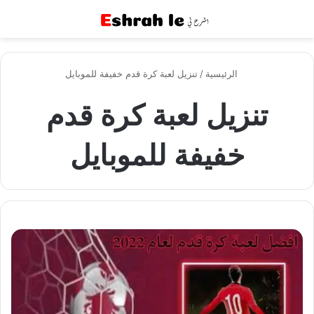
القائمة
بح
الرئيسية
/
تنزيل لعبة كرة قدم خفيفة للموبايل
تنزيل لعبة كرة قدم
خفيفة للموبايل