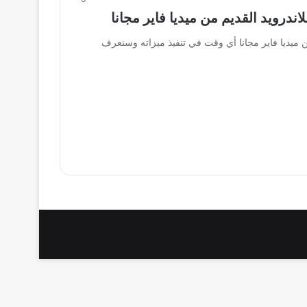
ع 2024 للاندرويد القديم من ميديا فاير مجانا أي وقت في تنفيذ ميزاته وسنعرف