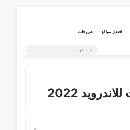
تسجيل الدخول
مقال عشوائي
إضافة عمود جا
افضل مواقع
شروحات
بحث
عن
ندرويد 2022
0