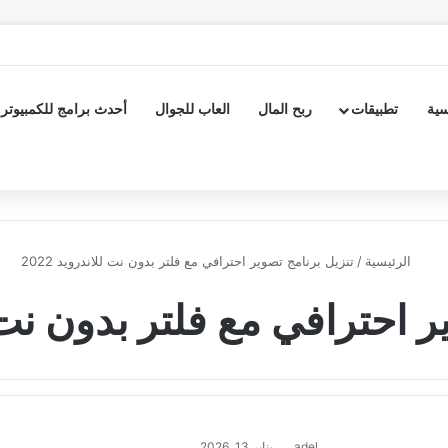
سية
تطبيقات
ربح المال
العاب للجوال
أحدث برامج للكمبيوتر
الرئيسية
/
تنزيل برنامج تصوير احترافي مع فلتر بدون نت للاندرويد 2022
 احترافي مع فلتر بدون نت للا
adel
يناير 13, 2026