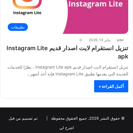
تطبيقات
adel
يناير 13, 2026
0
تنزيل انستقرام لايت اصدار قديم Instagram Lite
apk
تنزيل انستقرام لايت اصدار قديم Instagram Lite apk ، نظرًا للخدمات
العديدة التي يقدمها تطبيق Instagram Lite فإنه أحد أشهر…
أكمل القراءة »
© حقوق النشر 2026، جميع الحقوق محفوظة |
تم تصميم من قبل
اشرح لي