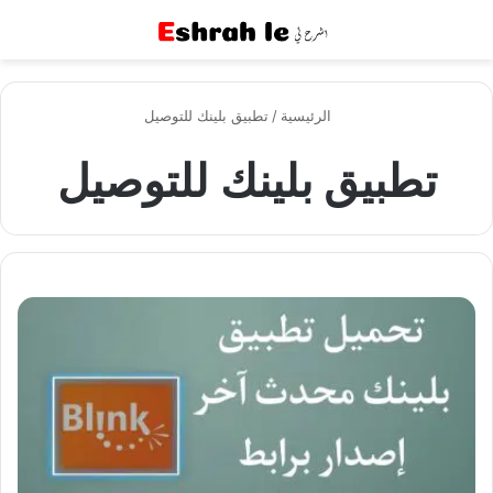
القائمة
بح
الرئيسية
/
تطبيق بلينك للتوصيل
تطبيق بلينك للتوصيل