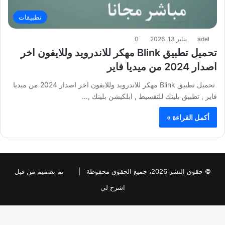
تطبيقات
adel
يناير 13, 2026
0
تحميل تطبيق Blink مهكر للاندرويد وللايفون اخر
اصدار 2024 من ميديا فاير
تحميل تطبيق Blink مهكر للاندرويد وللايفون اخر اصدار 2024 من ميديا
فاير , تطبيق بلينك للتقسيط , ابلكيشن بلينك ,…
أكمل القراءة »
© حقوق النشر 2026، جميع الحقوق محفوظة |
تم تصميم من قبل
اشرح لي